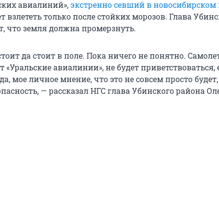
ских авиалиний»,
экстренно севший в новосибирском 
т взлететь только после стойких морозов. Глава Убинс
т, что земля должна промерзнуть.
стоит да стоит в поле. Пока ничего не понятно. Самоле
 «Уральские авиалинии», не будет приветствоваться, 
а, мое личное мнение, что это не совсем просто будет
опасность, — рассказал НГС глава Убинского района Ол