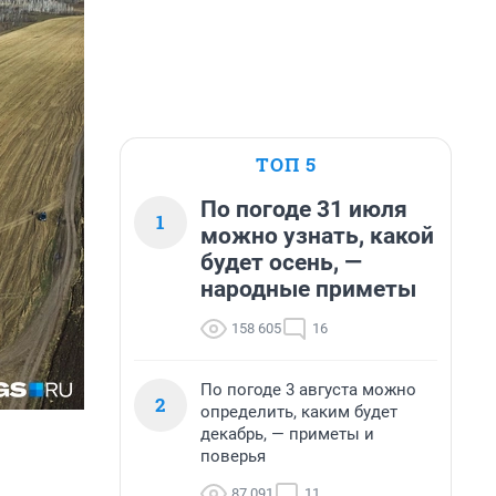
ТОП 5
По погоде 31 июля
1
можно узнать, какой
будет осень, —
народные приметы
158 605
16
По погоде 3 августа можно
2
определить, каким будет
декабрь, — приметы и
поверья
87 091
11