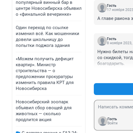
популярный винный бар в
Гость
центре Новосибирска объявил
17 ноября 2023
о «финальной вечеринке»
А главе раиона 
Один переход по ссылке
изменил всё. Как мошенники
довели школьницу до
Гость
8 ноября 2023,
попытки поджога здания
Нужно билеты на
со скидкой, тог
«Можем получить дефицит
боагодарить.
квартир». Министр
строительства — о
предложении прокуратуры
изменить правила КРТ для
Новосибирска
Новосибирский зоопарк
объявил сбор овощей для
животных — сколько
продлится акция
Гость
Войти