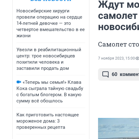
Ждут мо
Новосибирские хирурги
самолет
провели операцию на сердце
14-летней девочке — это
новосиб
четвертое вмешательство в ее
жизни
Самолет сто
Увезли в реабилитационный
центр: трое новосибирцев
7 ноября 2023, 15:00
похитили человека и
заставили продать дом
60
коммен
«Теперь мы семья!» Клава
Кока сыграла тайную свадьбу
с богатым блогером. В какую
сумму всё обошлось
Как приготовить настоящее
мороженое дома: 3
проверенных рецепта