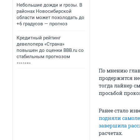
Небольшие дожди и грозы. В
районах Новосибирской
области может похолодать до
+6 градусов — прогноз
Кредитный рейтинг
девелопера «Страна»
повышен до оценки BBB.ru со
стабильным прогнозом
По мнению глав
продержится не
тогда лайнер см
просьбой проко
Ранее стало из
подняли самоле
завершила расс
расчетах.