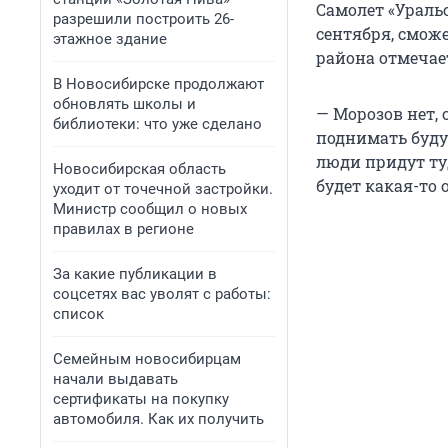
Самолет «Ураль
разрешили построить 26-
сентября, сможе
этажное здание
района отмечае
В Новосибирске продолжают
обновлять школы и
— Морозов нет, 
библиотеки: что уже сделано
поднимать будут
люди придут туд
Новосибирская область
будет какая-то 
уходит от точечной застройки.
Министр сообщил о новых
правилах в регионе
За какие публикации в
соцсетях вас уволят с работы:
список
Семейным новосибирцам
начали выдавать
сертификаты на покупку
автомобиля. Как их получить