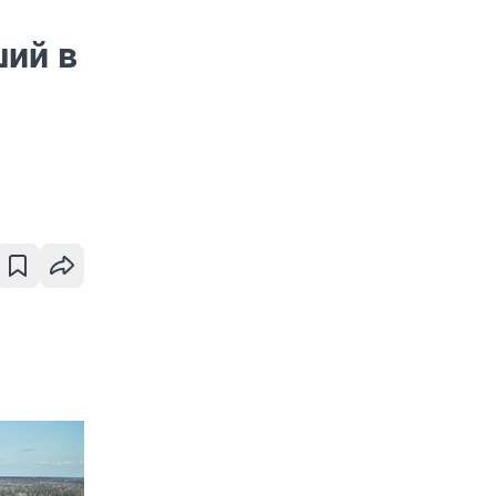
ший в