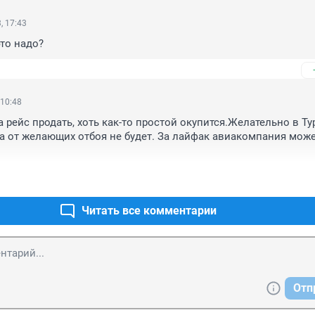
, 17:43
это надо?
 10:48
 рейс продать, хоть как-то простой окупится.Желательно в Ту
да от желающих отбоя не будет. За лайфак авиакомпания может
Читать все комментарии
Отп