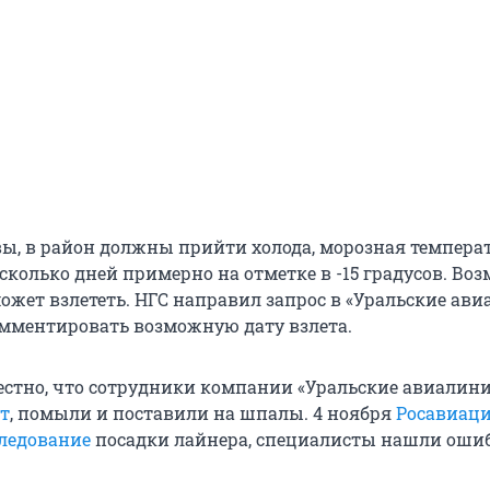
ы, в район должны прийти холода, морозная темпера
сколько дней примерно на отметке в -15 градусов. Во
ожет взлететь. НГС направил запрос в «Уральские ави
мментировать возможную дату взлета.
вестно, что сотрудники компании «Уральские авиалин
т
, помыли и поставили на шпалы. 4 ноября
Росавиац
ледование
посадки лайнера, специалисты нашли оши