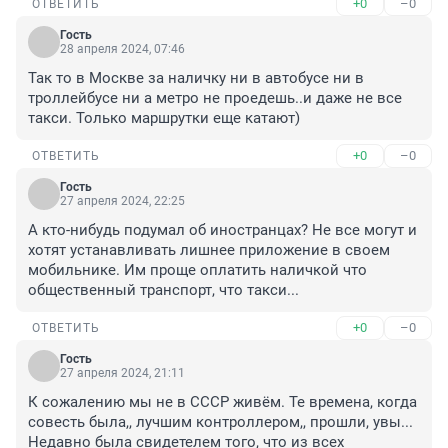
+0
–0
ОТВЕТИТЬ
Гость
28 апреля 2024, 07:46
Так то в Москве за наличку ни в автобусе ни в 
троллейбусе ни а метро не проедешь..и даже не все 
такси. Только маршрутки еще катают)
+0
–0
ОТВЕТИТЬ
Гость
27 апреля 2024, 22:25
А кто-нибудь подумал об иностранцах? Не все могут и 
хотят устанавливать лишнее приложение в своем 
мобильнике. Им проще оплатить наличкой что 
общественный транспорт, что такси...
+0
–0
ОТВЕТИТЬ
Гость
27 апреля 2024, 21:11
К сожалению мы не в СССР живём. Те времена, когда 
совесть была,, лучшим контроллером,, прошли, увы... 
Недавно была свидетелем того, что из всех 