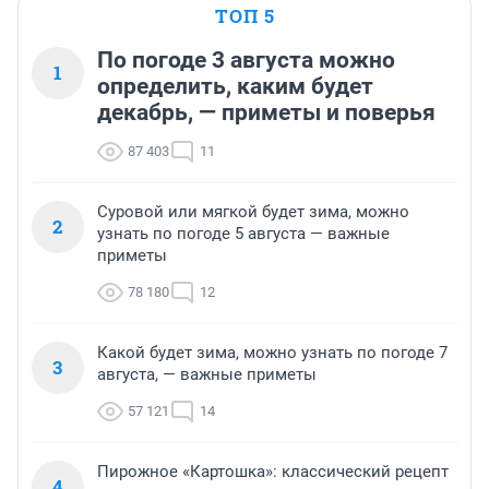
ТОП 5
По погоде 3 августа можно
1
определить, каким будет
декабрь, — приметы и поверья
87 403
11
Суровой или мягкой будет зима, можно
2
узнать по погоде 5 августа — важные
приметы
78 180
12
Какой будет зима, можно узнать по погоде 7
3
августа, — важные приметы
57 121
14
Пирожное «Картошка»: классический рецепт
4