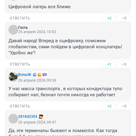
Цифровой лагерь все ближе
+2
–0
ОТВЕТИТЬ
Гость
26 апреля 2024, 10:02
Давай народ! Вперед в оцифровку, поможем 
глобалистам, сами пойдем в цифровой концлагерь! 
"Удобно же"!
+1
–0
ОТВЕТИТЬ
ВспыЖ
26 апреля 2024, 09:59
У нас масса транспорта , в которых кондуктора тупо 
собирают нал, безнал почти никогда не работает
+2
–0
ОТВЕТИТЬ
281842304
26 апреля 2024, 09:47
Да, эти терминалы бывают и ломаются. Как тогда 