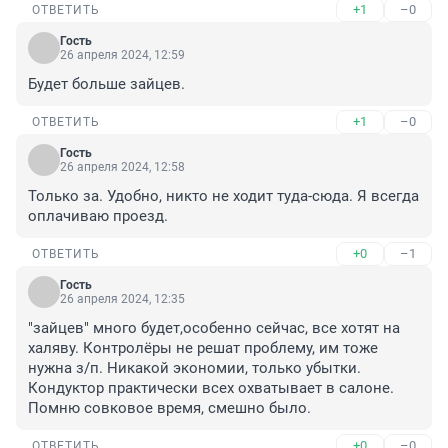
+1
–0
ОТВЕТИТЬ
Гость
26 апреля 2024, 12:59
Будет больше зайцев.
+1
–0
ОТВЕТИТЬ
Гость
26 апреля 2024, 12:58
Только за. Удобно, никто не ходит туда-сюда. Я всегда 
оплачиваю проезд.
+0
–1
ОТВЕТИТЬ
Гость
26 апреля 2024, 12:35
"зайцев" много будет,особенно сейчас, все хотят на 
халяву. Контролёры не решат проблему, им тоже 
нужна з/п. Никакой экономии, только убытки. 
Кондуктор практически всех охватывает в салоне. 
Помню совковое время, смешно было.
+0
–0
ОТВЕТИТЬ