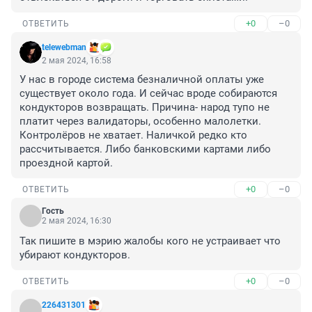
+0
–0
ОТВЕТИТЬ
telewebman
2 мая 2024, 16:58
У нас в городе система безналичной оплаты уже 
существует около года. И сейчас вроде собираются 
кондукторов возвращать. Причина- народ тупо не 
платит через валидаторы, особенно малолетки. 
Контролёров не хватает. Наличкой редко кто 
рассчитывается. Либо банковскими картами либо 
проездной картой.
+0
–0
ОТВЕТИТЬ
Гость
2 мая 2024, 16:30
Так пишите в мэрию жалобы кого не устраивает что 
убирают кондукторов.
+0
–0
ОТВЕТИТЬ
226431301