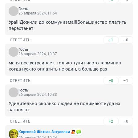
Гость
26 апреля 2024, 11:54
Ура!!!Дожили до коммунизма!!!Большинство платить 
перестанет
+1
–0
ОТВЕТИТЬ
Гость
26 апреля 2024, 10:37
меня все устраивает. только тупит часто терминал 
когда нужно оплатить не один, а больше раз
+0
–1
ОТВЕТИТЬ
Гость
26 апреля 2024, 10:33
Удивительно сколько людей не понимают куда их 
загоняют
+2
–0
ОТВЕТИТЬ
Коренной Житель Затулинки
26 апреля 2024, 10:24