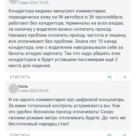
2 мая 2024, 10:42
Кондуктора видимо минусуют комментарии, 
периодически езжу на 96 автобусе и 36 троллейбусе, 
работают без кондуктора, терминалы на всех входах, 
за наличку у водителя можно оплатить проезд. 
Никаких проблем оплатить проезд, чистота и тишина, 
все оплачивают без проблем. Знала лет 10 назад 
кондуктора, они с водителем наворовывали себе за 
билеты вторую зарплату. Так что надо убирать этих 
кондукторов и будет уставшим пассажирам ещё 2 
места для сидения.
+0
–0
ОТВЕТИТЬ
Гость
2 мая 2024, 08:43
И ни одного комментария про цифровой концлагерь. 
За вами тотальный контроль устраивают,а вы: Как 
это удобно безналом проезд оплачивать! Скоро 
своими рожами метро оплачивать будете. До чего же 
бестолковый народец стал!
+0
–0
ОТВЕТИТЬ