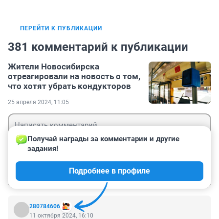
ПЕРЕЙТИ К ПУБЛИКАЦИИ
381 комментарий к публикации
Жители Новосибирска
отреагировали на новость о том,
что хотят убрать кондукторов
25 апреля 2024, 11:05
Получай награды за комментарии и другие 
задания!
Гость
Подробнее в профиле
Войти
Отправить
280784606
11 октября 2024, 16:10