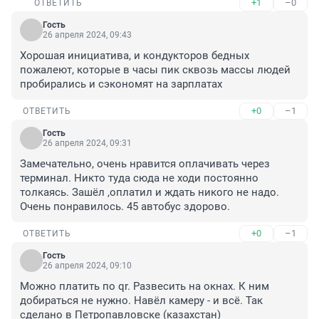
+1
–0
ОТВЕТИТЬ
Гость
26 апреля 2024, 09:43
Хорошая инициатива, и кондукторов бедных 
пожалеют, которые в часы пик сквозь массы людей 
пробирались и сэкономят на зарплатах
+0
–1
ОТВЕТИТЬ
Гость
26 апреля 2024, 09:31
Замечательно, очень нравится оплачивать через 
терминал. Никто туда сюда не ходи постоянно 
толкаясь. Зашёл ,оплатил и ждать никого не надо. 
Очень понравилось. 45 автобус здорово.
+0
–1
ОТВЕТИТЬ
Гость
26 апреля 2024, 09:10
Можно платить по qr. Развесить на окнах. К ним 
добираться не нужно. Навёл камеру - и всё. Так 
сделано в Петропавловске (казахстан)