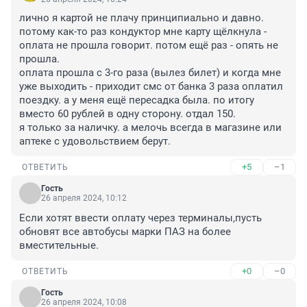
лично я картой не плачу принципиально и давно. 
потому как-то раз кондуктор мне карту щёлкнула - 
оплата не прошла говорит. потом ещё раз - опять не 
прошла.

оплата прошла с 3-го раза (вылез билет) и когда мне 
уже выходить - приходит смс от банка 3 раза оплатил 
поездку. а у меня ещё пересадка была. по итогу 
вместо 60 рублей в одну сторону. отдал 150. 

я только за наличку. а мелочь всегда в магазине или 
аптеке с удовольствием берут.
+5
–1
ОТВЕТИТЬ
Гость
26 апреля 2024, 10:12
Если хотят ввести оплату через терминалы,пусть 
обновят все автобусы марки ПАЗ на более 
вместительные.
+0
–0
ОТВЕТИТЬ
Гость
26 апреля 2024, 10:08