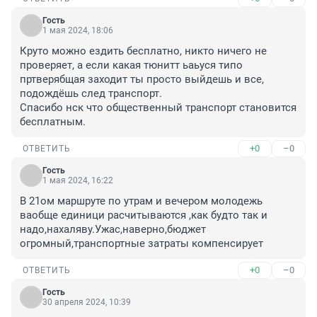
Гость
1 мая 2024, 18:06
Круто можно ездить бесплатно, никто ничего не 
проверяет, а если какая тюнитт ьаьуся типо 
пртверябщая заходит ты просто выйдешь и все, 
подождёшь след транспорт.

Спасибо нск что общественный транспорт становится 
бесплатным.
+0
–0
ОТВЕТИТЬ
Гость
1 мая 2024, 16:22
В 21ом маршруте по утрам и вечером молодежь 
ваобще единици расчитываются ,как будто так и 
надо,нахаляву.Ужас,наверно,бюджет 
огромный,транспортные затраты компенсирует
+0
–0
ОТВЕТИТЬ
Гость
30 апреля 2024, 10:39