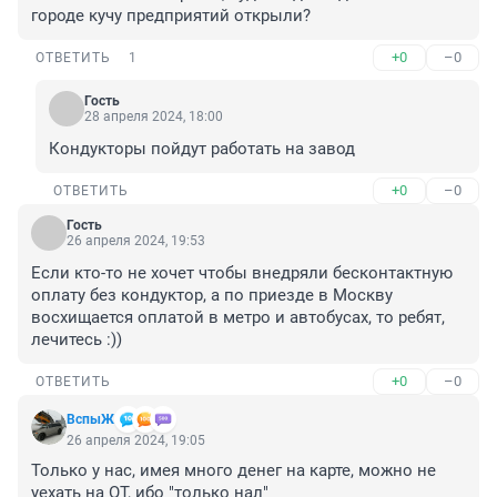
городе кучу предприятий открыли?
+0
–0
ОТВЕТИТЬ
1
Гость
28 апреля 2024, 18:00
Кондукторы пойдут работать на завод
+0
–0
ОТВЕТИТЬ
Гость
26 апреля 2024, 19:53
Если кто-то не хочет чтобы внедряли бесконтактную 
оплату без кондуктор, а по приезде в Москву 
восхищается оплатой в метро и автобусах, то ребят, 
лечитесь :))
+0
–0
ОТВЕТИТЬ
ВспыЖ
26 апреля 2024, 19:05
Только у нас, имея много денег на карте, можно не 
уехать на ОТ, ибо "только нал"