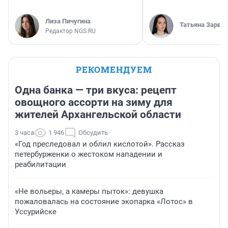
Лиза Пичугина
Татьяна Зарва
Редактор NGS.RU
РЕКОМЕНДУЕМ
Одна банка — три вкуса: рецепт
овощного ассорти на зиму для
жителей Архангельской области
3 часа
1 946
Обсудить
«Год преследовал и облил кислотой». Рассказ
петербурженки о жестоком нападении и
реабилитации
«Не вольеры, а камеры пыток»: девушка
пожаловалась на состояние экопарка «Лотос» в
Уссурийске