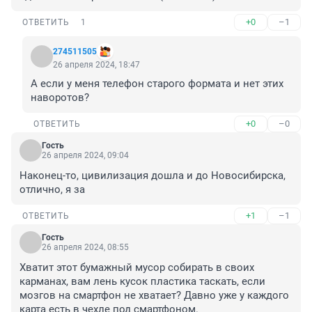
+0
–1
ОТВЕТИТЬ
1
274511505
26 апреля 2024, 18:47
А если у меня телефон старого формата и нет этих 
наворотов?
+0
–0
ОТВЕТИТЬ
Гость
26 апреля 2024, 09:04
Наконец-то, цивилизация дошла и до Новосибирска, 
отлично, я за
+1
–1
ОТВЕТИТЬ
Гость
26 апреля 2024, 08:55
Хватит этот бумажный мусор собирать в своих 
карманах, вам лень кусок пластика таскать, если 
мозгов на смартфон не хватает? Давно уже у каждого 
карта есть в чехле под смартфоном.
