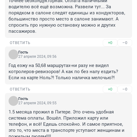
точнее безкондукторная. Оплата наличными 
водителю всё ещё возможна. Развели тут... За 
порядком в салоне следят единицы из кондукторов, 
большинство просто место в салоне занимают. А 
спросить про нужную остановку можно и других 
пассажиров.
+0
–0
ОТВЕТИТЬ
Гость
27 апреля 2024, 09:56
Год езжу на 50,68 маршрутах-ни разу не видел 
котролеров-ревизоров! А как по без налу ездить? 
Если на карте Ноль?! Только наличка мелочью?!
+0
–0
ОТВЕТИТЬ
Гость
27 апреля 2024, 09:55
1.5 месяца прожил в Питере. Это очень удобная 
система оплаты. Вошёл. Приложил карту или 
телефон, и всё! Едешь спокойно. И самое приятное, 
это то, что места в транспорте уступают женщинам и 
пожилым людям!!!!