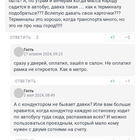
быть? А, по утрам и вечерам когда масса народу 
садится в автобус, давка такая .... как к терминалу 
подобраться??? Вслепую давать свои карточки??? 
Терминалы это хорошо, когда транспорта много, но 
это не про наш город!!!!!
+7
–2
ОТВЕТИТЬ
2
Гость
27 апреля 2024, 09:23
сразу у дверей, оплатил, зашёл в салон. Не оплатил 
рамка не откроется. Как в метро.
+1
–1
ОТВЕТИТЬ
Гость
2 мая 2024, 08:49
А с кондуктором не бывает давки? Или вам больше 
нравится, когда кондуктор каждую остановку ходит 
по автобусу туда сюда, распахивая всех? И можно 
пользоваться проездным, который мало кому 
нужен с двумя сотнями на счету.