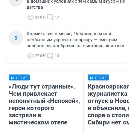
в домашних условиях с тем самым вкусом из
детства
31 017
17
Кормить раз в месяц. Чем хищным или
5
необычным украсить квартиру — смотрим
зелёное разнообразие на выставке экзотики
27 050
13
МНЕНИЕ
МНЕНИЕ
«Люди тут странные».
Красноярская
Чем привлекает
журналистка п
непонятный «Непокой»,
отпуск в Ново
герои которого
и объяснила, п
застряли в
споре о столиц
мистическом отеле
Сибири нет см