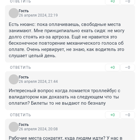
+0
–0
ОТВЕТИТЬ
Гость
26 апреля 2024, 22:19
Есть нюанс: пока оплачиваешь, свободные места 
занимают. Мне принципиально ехать сидя: не могу 
долго стоять из-за артроза. Ещё не нравится это 
бесконечное повторение механического голоса об 
оплате. Очень нервирует, не знаю, как водитель это 
слушает целый день.
+0
–0
ОТВЕТИТЬ
Гость
26 апреля 2024, 21:44
Интересный вопрос когда ломается троллейбус с 
валидатором как доказать на следующем что ты 
оплатил? Билеты то не выдают по безналу
+0
–0
ОТВЕТИТЬ
Гость
26 апреля 2024, 20:08
Рабочие места сократят, куда людям идти? У нас в 