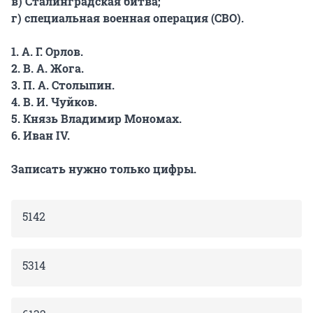
в) Сталинградская битва;
г) специальная военная операция (СВО).
1. А. Г. Орлов.
2. В. А. Жога.
3. П. А. Столыпин.
4. В. И. Чуйков.
5. Князь Владимир Мономах.
6. Иван IV.
Записать нужно только цифры.
5142
5314