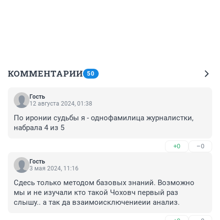
КОММЕНТАРИИ
50
Гость
12 августа 2024, 01:38
По иронии судьбы я - однофамилица журналистки, 
набрала 4 из 5
+0
–0
Гость
3 мая 2024, 11:16
Сдесь только методом базовых знаний. Возможно 
мы и не изучали кто такой Чоховч первый раз 
слышу.. а так да взаимоисключениеии анализ.