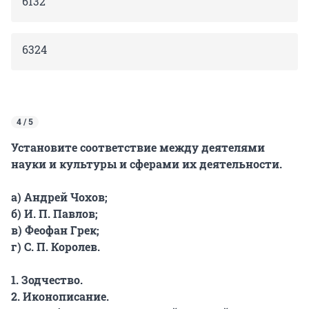
6132
6324
4 / 5
Установите соответствие между деятелями
науки и культуры и сферами их деятельности.
а) Андрей Чохов;
б) И. П. Павлов;
в) Феофан Грек;
г) С. П. Королев.
1. Зодчество.
2. Иконописание.