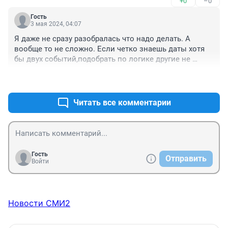
+0
–0
Гость
3 мая 2024, 04:07
Я даже не сразу разобралась что надо делать. А 
вообще то не сложно. Если четко знаешь даты хотя 
бы двух событий,подобрать по логике другие не 
сложно.
+0
–0
Читать все комментарии
Гость
Отправить
Войти
Новости СМИ2