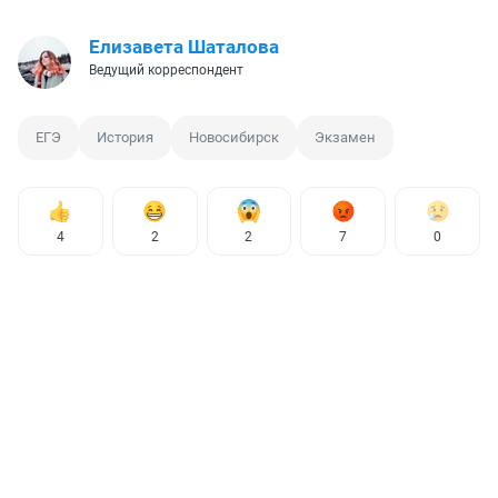
Елизавета Шаталова
Ведущий корреспондент
ЕГЭ
История
Новосибирск
Экзамен
4
2
2
7
0