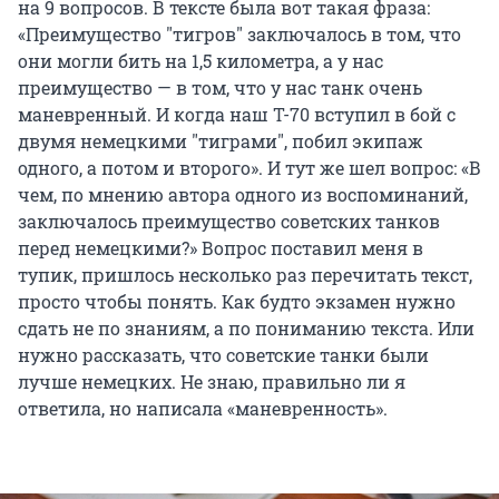
на 9 вопросов. В тексте была вот такая фраза:
«Преимущество "тигров" заключалось в том, что
они могли бить на 1,5 километра, а у нас
преимущество — в том, что у нас танк очень
маневренный. И когда наш Т-70 вступил в бой с
двумя немецкими "тиграми", побил экипаж
одного, а потом и второго». И тут же шел вопрос: «В
чем, по мнению автора одного из воспоминаний,
заключалось преимущество советских танков
перед немецкими?» Вопрос поставил меня в
тупик, пришлось несколько раз перечитать текст,
просто чтобы понять. Как будто экзамен нужно
сдать не по знаниям, а по пониманию текста. Или
нужно рассказать, что советские танки были
лучше немецких. Не знаю, правильно ли я
ответила, но написала «маневренность».