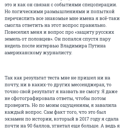
это и как он связан с событиями спецоперации.
Но логическими размышлениями и попыткой
перечислить все знакомые мне имена я всё-таки
смогла ответить на этот вопрос правильно.
Повеселил меня и вопрос про «защиту русских
земель от половцев». Он попался спустя пару
недель после интервью Владимира Путина
американскому журналисту.
Так как результат теста мне не пришел ни на
почту, ни в каких-то других мессенджерах, то
точно свой результат я назвать не смогу. Я даже
не сфотографировала ответы, чтобы потом
проверить. Но по моим ощущениям, я завалила
каждый вопрос. Сам факт того, что это был
экзамен по истории, который в 2017 году я сдала
почти на 90 баллов, угнетал еще больше. А ведь я