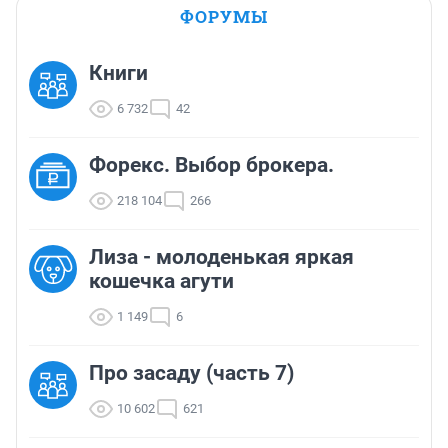
ФОРУМЫ
Книги
6 732
42
Форекс. Выбор брокера.
218 104
266
Лиза - молоденькая яркая
кошечка агути
1 149
6
Про засаду (часть 7)
10 602
621