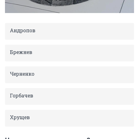
Андропов
Брежнев
Черненко
Горбачев
Хрущев