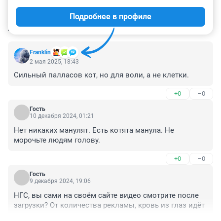
Подробнее в профиле
КОММЕНТАРИИ
28
Franklin
2 мая 2025, 18:43
Сильный палласов кот, но для воли, а не клетки.
+0
–0
Гость
10 декабря 2024, 01:21
Нет никаких манулят. Есть котята манула. Не 
морочьте людям голову.
+0
–0
Гость
9 декабря 2024, 19:06
НГС, вы сами на своём сайте видео смотрите после 
загрузки? От количества рекламы, кровь из глаз идёт