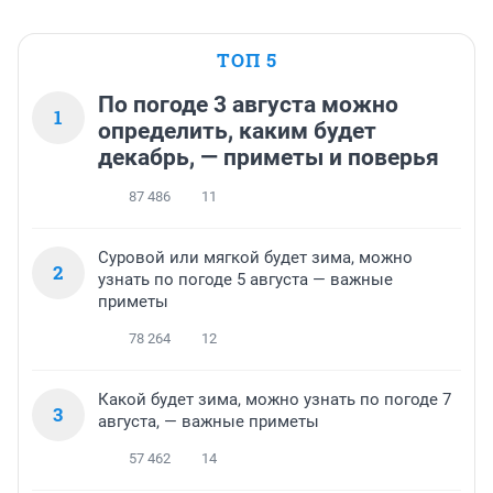
ТОП 5
По погоде 3 августа можно
1
определить, каким будет
декабрь, — приметы и поверья
87 486
11
Суровой или мягкой будет зима, можно
2
узнать по погоде 5 августа — важные
приметы
78 264
12
Какой будет зима, можно узнать по погоде 7
3
августа, — важные приметы
57 462
14