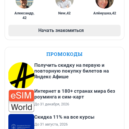
Александр
,
New
,
42
Алёнушка
,
42
42
Начать знакомиться
ПРОМОКОДЫ
Получить скидку на первую и
повторную покупку билетов на
Яндекс Афише
Интернет в 180+ странах мира без
роуминга и сим-карт
До 31 декабря, 2026
Скидка 11% на все курсы
До 31 августа, 2026