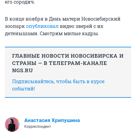
его сородич.
В конце ноября в День матери Новосибирский
зоопарк
опубликовал
видео зверей с их
детенышами. Смотрим милые кадры.
ГЛАВНЫЕ НОВОСТИ НОВОСИБИРСКА И
СТРАНЫ — В ТЕЛЕГРАМ-КАНАЛЕ
NGS.RU
Подписывайтесь, чтобы быть в курсе
событий!
Анастасия Хрипушина
Корреспондент