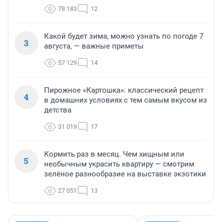
78 183
12
Какой будет зима, можно узнать по погоде 7
3
августа, — важные приметы
57 129
14
Пирожное «Картошка»: классический рецепт
4
в домашних условиях с тем самым вкусом из
детства
31 019
17
Кормить раз в месяц. Чем хищным или
5
необычным украсить квартиру — смотрим
зелёное разнообразие на выставке экзотики
27 051
13