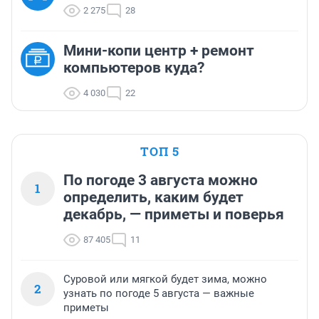
2 275
28
Мини-копи центр + ремонт
компьютеров куда?
4 030
22
ТОП 5
По погоде 3 августа можно
1
определить, каким будет
декабрь, — приметы и поверья
87 405
11
Суровой или мягкой будет зима, можно
2
узнать по погоде 5 августа — важные
приметы