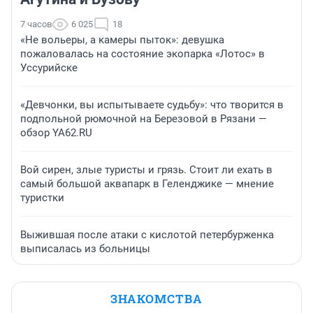
7 часов
6 025
18
«Не вольеры, а камеры пыток»: девушка
пожаловалась на состояние экопарка «Лотос» в
Уссурийске
«Девчонки, вы испытываете судьбу»: что творится в
подпольной рюмочной на Березовой в Рязани —
обзор YA62.RU
Вой сирен, злые туристы и грязь. Стоит ли ехать в
самый большой аквапарк в Геленджике — мнение
туристки
Выжившая после атаки с кислотой петербурженка
выписалась из больницы
ЗНАКОМСТВА