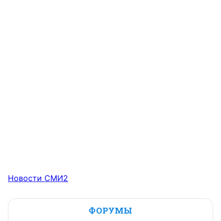
Новости СМИ2
ФОРУМЫ