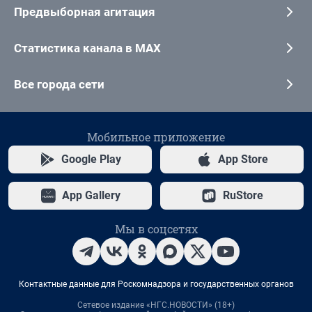
Предвыборная агитация
Статистика канала в MAX
Все города сети
Мобильное приложение
Google Play
App Store
App Gallery
RuStore
Мы в соцсетях
Контактные данные для Роскомнадзора и государственных органов
Сетевое издание «НГС.НОВОСТИ» (18+)