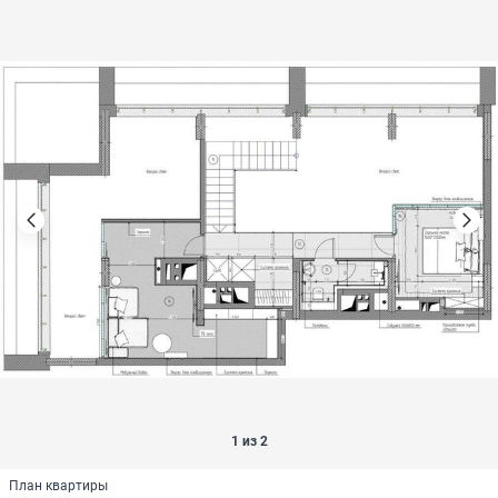
1 из 2
План квартиры