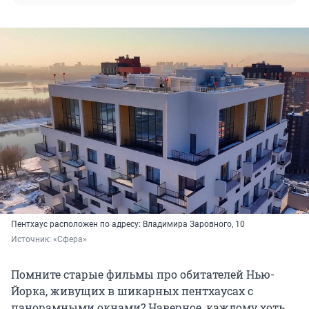
Пентхаус расположен по адресу: Владимира Заровного, 10
Источник: 
«Сфера»
Помните старые фильмы про обитателей Нью-
Йорка, живущих в шикарных пентхаусах с
панорамными окнами? Наверное, каждому хоть