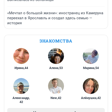
«Мечтал о большой жизни»: иностранец из Камеруна
переехал в Ярославль и создал здесь семью —
история
ЗНАКОМСТВА
Ирина
,
44
Алена
,
53
Марина
,
54
Александр
,
New
,
42
Алёнушка
,
42
42