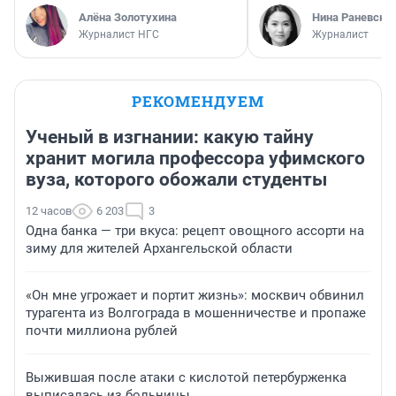
Алёна Золотухина
Нина Раневска
Журналист НГС
Журналист
РЕКОМЕНДУЕМ
Ученый в изгнании: какую тайну
хранит могила профессора уфимского
вуза, которого обожали студенты
12 часов
6 203
3
Одна банка — три вкуса: рецепт овощного ассорти на
зиму для жителей Архангельской области
«Он мне угрожает и портит жизнь»: москвич обвинил
турагента из Волгограда в мошенничестве и пропаже
почти миллиона рублей
Выжившая после атаки с кислотой петербурженка
выписалась из больницы