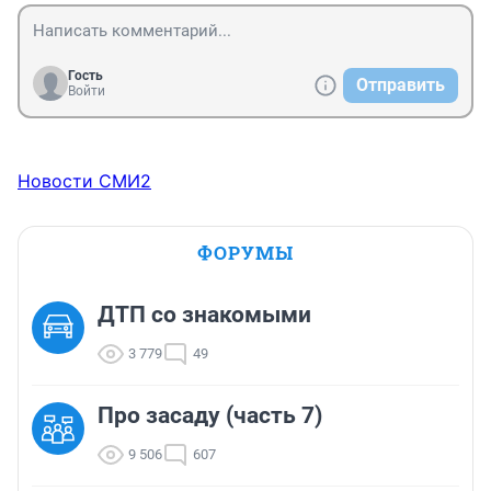
Гость
Отправить
Войти
Новости СМИ2
ФОРУМЫ
ДТП со знакомыми
3 779
49
Про засаду (часть 7)
9 506
607