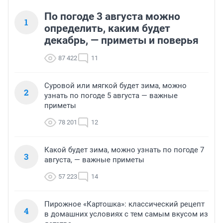
По погоде 3 августа можно
1
определить, каким будет
декабрь, — приметы и поверья
87 422
11
Суровой или мягкой будет зима, можно
2
узнать по погоде 5 августа — важные
приметы
78 201
12
Какой будет зима, можно узнать по погоде 7
3
августа, — важные приметы
57 223
14
Пирожное «Картошка»: классический рецепт
4
в домашних условиях с тем самым вкусом из