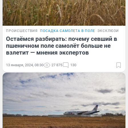
ПРОИСШЕСТВИЯ
ПОСАДКА САМОЛЕТА В ПОЛЕ
ЭКСКЛЮЗИВ
Остаёмся разбирать: почему севший в
пшеничном поле самолёт больше не
взлетит — мнения экспертов
13 января, 2024, 08:30
27 875
130