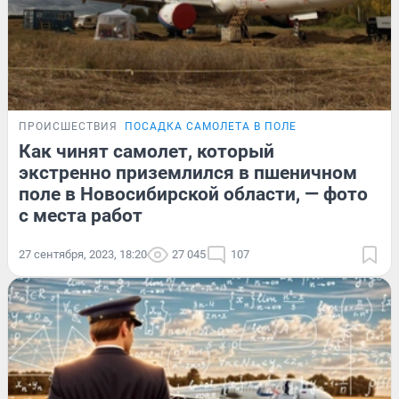
ПРОИСШЕСТВИЯ
ПОСАДКА САМОЛЕТА В ПОЛЕ
Как чинят самолет, который
экстренно приземлился в пшеничном
поле в Новосибирской области, — фото
с места работ
27 сентября, 2023, 18:20
27 045
107