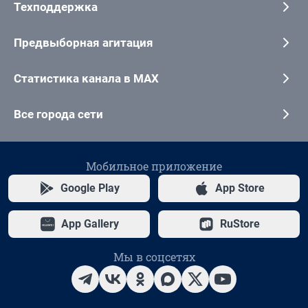
Техподдержка
Предвыборная агитация
Статистика канала в MAX
Все города сети
Мобильное приложение
Google Play
App Store
App Gallery
RuStore
Мы в соцсетях