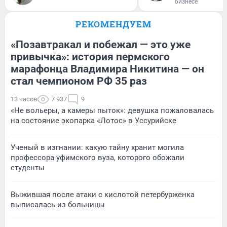
бизнесе
РЕКОМЕНДУЕМ
«Позавтракал и побежал — это уже
привычка»: история пермского
марафонца Владимира Никитина — он
стал чемпионом РФ 35 раз
13 часов
7 937
9
«Не вольеры, а камеры пыток»: девушка пожаловалась
на состояние экопарка «Лотос» в Уссурийске
Ученый в изгнании: какую тайну хранит могила
профессора уфимского вуза, которого обожали
студенты
Выжившая после атаки с кислотой петербурженка
выписалась из больницы