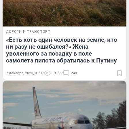
ДОРОГИ И ТРАНСПОРТ
«Есть хоть один человек на земле, кто
ни разу не ошибался?» Жена
уволенного за посадку в поле
самолета пилота обратилась к Путину
7 декабря, 2023, 01:07
13 177
248