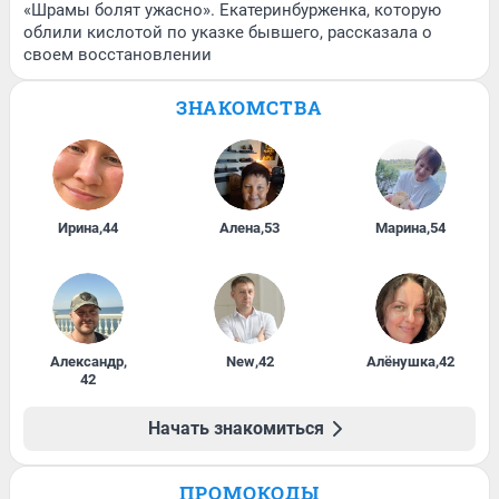
«Шрамы болят ужасно». Екатеринбурженка, которую
облили кислотой по указке бывшего, рассказала о
своем восстановлении
ЗНАКОМСТВА
Ирина
,
44
Алена
,
53
Марина
,
54
Александр
,
New
,
42
Алёнушка
,
42
42
Начать знакомиться
ПРОМОКОДЫ