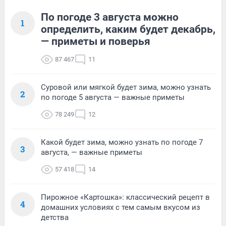
По погоде 3 августа можно
1
определить, каким будет декабрь,
— приметы и поверья
87 467
11
Суровой или мягкой будет зима, можно узнать
2
по погоде 5 августа — важные приметы
78 249
12
Какой будет зима, можно узнать по погоде 7
3
августа, — важные приметы
57 418
14
Пирожное «Картошка»: классический рецепт в
4
домашних условиях с тем самым вкусом из
детства