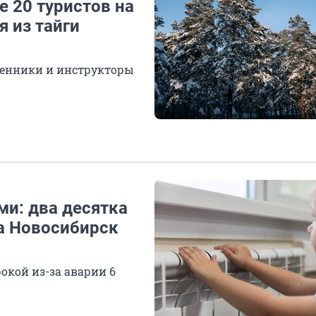
е 20 туристов на
я из тайги
венники и инструкторы
ми: два десятка
да Новосибирск
окой из-за аварии 6