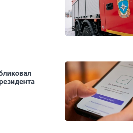
бликовал
президента