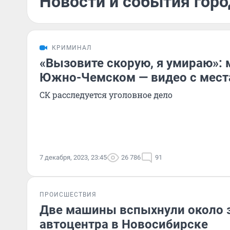
Новости и события горо
КРИМИНАЛ
«Вызовите скорую, я умираю»: 
Южно-Чемском — видео с мест
СК расследуется уголовное дело
7 декабря, 2023, 23:45
26 786
91
ПРОИСШЕСТВИЯ
Две машины вспыхнули около 
автоцентра в Новосибирске