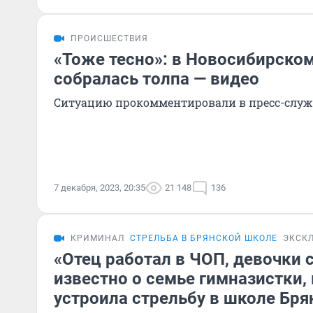
ПРОИСШЕСТВИЯ
«Тоже тесно»: в Новосибирско
собралась толпа — видео
Ситуацию прокомментировали в пресс-служ
7 декабря, 2023, 20:35
21 148
136
КРИМИНАЛ
СТРЕЛЬБА В БРЯНСКОЙ ШКОЛЕ
ЭКСК
«Отец работал в ЧОП, девочки 
известно о семье гимназистки,
устроила стрельбу в школе Бря