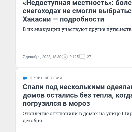
«Недоступная местность»: боле
снегоходах не смогли выбратьс
Хакасии — подробности
В их эвакуации участвуют другие путешест
7 декабря, 2023, 18:30
9 125
27
ПРОИСШЕСТВИЯ
Спали под несколькими одеяла
домов остались без тепла, ког
погрузился в мороз
Отопление отключили в домах на улице Шир
декабря