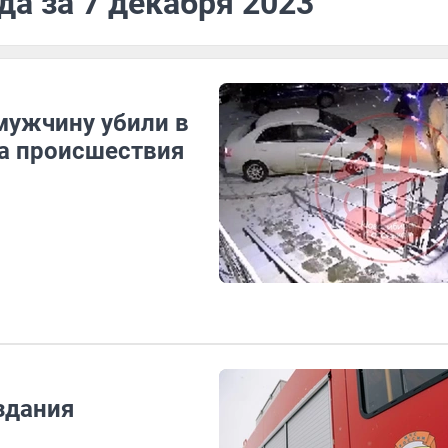
да за 7 декабря 2023
мужчину убили в
а происшествия
здания