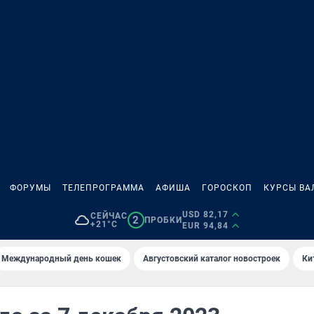
ФОРУМЫ
ТЕЛЕПРОГРАММА
АФИША
ГОРОСКОП
КУРСЫ ВА
USD 82,17
СЕЙЧАС
2
ПРОБКИ
+21°C
EUR 94,84
Международный день кошек
Августовский каталог новостроек
Ки