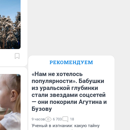
РЕКОМЕНДУЕМ
«Нам не хотелось
популярности». Бабушки
из уральской глубинки
стали звездами соцсетей
— они покорили Агутина и
Бузову
9 часов
6 703
18
Ученый в изгнании: какую тайну