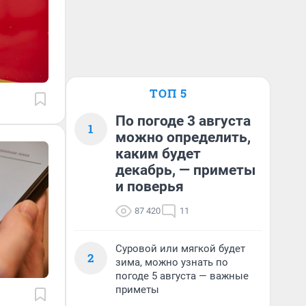
ТОП 5
По погоде 3 августа
1
можно определить,
каким будет
декабрь, — приметы
и поверья
87 420
11
Суровой или мягкой будет
2
зима, можно узнать по
погоде 5 августа — важные
приметы