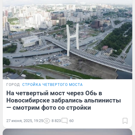
ГОРОД
СТРОЙКА ЧЕТВЕРТОГО МОСТА
На четвертый мост через Обь в
Новосибирске забрались альпинисты
— смотрим фото со стройки
27 июня, 2025, 19:25
8 823
60