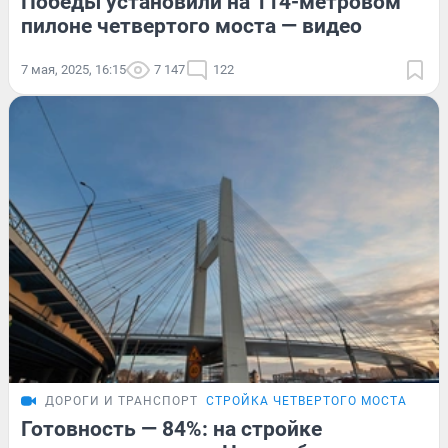
Победы установили на 114-метровом
пилоне четвертого моста — видео
7 мая, 2025, 16:15
7 147
122
ДОРОГИ И ТРАНСПОРТ
СТРОЙКА ЧЕТВЕРТОГО МОСТА
Готовность — 84%: на стройке