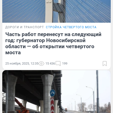
ДОРОГИ И ТРАНСПОРТ
СТРОЙКА ЧЕТВЕРТОГО МОСТА
Часть работ перенесут на следующий
год: губернатор Новосибирской
области — об открытии четвертого
моста
25 ноября, 2025, 12:35
15 436
199