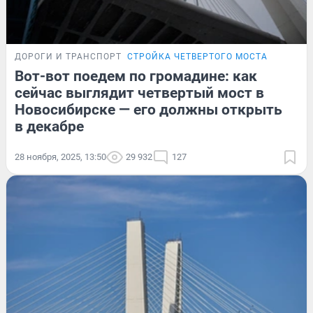
ДОРОГИ И ТРАНСПОРТ
СТРОЙКА ЧЕТВЕРТОГО МОСТА
Вот-вот поедем по громадине: как
сейчас выглядит четвертый мост в
Новосибирске — его должны открыть
в декабре
28 ноября, 2025, 13:50
29 932
127