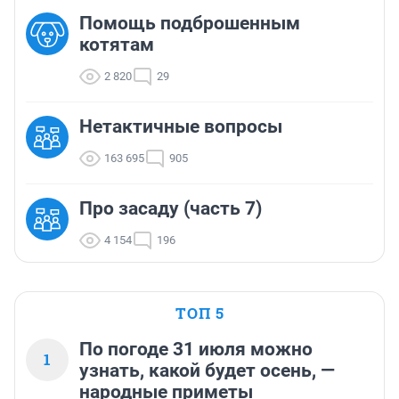
Помощь подброшенным
котятам
2 820
29
Нетактичные вопросы
163 695
905
Про засаду (часть 7)
4 154
196
ТОП 5
По погоде 31 июля можно
1
узнать, какой будет осень, —
народные приметы