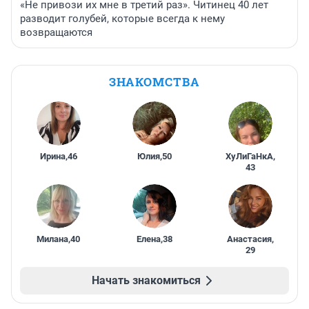
«Не привози их мне в третий раз». Читинец 40 лет
разводит голубей, которые всегда к нему
возвращаются
ЗНАКОМСТВА
Ирина
,
46
Юлия
,
50
ХуЛиГаНкА
,
43
Милана
,
40
Елена
,
38
Анастасия
,
29
Начать знакомиться