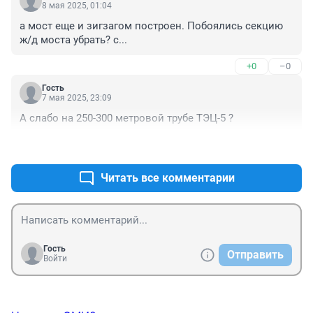
8 мая 2025, 01:04
а мост еще и зигзагом построен. Побоялись секцию 
ж/д моста убрать? с...
+0
–0
Гость
7 мая 2025, 23:09
А слабо на 250-300 метровой трубе ТЭЦ-5 ?
+0
–0
Читать все комментарии
Гость
Отправить
Войти