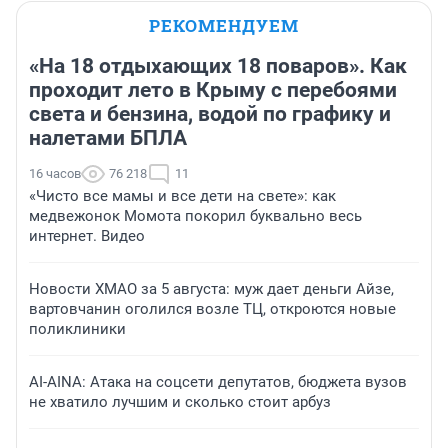
РЕКОМЕНДУЕМ
«На 18 отдыхающих 18 поваров». Как
проходит лето в Крыму с перебоями
света и бензина, водой по графику и
налетами БПЛА
16 часов
76 218
11
«Чисто все мамы и все дети на свете»: как
медвежонок Момота покорил буквально весь
интернет. Видео
Новости ХМАО за 5 августа: муж дает деньги Айзе,
вартовчанин оголился возле ТЦ, откроются новые
поликлиники
AI-AINA: Атака на соцсети депутатов, бюджета вузов
не хватило лучшим и сколько стоит арбуз