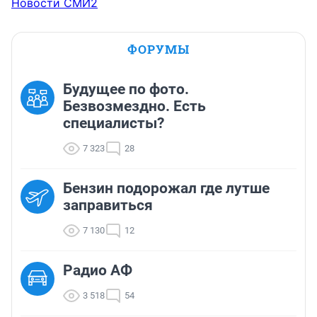
Новости СМИ2
ФОРУМЫ
Будущее по фото.
Безвозмездно. Есть
специалисты?
7 323
28
Бензин подорожал где лутше
заправиться
7 130
12
Радио АФ
3 518
54