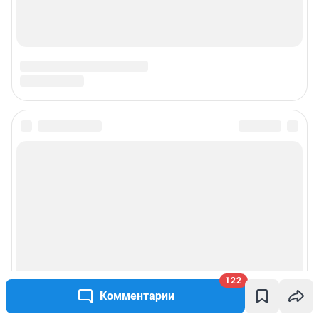
122
Комментарии