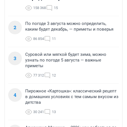
158 368
15
По погоде 3 августа можно определить,
2
каким будет декабрь, — приметы и поверья
86 854
11
Суровой или мягкой будет зима, можно
3
узнать по погоде 5 августа — важные
приметы
77 312
12
Пирожное «Картошка»: классический рецепт
4
в домашних условиях с тем самым вкусом из
детства
30 241
13