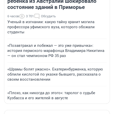
ребенка из Австралии шокировало
состояние зданий в Приморье
6 часов
3 701
Обсудить
Ученый в изгнании: какую тайну хранит могила
профессора уфимского вуза, которого обожали
студенты
«Позавтракал и побежал — это уже привычка»:
история пермского марафонца Владимира Никитина
— он стал чемпионом РФ 35 раз
«Шрамы болят ужасно». Екатеринбурженка, которую
облили кислотой по указке бывшего, рассказала о
своем восстановлении
«Плохо, как никогда до этого»: таролог о судьбе
Кузбасса и его жителей в августе