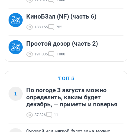
КиноБЗал (NF) (часть 6)
188 155
752
Простой дозор (часть 2)
191 005
1 000
ТОП 5
По погоде 3 августа можно
1
определить, каким будет
декабрь, — приметы и поверья
87 326
11
Суровой или мягкой будет зима, можно