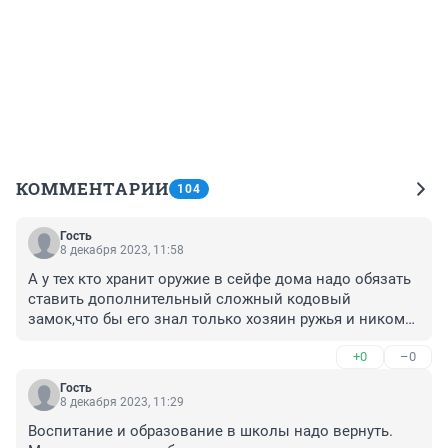
КОММЕНТАРИИ
104
Гость
8 декабря 2023, 11:58
А у тех кто хранит оружие в сейфе дома надо обязать 
ставить дополнительный сложный кодовый 
замок,что бы его знал только хозяин ружья и никому 
его не сообщал,ни детям ни жене. Тогда и выкрасть 
+0
–0
это оружие будет сложнее без ведома хозяина 
оружия.
Гость
8 декабря 2023, 11:29
Воспитание и образование в школы надо вернуть. 