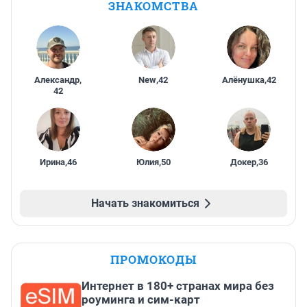
ЗНАКОМСТВА
Александр
,
New
,
42
Алёнушка
,
42
42
Ирина
,
46
Юлия
,
50
Докер
,
36
Начать знакомиться
ПРОМОКОДЫ
Интернет в 180+ странах мира без
роуминга и сим-карт