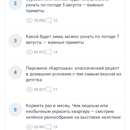
2
узнать по погоде 5 августа — важные
приметы
78 092
12
Какой будет зима, можно узнать по погоде 7
3
августа, — важные приметы
56 572
14
Пирожное «Картошка»: классический рецепт
4
в домашних условиях с тем самым вкусом из
детства
30 927
17
Кормить раз в месяц. Чем хищным или
5
необычным украсить квартиру — смотрим
зелёное разнообразие на выставке экзотики
26 991
13