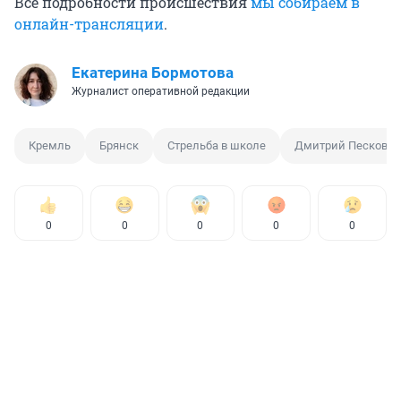
Все подробности происшествия
мы собираем в
онлайн-трансляции
.
Екатерина Бормотова
Журналист оперативной редакции
Кремль
Брянск
Стрельба в школе
Дмитрий Песков
0
0
0
0
0