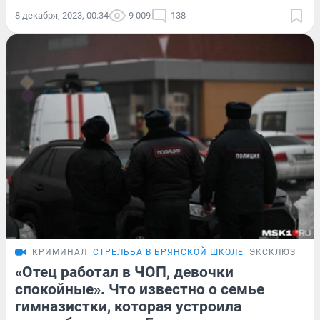
8 декабря, 2023, 00:34
9 009
138
КРИМИНАЛ
СТРЕЛЬБА В БРЯНСКОЙ ШКОЛЕ
ЭКСКЛЮЗИВ
«Отец работал в ЧОП, девочки
спокойные». Что известно о семье
гимназистки, которая устроила