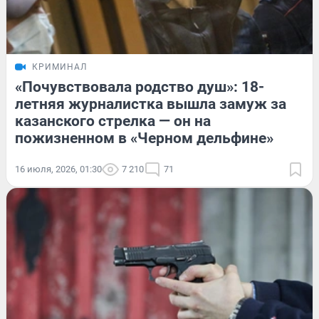
КРИМИНАЛ
«Почувствовала родство душ»: 18-
летняя журналистка вышла замуж за
казанского стрелка — он на
пожизненном в «Черном дельфине»
16 июля, 2026, 01:30
7 210
71