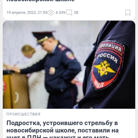
19 апреля, 2023, 21:55
6 039
38
ПРОИСШЕСТВИЯ
Подростка, устроившего стрельбу в
новосибирской школе, поставили на
учет в ПДН — накажут и его мать