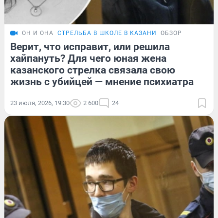
ОН И ОНА
СТРЕЛЬБА В ШКОЛЕ В КАЗАНИ
ОБЗОР
Верит, что исправит, или решила
хайпануть? Для чего юная жена
казанского стрелка связала свою
жизнь с убийцей — мнение психиатра
23 июля, 2026, 19:30
2 600
24