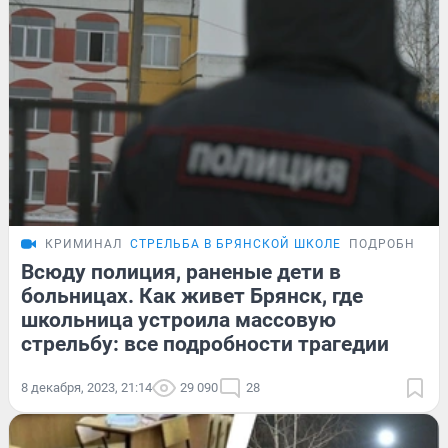
КРИМИНАЛ
СТРЕЛЬБА В БРЯНСКОЙ ШКОЛЕ
ПОДРОБНОСТ
Всюду полиция, раненые дети в
больницах. Как живет Брянск, где
школьница устроила массовую
стрельбу: все подробности трагедии
8 декабря, 2023, 21:14
29 090
28