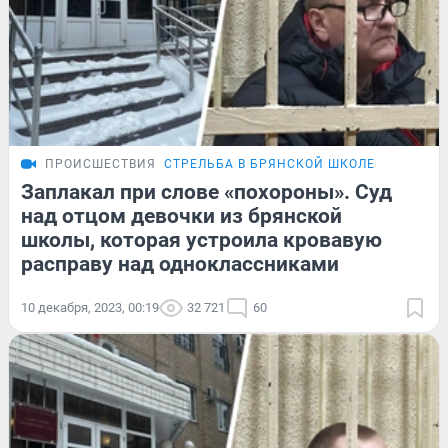
ПРОИСШЕСТВИЯ
СТРЕЛЬБА В БРЯНСКОЙ ШКОЛЕ
Заплакал при слове «похороны». Суд
над отцом девочки из брянской
школы, которая устроила кровавую
расправу над одноклассниками
10 декабря, 2023, 00:19
32 721
60