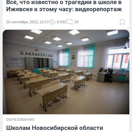
Всё, что известно о трагедии в школе в
Ижевске к этому часу: видеорепортаж
26 сентября, 2022, 22:37
8 952
29
ОБРАЗОВАНИЕ
Школам Новосибирской области