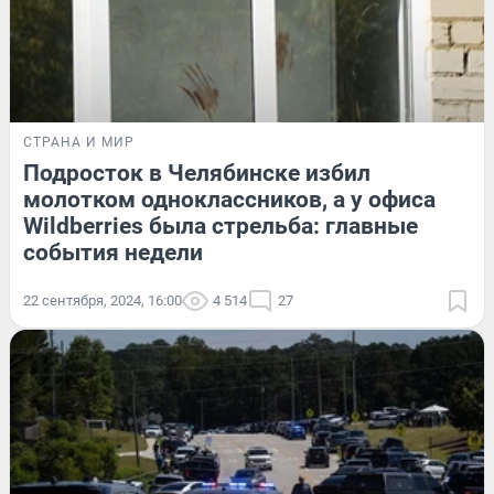
СТРАНА И МИР
Подросток в Челябинске избил
молотком одноклассников, а у офиса
Wildberries была стрельба: главные
события недели
22 сентября, 2024, 16:00
4 514
27