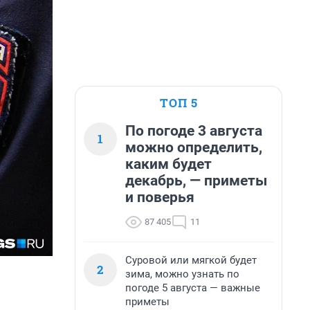
ТОП 5
По погоде 3 августа
1
можно определить,
каким будет
декабрь, — приметы
и поверья
87 405
11
Суровой или мягкой будет
2
зима, можно узнать по
погоде 5 августа — важные
приметы