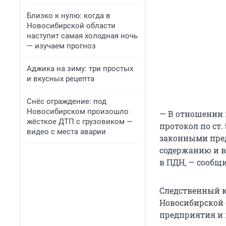
Близко к нулю: когда в
Новосибирской области
наступит самая холодная ночь
— изучаем прогноз
Аджика на зиму: три простых
и вкусных рецепта
Снёс ограждение: под
Новосибирском произошло
— В отношении 
жёсткое ДТП с грузовиком —
протокол по ст
видео с места аварии
законными пред
содержанию и в
в ПДН, — сообщ
Следственный к
Новосибирской 
предприятия и