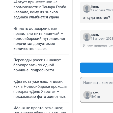
«Август принесет новые
возможности»: Тамара Глоба
Гость
19 апреля 2023
назвала, кому из знаков
зодиака улыбнется удача
откуда пестик?
«Вплоть до диареи»: как
правильно пить иван-чай —
Гость
новосибирский нутрициолог
18 апреля 2023
подсчитал допустимое
И все наказани
количество чашек
Переводы россиян начнут
блокировать по одной
причине: подробности
«Два кота уже нашли дом»:
как в Новосибирске проходит
ярмарка «День Хвоста» —
Гость
показываем фото животных
Войти
«Меня не просто отменяют,