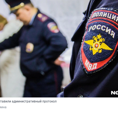
ставили административный протокол
мина