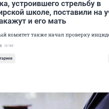
ка, устроившего стрельбу в
рской школе, поставили на у
акажут и его мать
ый комитет также начал проверку инцид
10 183
тариев