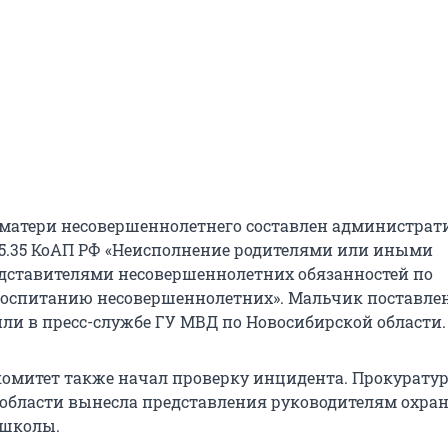
матери несовершеннолетнего составлен администра
. 5.35 КоАП РФ «Неисполнение родителями или иными
ставителями несовершеннолетних обязанностей по
оспитанию несовершеннолетних». Мальчик поставлен
или в пресс-службе ГУ МВД по Новосибирской области.
омитет также начал проверку инцидента. Прокурату
области вынесла представления руководителям охра
 школы.