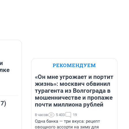
и
РЕКОМЕНДУЕМ
алке
«Он мне угрожает и портит
жизнь»: москвич обвинил
турагента из Волгограда в
мошенничестве и пропаже
 7)
почти миллиона рублей
8 часов
5 403
19
Одна банка — три вкуса: рецепт
овощного ассорти на зиму для