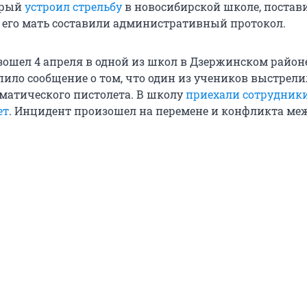
орый
устроил стрельбу
в новосибирской школе, постав
на его мать составили административный протокол.
ошел 4 апреля в одной из школ в Дзержинском районе
ило сообщение о том, что один из учеников выстрели
вматического пистолета. В школу
приехали сотрудник
ет
. Инцидент произошел на перемене и конфликта ме
.