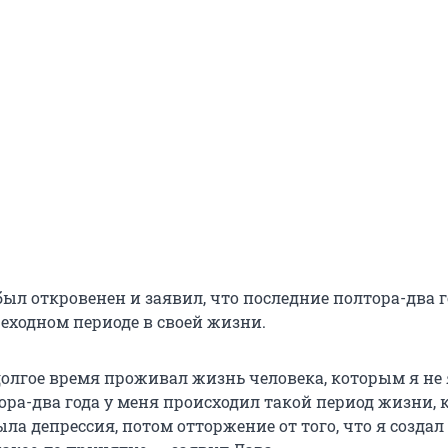
был откровенен и заявил, что последние полтора-два 
реходном периоде в своей жизни.
 долгое время проживал жизнь человека, которым я не
ра-два года у меня происходил такой период жизни, к
ла депрессия, потом отторжение от того, что я созда