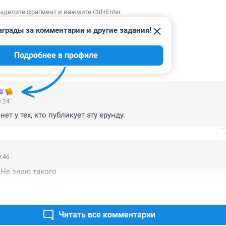
ыделите фрагмент и нажмите Ctrl+Enter
аграды за комментарии и другие задания!
Подробнее в профиле
ИИ
51
3:24
ет у тех, кто публикует эту ерунду.
0:46
 Не знаю такого
Читать все комментарии