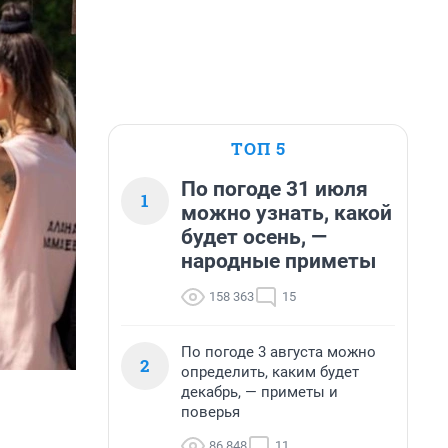
ТОП 5
По погоде 31 июля
1
можно узнать, какой
будет осень, —
народные приметы
158 363
15
По погоде 3 августа можно
2
определить, каким будет
декабрь, — приметы и
поверья
86 848
11