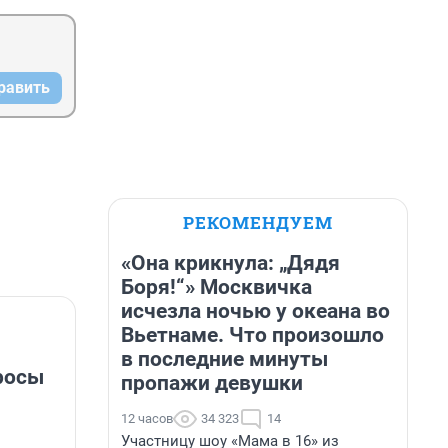
равить
РЕКОМЕНДУЕМ
«Она крикнула: „Дядя
Боря!“» Москвичка
исчезла ночью у океана во
Вьетнаме. Что произошло
в последние минуты
росы
пропажи девушки
12 часов
34 323
14
Участницу шоу «Мама в 16» из