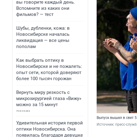
вы говорите каждый день.
Вспомните из каких они
фильмов? — тест
Шубы, дубленки, кожа: в
Новосибирске началась
ликвидация — все цены
пополам
Как выбрать оптику в
Новосибирске и не пожалеть:
опыт сети, которой доверяют
более 100 тысяч горожан
Вернуть миру резкость с
микрохирургией глаза «Вижу»
можно за 15 минут
Выпуск вышел в свет 5
Удивительная история первой
Источник: 
пресс-служб
оптики Новосибирска. Она
появилась благодаря девушке