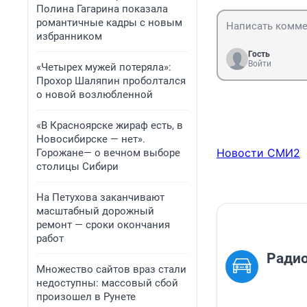
Полина Гагарина показала
романтичные кадры с новым
избранником
Гость
Войти
«Четырех мужей потеряла»:
Прохор Шаляпин проболтался
о новой возлюбленной
«В Красноярске жираф есть, в
Новосибирске — нет».
Новости СМИ2
Горожане— о вечном выборе
столицы Сибири
На Петухова заканчивают
масштабный дорожный
ремонт — сроки окончания
работ
Ради
Множество сайтов враз стали
недоступны: массовый сбой
произошел в Рунете