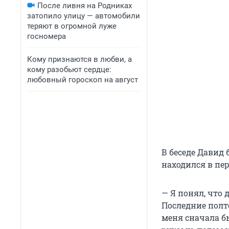
После ливня на Родниках
затопило улицу — автомобили
теряют в огромной луже
госномера
Кому признаются в любви, а
кому разобьют сердце:
любовный гороскоп на август
В беседе Давид 
находился в пе
— Я понял, что
Последние полто
меня сначала бы