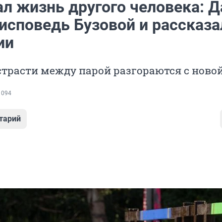
л жизнь другого человека: Д
исповедь Бузовой и рассказа
ии
трасти между парой разгораются с ново
 094
тарий