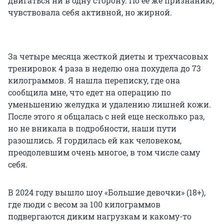
двигаться ни в одну сторону. По ее же признанию,
чувствовала себя активной, но жирной.
За четыре месяца жесткой диеты и трехчасовых
тренировок 4 раза в неделю она похудела до 73
килограммов. Я нашла переписку, где она
сообщила мне, что едет на операцию по
уменьшению желудка и удалению лишней кожи.
После этого я общалась с ней еще несколько раз,
но не вникала в подробности, наши пути
разошлись. Я гордилась ей как человеком,
преодолевшим очень многое, в том числе саму
себя.
В 2024 году вышло шоу «Большие девочки» (18+),
где люди с весом за 100 килограммов
подвергаются диким нагрузкам и какому-то