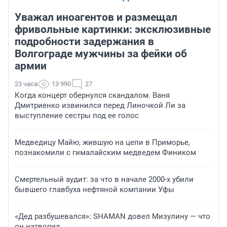
Уважал иноагентов и размещал
фривольные картинки: эксклюзивные
подробности задержания в
Волгограде мужчины за фейки об
армии
23 часа
13 990
27
Когда концерт обернулся скандалом. Ваня
Дмитриенко извинился перед Линочкой Ли за
выступление сестры под ее голос
Медведицу Майю, жившую на цепи в Приморье,
познакомили с гималайским медведем Фиником
Смертельный аудит: за что в начале 2000-х убили
бывшего главбуха нефтяной компании Уфы
«Дед разбушевался»: SHAMAN довел Мизулину — что
он натворил