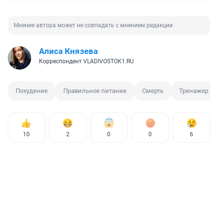
Мнение автора может не совпадать с мнением редакции
Алиса Князева
Корреспондент VLADIVOSTOK1.RU
Похудение
Правильное питание
Смерть
Тренажер
10
2
0
0
6