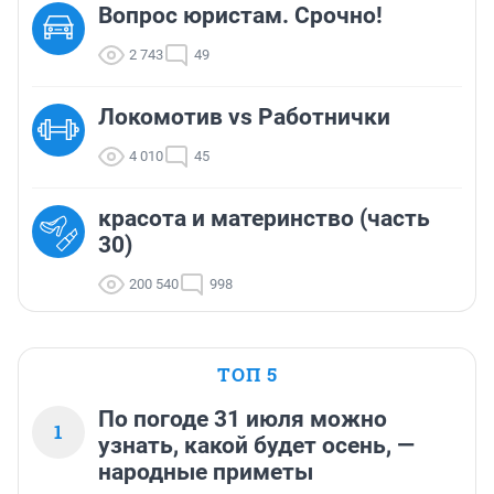
Вопрос юристам. Срочно!
2 743
49
Локомотив vs Работнички
4 010
45
красота и материнство (часть
30)
200 540
998
ТОП 5
По погоде 31 июля можно
1
узнать, какой будет осень, —
народные приметы