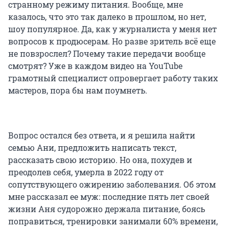
странному режиму питания. Вообще, мне
казалось, что это так далеко в прошлом, но нет,
шоу популярное. Да, как у журналиста у меня нет
вопросов к продюсерам. Но разве зритель всё еще
не повзрослел? Почему такие передачи вообще
смотрят? Уже в каждом видео на YouTube
грамотный специалист опровергает работу таких
мастеров, пора бы нам поумнеть.
Вопрос остался без ответа, и я решила найти
семью Ани, предложить написать текст,
рассказать свою историю. Но она, похудев и
преодолев себя, умерла в 2022 году от
сопутствующего ожирению заболевания. Об этом
мне рассказал ее муж: последние пять лет своей
жизни Аня судорожно держала питание, боясь
поправиться, тренировки занимали 60% времени,