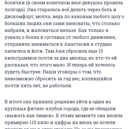
болячки (в своем конечном весе девушка провела
полгода). Она старалась всё делать через боль и
дискомфорт, молча, ведь по канонам любого шоу о
больших людях они сами виноваты, что столько
набрали, и жаловаться нельзя. Как только я
узнала о болях в суставах от любого движения,
отправила заниматься к Анастасии в студию
пилатеса и йоги. Там Аня сбросила еще 10
килограммов почти за два месяца, но кто-то ей
рассказал, что этого мало. И теперь ей хотелось
худеть быстрее. Наши уговоры о том, что
невозможно сбросить за год вес, копившийся
почти пять лет, не работали.
В итоге она приняла решение уйти в один из
крупных фитнес-клубов города, где ее обещали
«выжать как лимон». К этому моменту она весила
примерно 110 кило и цифры на весах не хотели