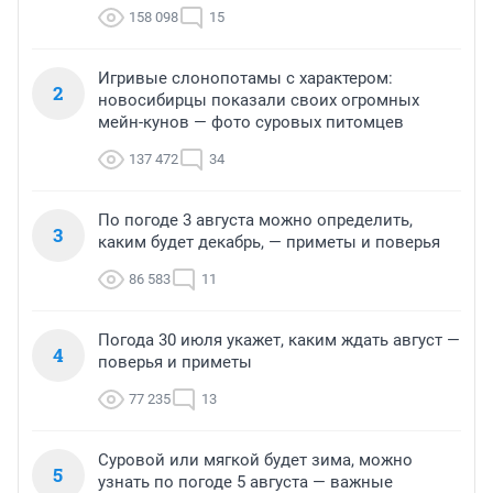
158 098
15
Игривые слонопотамы с характером:
2
новосибирцы показали своих огромных
мейн-кунов — фото суровых питомцев
137 472
34
По погоде 3 августа можно определить,
3
каким будет декабрь, — приметы и поверья
86 583
11
Погода 30 июля укажет, каким ждать август —
4
поверья и приметы
77 235
13
Суровой или мягкой будет зима, можно
5
узнать по погоде 5 августа — важные