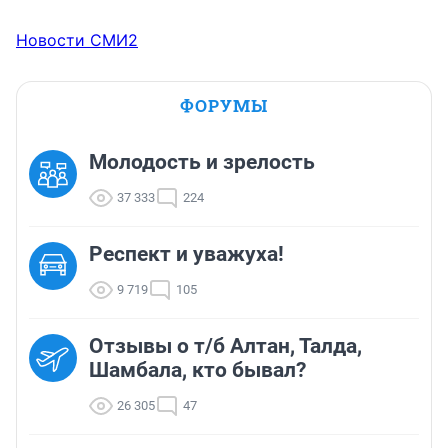
Новости СМИ2
ФОРУМЫ
Молодость и зрелость
37 333
224
Респект и уважуха!
9 719
105
Отзывы о т/б Алтан, Талда,
Шамбала, кто бывал?
26 305
47