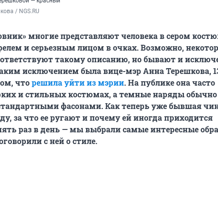
ерешковой — красный
кова / NGS.RU
овник» многие представляют человека в сером костю
лем и серьезным лицом в очках. Возможно, некото
ответствуют такому описанию, но бывают и исключе
аким исключением была вице-мэр Анна Терешкова, 1
ом, что
решила уйти из мэрии
. На публике она часто
рких и стильных костюмах, а темные наряды обычно
стандартными фасонами. Как теперь уже бывшая чи
ду, за что ее ругают и почему ей иногда приходится
пять раз в день — мы выбрали самые интересные об
говорили с ней о стиле.