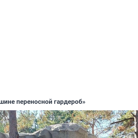
ашине переносной гардероб»