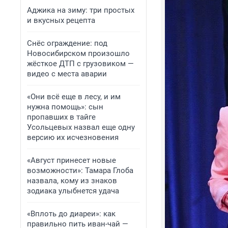
Аджика на зиму: три простых
и вкусных рецепта
Снёс ограждение: под
Новосибирском произошло
жёсткое ДТП с грузовиком —
видео с места аварии
«Они всё еще в лесу, и им
нужна помощь»: сын
пропавших в тайге
Усольцевых назвал еще одну
версию их исчезновения
«Август принесет новые
возможности»: Тамара Глоба
назвала, кому из знаков
зодиака улыбнется удача
«Вплоть до диареи»: как
правильно пить иван-чай —