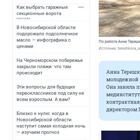
Как выбрать гаражные
секционные ворота
В Новосибирской области
подорожало подсолнечное
масло — инфографика с
По работе Анне Тереш
ценами
Источник: 
tereshkova_
На Черноморском побережье
закрыли пляжи: что там
Анна Терешк
происходит
молодежной 
Она заняла п
Эти вопросы для будущих
первоклассников под силу не
мединститут 
всем взрослым. А вам?
контрактная 
директором Г
Близко к нулю: когда в
Новосибирской области
наступит самая холодная ночь
— изучаем прогноз