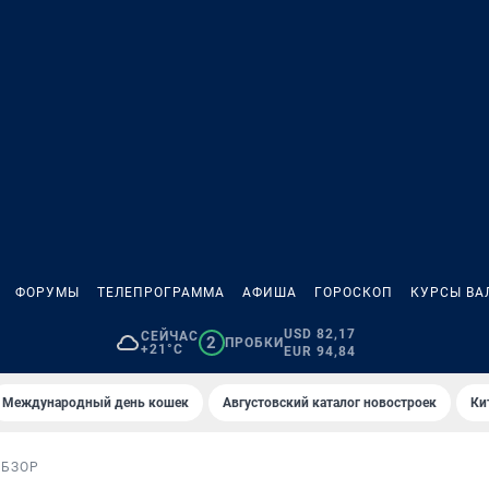
ФОРУМЫ
ТЕЛЕПРОГРАММА
АФИША
ГОРОСКОП
КУРСЫ ВА
USD 82,17
СЕЙЧАС
2
ПРОБКИ
+21°C
EUR 94,84
Международный день кошек
Августовский каталог новостроек
Ки
ОБЗОР