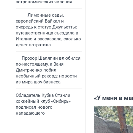
астрономических явления
Лимонные сады,
европейский Байкал и
очередь к статуе Джульетты:
путешественница съездила в
Италию и рассказала, сколько
денег потратила
Прохор Шаляпин влюбился
по-настоящему, а Ваня
Дмитриенко побил
необычный рекорд: новости
из мира шоу-бизнеса
Обладатель Кубка Стэнли:
«У меня в м
хоккейный клуб «Сибирь»
подписал нового
нападающего