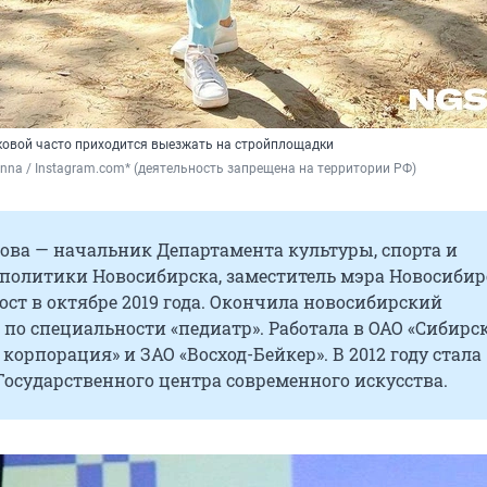
ковой часто приходится выезжать на стройплощадки
anna / Instagram.com* (деятельность запрещена на территории РФ) 
ова — начальник Департамента культуры, спорта и
политики Новосибирска, заместитель мэра Новосибир
ост в октябре 2019 года. Окончила новосибирский
по специальности «педиатр». Работала в ОАО «Сибирс
корпорация» и ЗАО «Восход-Бейкер». В 2012 году стала
осударственного центра современного искусства.