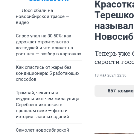
Красотк
Лося сбили на
Терешко
новосибирской трассе —
видео
называл
Новосиб
Спрос упал на 30-50%: как
дорожает строительство
коттеджей и что влияет на
Теперь уже 
рост цен — разбор в карточках
серости го
Как спастись от жары без
кондиционера: 5 работающих
13 мая 2024, 22:30
способов
857
комме
Трамвай, чекисты и
«чудильник»: чем жила улица
Серебренниковская в
прошлом веке — фото и
история главных зданий
Самолет новосибирской