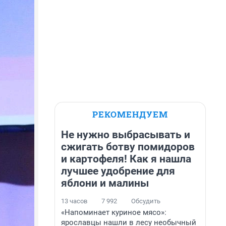
РЕКОМЕНДУЕМ
Не нужно выбрасывать и
сжигать ботву помидоров
и картофеля! Как я нашла
лучшее удобрение для
яблони и малины
13 часов
7 992
Обсудить
«Напоминает куриное мясо»:
ярославцы нашли в лесу необычный