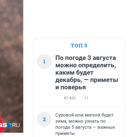
ТОП 5
По погоде 3 августа
1
можно определить,
каким будет
декабрь, — приметы
и поверья
87 420
11
Суровой или мягкой будет
2
зима, можно узнать по
погоде 5 августа — важные
приметы