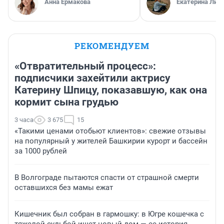
Анна Ермакова
Екатерина Лит
РЕКОМЕНДУЕМ
«Отвратительный процесс»:
подписчики захейтили актрису
Катерину Шпицу, показавшую, как она
кормит сына грудью
3 часа
3 675
15
«Такими ценами отобьют клиентов»: свежие отзывы
на популярный у жителей Башкирии курорт и бассейн
за 1000 рублей
В Волгограде пытаются спасти от страшной смерти
оставшихся без мамы ежат
Кишечник был собран в гармошку: в Югре кошечка с