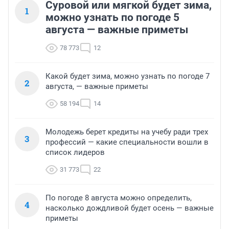
Суровой или мягкой будет зима,
1
можно узнать по погоде 5
августа — важные приметы
78 773
12
Какой будет зима, можно узнать по погоде 7
2
августа, — важные приметы
58 194
14
Молодежь берет кредиты на учебу ради трех
3
профессий — какие специальности вошли в
список лидеров
31 773
22
По погоде 8 августа можно определить,
4
насколько дождливой будет осень — важные
приметы