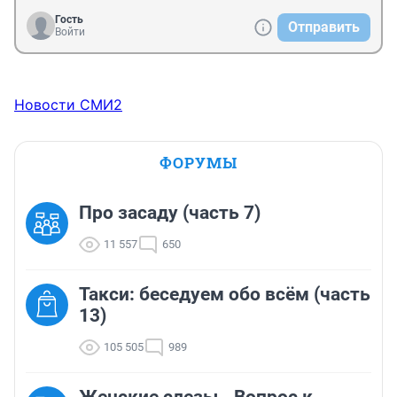
Гость
Отправить
Войти
Новости СМИ2
ФОРУМЫ
Про засаду (часть 7)
11 557
650
Такси: беседуем обо всём (часть
13)
105 505
989