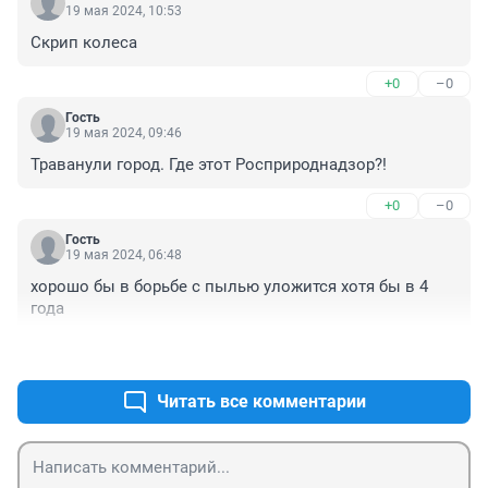
19 мая 2024, 10:53
Скрип колеса
+0
–0
Гость
19 мая 2024, 09:46
Траванули город. Где этот Росприроднадзор?!
+0
–0
Гость
19 мая 2024, 06:48
хорошо бы в борьбе с пылью уложится хотя бы в 4 
года
+0
–0
Читать все комментарии