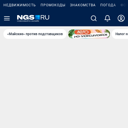
НЕДВИЖИМОСТЬ
ПРОМОКОДЫ
ЗНАКОМСТВА
ПОГОДА
ФО
«Майские» против подставщиков
Налог 