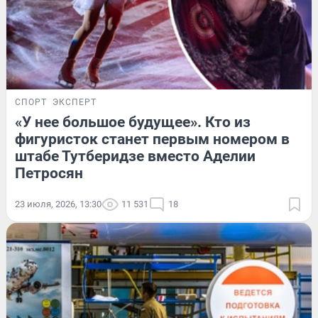
СПОРТ
ЭКСПЕРТ
«У нее большое будущее». Кто из
фигуристок станет первым номером в
штабе Тутберидзе вместо Аделии
Петросян
23 июля, 2026, 13:30
11 531
18