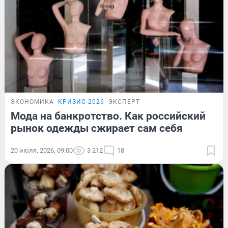
ЭКОНОМИКА
КРИЗИС-2026
ЭКСПЕРТ
Мода на банкротство. Как российский
рынок одежды сжирает сам себя
20 июля, 2026, 09:00
3 212
18