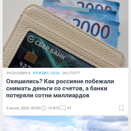
ЭКОНОМИКА
КРИЗИС-2026
ЭКСПЕРТ
Окешились? Как россияне побежали
снимать деньги со счетов, а банки
потеряли сотни миллиардов
5 июля, 2026, 09:00
10 810
47