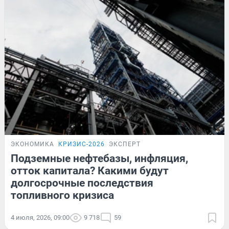
ЭКОНОМИКА
КРИЗИС-2026
ЭКСПЕРТ
Подземные нефтебазы, инфляция,
отток капитала? Какими будут
долгосрочные последствия
топливного кризиса
4 июля, 2026, 09:00
9 718
59