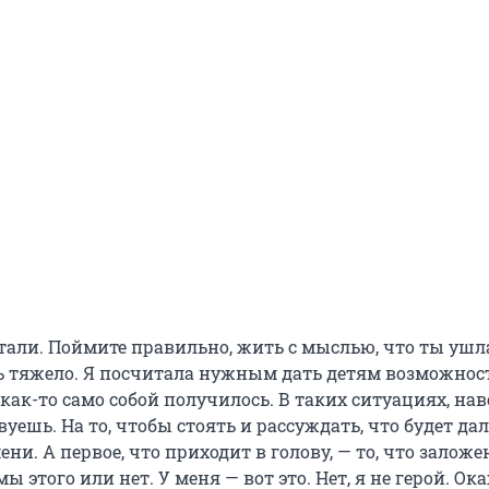
тали. Поймите правильно, жить с мыслью, что ты ушла
ь тяжело. Я посчитала нужным дать детям возможнос
 как-то само собой получилось. В таких ситуациях, нав
вуешь. На то, чтобы стоять и рассуждать, что будет да
ени. А первое, что приходит в голову, — то, что заложен
ы этого или нет. У меня — вот это. Нет, я не герой. Ок