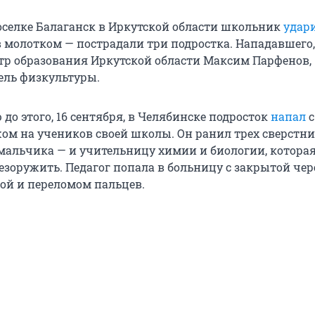
поселке Балаганск в Иркутской области школьник
удар
 молотком — пострадали три подростка. Нападавшего,
р образования Иркутской области Максим Парфенов,
ель физкультуры.
 до этого, 16 сентября, в Челябинске подросток
напал
с
ом на учеников своей школы. Он ранил трех сверстн
 мальчика — и учительницу химии и биологии, котора
езоружить. Педагог попала в больницу с закрытой чер
ой и переломом пальцев.