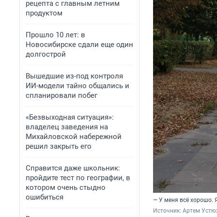
рецепта с главным летним
продуктом
Прошло 10 лет: в
Новосибирске сдали еще один
долгострой
Вышедшие из-под контроля
ИИ-модели тайно общались и
спланировали побег
«Безвыходная ситуация»:
владелец заведения на
Михайловской набережной
решил закрыть его
Справится даже школьник:
пройдите тест по географии, в
котором очень стыдно
ошибиться
— У меня всё хорошо. 
Источник: 
Артем Устю