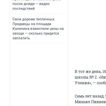
после дождя — видео
последствий
Свои дороже тепличных.
Продавцы на площади
Калинина взвинтили цены на
овощи — сколько придется
заплатить
В тот же день, 
школы № 2. «Нич
Учения»‎, — со
Семь лет назад,
Михаил Пивнев 