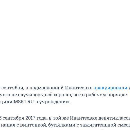
16 сентября, в подмосковной Ивантеевке
эвакуировали
его не случилось, всё хорошо, всё в рабочем порядке.
общили MSK1.RU в учреждении.
 5 сентября 2017 года, в той же Ивантеевке девятиклас
напал с винтовкой, бутылками с зажигательной смес