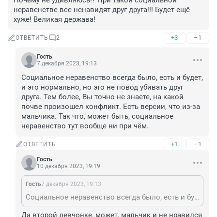
Почему не удивляюсь!? При такой социальной 
неравенстве все ненавидят друг друга!!! Будет ещё 
хуже! Великая держава!
+3
–1
ОТВЕТИТЬ
2
Гость
7 декабря 2023, 19:13
Социальное неравенство всегда было, есть и будет, 
и это нормально, но это не повод убивать друг 
друга. Тем более, Вы точно не знаете, на какой 
почве произошел конфликт. Есть версии, что из-за 
мальчика. Так что, может быть, социальное 
неравенство тут вообще ни при чём.
+1
–1
ОТВЕТИТЬ
Гость
10 декабря 2023, 19:19
Гость
7 декабря 2023, 19:13
Социальное неравенство всегда было, есть и будет, и это нормально, но это не повод убивать друг друга. Тем более, Вы точно не знаете, на какой почве произошел конфликт. Есть версии, что из-за мальчика. Так что, может быть, социальное неравенство тут вообще ни при чём.
Да второй девчонке, может, мальчик и не нравился 