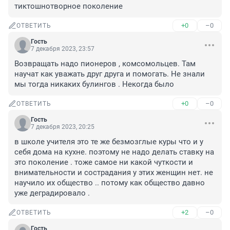
тиктошнотворное поколение
+0
–0
ОТВЕТИТЬ
Гость
7 декабря 2023, 23:57
Возвращать надо пионеров , комсомольцев. Там 
научат как уважать друг друга и помогать. Не знали 
мы тогда никаких булингов . Некогда было
+0
–0
ОТВЕТИТЬ
Гость
7 декабря 2023, 20:25
в школе учителя это те же безмозглые куры что и у 
себя дома на кухне. поэтому не надо делать ставку на 
это поколение . тоже самое ни какой чуткости и 
внимательности и сострадания у этих женщин нет. не 
научило их общество .. потому как общество давно 
уже деградировало .
+2
–0
ОТВЕТИТЬ
Гость