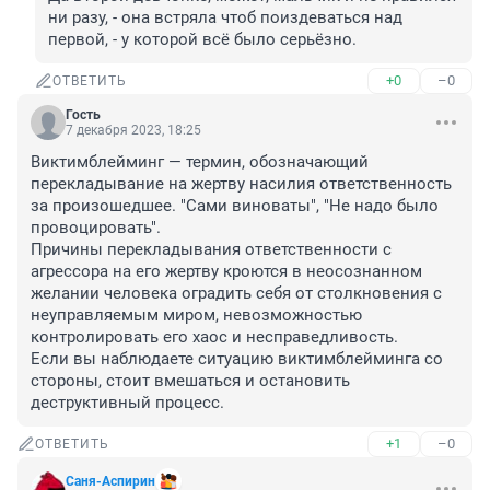
ни разу, - она встряла чтоб поиздеваться над 
первой, - у которой всë было серьëзно.
+0
–0
ОТВЕТИТЬ
Гость
7 декабря 2023, 18:25
Виктимблейминг — термин, обозначающий 
перекладывание на жертву насилия ответственность 
за произошедшее. "Сами виноваты", "Не надо было 
провоцировать".

Причины перекладывания ответственности с 
агрессора на его жертву кроются в неосознанном 
желании человека оградить себя от столкновения с 
неуправляемым миром, невозможностью 
контролировать его хаос и несправедливость.

Если вы наблюдаете ситуацию виктимблейминга со 
стороны, стоит вмешаться и остановить 
деструктивный процесс.
+1
–0
ОТВЕТИТЬ
Саня-Аспирин