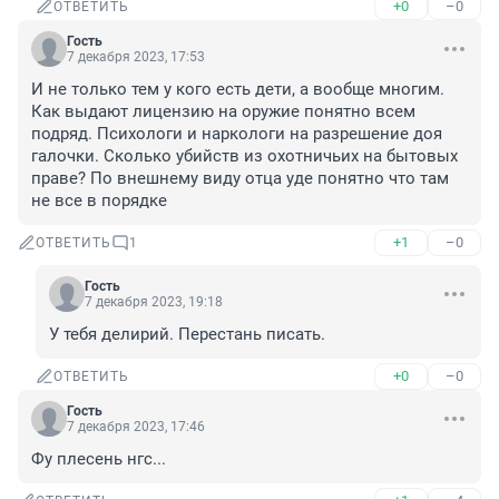
+0
–0
ОТВЕТИТЬ
Гость
7 декабря 2023, 17:53
И не только тем у кого есть дети, а вообще многим. 
Как выдают лицензию на оружие понятно всем 
подряд. Психологи и наркологи на разрешение доя 
галочки. Сколько убийств из охотничьих на бытовых 
праве? По внешнему виду отца уде понятно что там 
не все в порядке
+1
–0
ОТВЕТИТЬ
1
Гость
7 декабря 2023, 19:18
У тебя делирий. Перестань писать.
+0
–0
ОТВЕТИТЬ
Гость
7 декабря 2023, 17:46
Фу плесень нгс...