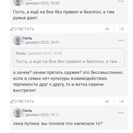
7 декабря 2023, 18:00
Гость, а ещё на бои без правил и биатлон, а там 
ружья дают.
+0
–0
ОТВЕТИТЬ
Гость
7 декабря 2023, 18:07
Гость
7 декабря 2023, 18:00
Гость, а ещё на бои без правил и биатлон, а там ружья дают.
а зачем? зачем прятать оружие? это бессмысленно. 
если в семье нет культуры взаимодействия, 
терпимости друг к другу, то и ветка сирени 
выстрелит
+0
–0
ОТВЕТИТЬ
Гость
7 декабря 2023, 19:11
лена путина: вы поняли что написали то?