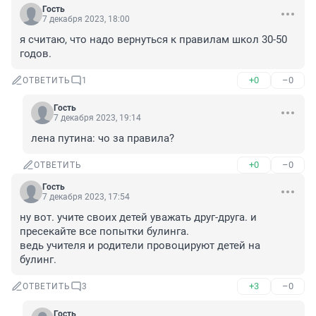
Гость
7 декабря 2023, 18:00
я считаю, что надо вернуться к правилам школ 30-50 
годов.
+0
–0
ОТВЕТИТЬ
1
Гость
7 декабря 2023, 19:14
лена путина: чо за правила?
+0
–0
ОТВЕТИТЬ
Гость
7 декабря 2023, 17:54
ну вот. учите своих детей уважать друг-друга. и 
пресекайте все попытки булинга. 

ведь учителя и родители провоцируют детей на 
булинг.
+3
–0
ОТВЕТИТЬ
3
Гость