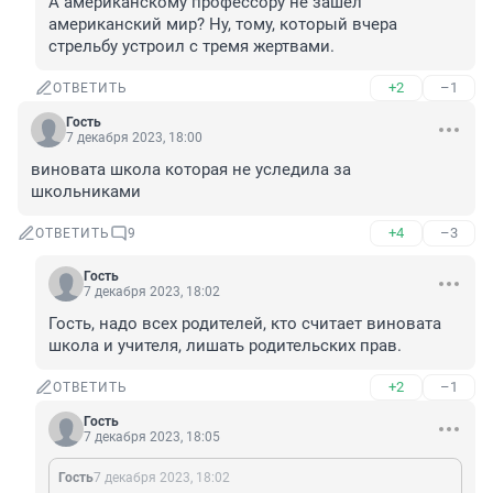
А американскому профессору не зашёл 
американский мир? Ну, тому, который вчера 
стрельбу устроил с тремя жертвами.
+2
–1
ОТВЕТИТЬ
Гость
7 декабря 2023, 18:00
виновата школа которая не уследила за 
школьниками
+4
–3
ОТВЕТИТЬ
9
Гость
7 декабря 2023, 18:02
Гость, надо всех родителей, кто считает виновата 
школа и учителя, лишать родительских прав.
+2
–1
ОТВЕТИТЬ
Гость
7 декабря 2023, 18:05
Гость
7 декабря 2023, 18:02