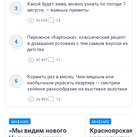
Какой будет зима, можно узнать по погоде 7
3
августа, — важные приметы
56 655
14
Пирожное «Картошка»: классический рецепт
4
в домашних условиях с тем самым вкусом из
детства
30 937
17
Кормить раз в месяц. Чем хищным или
5
необычным украсить квартиру — смотрим
зелёное разнообразие на выставке экзотики
26 994
13
МНЕНИЕ
МНЕНИЕ
«Мы видим нового
Красноярская