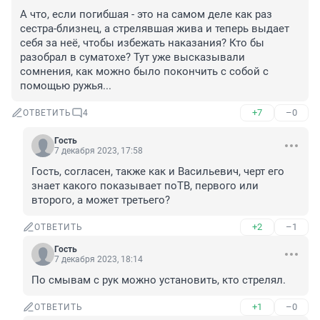
А что, если погибшая - это на самом деле как раз 
сестра-близнец, а стрелявшая жива и теперь выдает 
себя за неё, чтобы избежать наказания? Кто бы 
разобрал в суматохе? Тут уже высказывали 
сомнения, как можно было покончить с собой с 
помощью ружья...
+7
–0
ОТВЕТИТЬ
4
Гость
7 декабря 2023, 17:58
Гость, согласен, также как и Васильевич, черт его 
знает какого показывает поТВ, первого или 
второго, а может третьего?
+2
–1
ОТВЕТИТЬ
Гость
7 декабря 2023, 18:14
По смывам с рук можно установить, кто стрелял.
+1
–0
ОТВЕТИТЬ