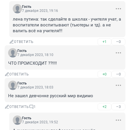
Гость
7 декабря 2023, 19:16
лена путина: так сделайте в школах - учителя учат, а 
воспитатели воспитывают (тьютеры и тд). а не 
валить всё на учителя!!!
+1
–0
ОТВЕТИТЬ
Гость
7 декабря 2023, 18:10
ЧТО ПРОИСХОДИТ ??!!!!
+0
–0
ОТВЕТИТЬ
Гость
7 декабря 2023, 18:03
Не зашел девчонке русский мир видимо
+2
–3
ОТВЕТИТЬ
1
Гость
7 декабря 2023, 19:52