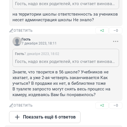
Гость, надо всех родителей, кто считает виновата школа и учителя, лишать родительских прав.
на территории школы ответственность за учеников 
несет администрация школы Не знало?
+2
–0
ОТВЕТИТЬ
Гость
7 декабря 2023, 18:11
Гость
7 декабря 2023, 18:02
Гость, надо всех родителей, кто считает виновата школа и учителя, лишать родительских прав.
Знаете, что творится в 56 школе? Учебников не 
хватает, а уже 2-ая четверть заканчивается Как 
учиться? В продаже их нет, в библиотеке тоже 

В туалете запросто могут снять весь процесс на 
камеру, издеваясь Вам бы понравилось?
+2
–0
ОТВЕТИТЬ
Показать ещё 6 ответов