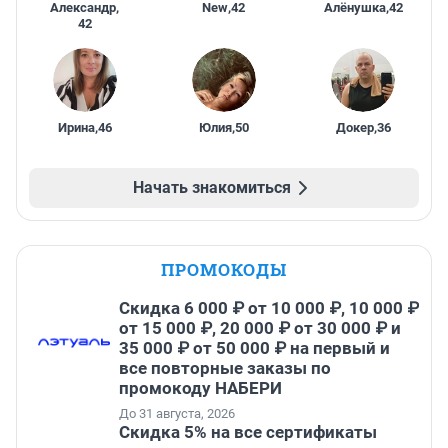
Александр
,
New
,
42
Алёнушка
,
42
42
Ирина
,
46
Юлия
,
50
Докер
,
36
Начать знакомиться
ПРОМОКОДЫ
Скидка 6 000 ₽ от 10 000 ₽, 10 000 ₽
от 15 000 ₽, 20 000 ₽ от 30 000 ₽ и
35 000 ₽ от 50 000 ₽ на первый и
все повторные заказы по
промокоду НАБЕРИ
До 31 августа, 2026
Скидка 5% на все сертификаты