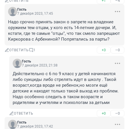
+1
–4
ОТВЕТИТЬ
Гость
7 декабря 2023, 17:45
Надо срочно принять закон о запрете на владение 
оружием тем отцам, у кого есть 14-летние дочери. И, 
кстати, где те самые "отцы", что так смело запрещают 
Киркорова с Арбениной? Попрятались за парты?
+3
–0
ОТВЕТИТЬ
1
Гость
7 декабря 2023, 21:38
Действительно с 6 по 9 класс у детей начинаются 
либо суициды либо стрелять идут в школу . Такой 
возраст,когда вроде не ребенок,но мозги ещё 
детские и находят только такой выход из проблем. 
Надо особенно следить в таком возрасте и 
родителям и учителям и психологам за детьми
+0
–0
ОТВЕТИТЬ
Гость
7 декабря 2023, 17:42