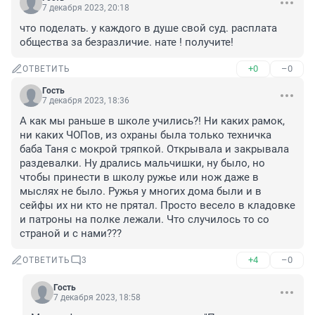
7 декабря 2023, 20:18
что поделать. у каждого в душе свой суд. расплата 
общества за безразличие. нате ! получите!
+0
–0
ОТВЕТИТЬ
Гость
7 декабря 2023, 18:36
А как мы раньше в школе учились?! Ни каких рамок, 
ни каких ЧОПов, из охраны была только техничка 
баба Таня с мокрой тряпкой. Открывала и закрывала 
раздевалки. Ну дрались мальчишки, ну было, но 
чтобы принести в школу ружье или нож даже в 
мыслях не было. Ружья у многих дома были и в 
сейфы их ни кто не прятал. Просто весело в кладовке 
и патроны на полке лежали. Что случилось то со 
страной и с нами???
+4
–0
ОТВЕТИТЬ
3
Гость
7 декабря 2023, 18:58