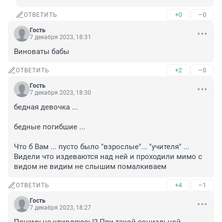
+0
–0
ОТВЕТИТЬ
Гость
7 декабря 2023, 18:31
Виноваты бабы
+2
–0
ОТВЕТИТЬ
Гость
7 декабря 2023, 18:30
бедная девочка ... 

бедные погибшие ...

Что б Вам ... пусто было "взрослые"... "учителя" ... 

Видели что издеваются над ней и проходили мимо с 
видом не видим не слышим помалкиваем
+4
–1
ОТВЕТИТЬ
Гость
7 декабря 2023, 18:27