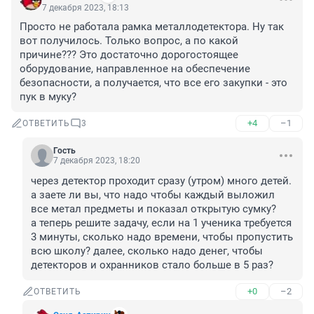
7 декабря 2023, 18:13
Просто не работала рамка металлодетектора. Ну так 
вот получилось. Только вопрос, а по какой 
причине??? Это достаточно дорогостоящее 
оборудование, направленное на обеспечение 
безопасности, а получается, что все его закупки - это 
пук в муку?
+4
–1
ОТВЕТИТЬ
3
Гость
7 декабря 2023, 18:20
через детектор проходит сразу (утром) много детей. 
а заете ли вы, что надо чтобы каждый выложил 
все метал предметы и показал открытую сумку? 

а теперь решите задачу, если на 1 ученика требуется 
3 минуты, сколько надо времени, чтобы пропустить 
всю школу? далее, сколько надо денег, чтобы 
детекторов и охранников стало больше в 5 раз?
+0
–2
ОТВЕТИТЬ