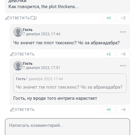
девочки"

Как говорится, the plot thickens...
+0
–2
ОТВЕТИТЬ
2
Гость
7 декабря 2023, 17:44
Чо значет тхе плот тхискенс? Чо за абракадабра?
+2
–0
ОТВЕТИТЬ
Гость
7 декабря 2023, 17:51
Гость
7 декабря 2023, 17:44
Чо значет тхе плот тхискенс? Чо за абракадабра?
Гость, ну вроде того интрига нарастает
+0
–0
ОТВЕТИТЬ