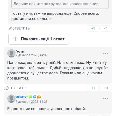
Больше похоже на групповое изнасилование.
Гость, у них там не выросла еще. Скорее всего, 
доставали ее сильно
+1
–1
ОТВЕТИТЬ
Показать ещё 1 ответ
Гость
7 декабря 2023, 14:37
Папенька, если есть у неё. Или маменька. Ну, кто то у 
кого взяла табельное. Добьёт подранков, а по службе 
дознается о существе дела. Руками или ещё каким 
предметом.
+1
–0
ОТВЕТИТЬ
ушёлтут
7 декабря 2023, 14:33
Разложение сознания, усиленное воbлой.