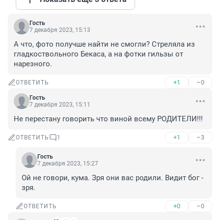
Гость
7 декабря 2023, 15:13
А что, фото получше найти не смогли? Стреляла из 
гладкоствольного Бекаса, а на фотки гильзы от 
нарезного.
+1
–0
ОТВЕТИТЬ
Гость
7 декабря 2023, 15:11
Не перестану говорить что виной всему РОДИТЕЛИ!!!
+1
–3
ОТВЕТИТЬ
1
Гость
7 декабря 2023, 15:27
Ой не говори, кума. Зря они вас родили. Видит бог - 
зря.
+0
–0
ОТВЕТИТЬ