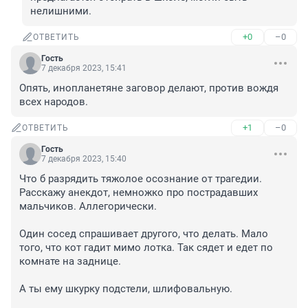
нелишними.
+0
–0
ОТВЕТИТЬ
Гость
7 декабря 2023, 15:41
Опять, инопланетяне заговор делают, против вождя 
всех народов.
+1
–0
ОТВЕТИТЬ
Гость
7 декабря 2023, 15:40
Что б разрядить тяжолое осознание от трагедии. 
Расскажу анекдот, немножко про пострадавших 
мальчиков. Аллегорически.

Один сосед спрашивает другого, что делать. Мало 
того, что кот гадит мимо лотка. Так сядет и едет по 
комнате на заднице.

А ты ему шкурку подстели, шлифовальную.
