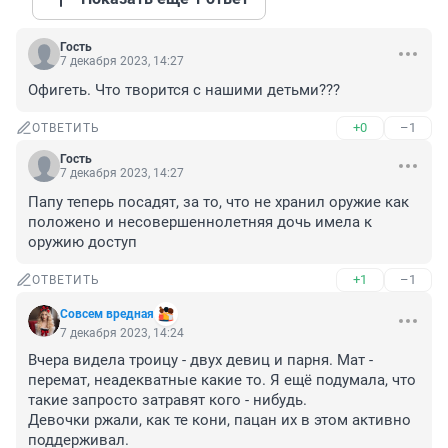
Гость
7 декабря 2023, 14:27
Офигеть. Что творится с нашими детьми???
+0
–1
ОТВЕТИТЬ
Гость
7 декабря 2023, 14:27
Папу теперь посадят, за то, что не хранил оружие как 
положено и несовершеннолетняя дочь имела к 
оружию доступ
+1
–1
ОТВЕТИТЬ
Совсем вредная
7 декабря 2023, 14:24
Вчера видела троицу - двух девиц и парня. Мат - 
перемат, неадекватные какие то. Я ещё подумала, что 
такие запросто затравят кого - нибудь. 

Девочки ржали, как те кони, пацан их в этом активно 
поддерживал. 
