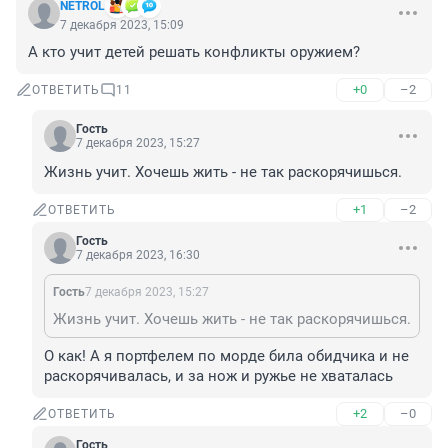
NETROL
7 декабря 2023, 15:09
А кто учит детей решать конфликты оружием?
+0
–2
ОТВЕТИТЬ
11
Гость
7 декабря 2023, 15:27
Жизнь учит. Хочешь жить - не так раскорячишься.
+1
–2
ОТВЕТИТЬ
Гость
7 декабря 2023, 16:30
Гость
7 декабря 2023, 15:27
Жизнь учит. Хочешь жить - не так раскорячишься.
О как! А я портфелем по морде била обидчика и не 
раскорячивалась, и за нож и ружье не хваталась
+2
–0
ОТВЕТИТЬ
Гость