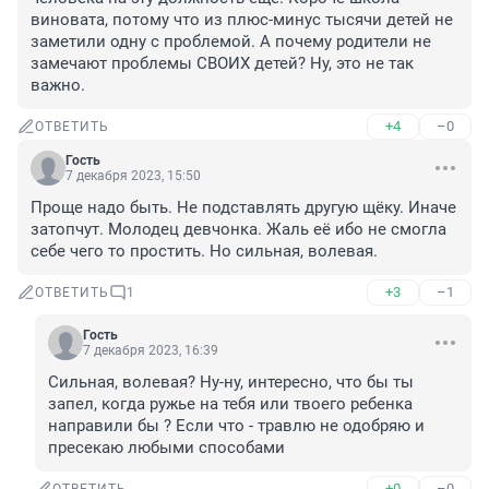
виновата, потому что из плюс-минус тысячи детей не 
заметили одну с проблемой. А почему родители не 
замечают проблемы СВОИХ детей? Ну, это не так 
важно.
+4
–0
ОТВЕТИТЬ
Гость
7 декабря 2023, 15:50
Проще надо быть. Не подставлять другую щёку. Иначе 
затопчут. Молодец девчонка. Жаль её ибо не смогла 
себе чего то простить. Но сильная, волевая.
+3
–1
ОТВЕТИТЬ
1
Гость
7 декабря 2023, 16:39
Сильная, волевая? Ну-ну, интересно, что бы ты 
запел, когда ружье на тебя или твоего ребенка 
направили бы ? Если что - травлю не одобряю и 
пресекаю любыми способами
+0
–0