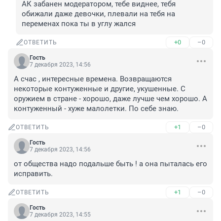
АК забанен модератором, тебе виднее, тебя 
обижали даже девочки, плевали на тебя на 
переменах пока ты в углу жался
+0
–0
ОТВЕТИТЬ
Гость
7 декабря 2023, 14:56
А счас , интересные времена. Возвращаются 
некоторые контуженные и другие, укушенные. С 
оружием в стране - хорошо, даже лучше чем хорошо. А 
контуженный - хуже малолетки. По себе знаю.
+1
–0
ОТВЕТИТЬ
Гость
7 декабря 2023, 14:56
от общества надо подальше быть ! а она пыталась его 
исправить.
+1
–0
ОТВЕТИТЬ
Гость
7 декабря 2023, 14:55