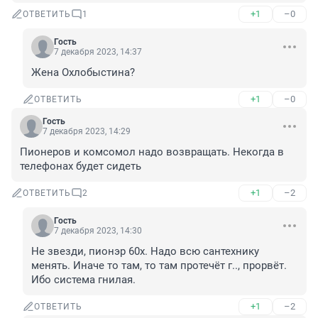
+1
–0
ОТВЕТИТЬ
1
Гость
7 декабря 2023, 14:37
Жена Охлобыстина?
+1
–0
ОТВЕТИТЬ
Гость
7 декабря 2023, 14:29
Пионеров и комсомол надо возвращать. Некогда в 
телефонах будет сидеть
+1
–2
ОТВЕТИТЬ
2
Гость
7 декабря 2023, 14:30
Не звезди, пионэр 60х. Надо всю сантехнику 
менять. Иначе то там, то там протечёт г.., прорвёт. 
Ибо система гнилая.
+1
–2
ОТВЕТИТЬ