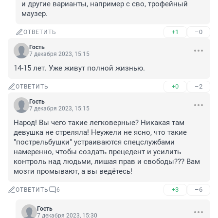
и другие варианты, например с сво, трофейный 
маузер.
+1
–0
ОТВЕТИТЬ
Гость
7 декабря 2023, 15:15
14-15 лет. Уже живут полной жизнью.
+0
–2
ОТВЕТИТЬ
Гость
7 декабря 2023, 15:15
Народ! Вы чего такие легковерные? Никакая там 
девушка не стреляла! Неужели не ясно, что такие 
"пострельбушки" устраиваются спецслужбами 
намеренно, чтобы создать прецедент и усилить 
контроль над людьми, лишая прав и свободы??? Вам 
мозги промывают, а вы ведётесь!
+3
–6
ОТВЕТИТЬ
6
Гость
7 декабря 2023, 15:30