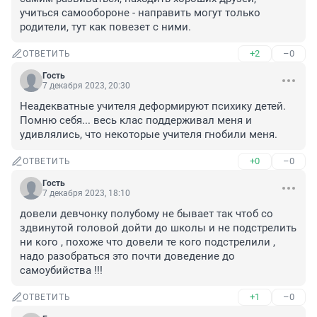
учиться самообороне - направить могут только 
родители, тут как повезет с ними.
+2
–0
ОТВЕТИТЬ
Гость
7 декабря 2023, 20:30
Неадекватные учителя деформируют психику детей. 
Помню себя... весь клас поддерживал меня и 
удивлялись, что некоторые учителя гнобили меня.
+0
–0
ОТВЕТИТЬ
Гость
7 декабря 2023, 18:10
довели девчонку полубому не бывает так чтоб со 
здвинутой головой дойти до школы и не подстрелить 
ни кого , похоже что довели те кого подстрелили , 
надо разобраться это почти доведение до 
самоубийства !!!
+1
–0
ОТВЕТИТЬ