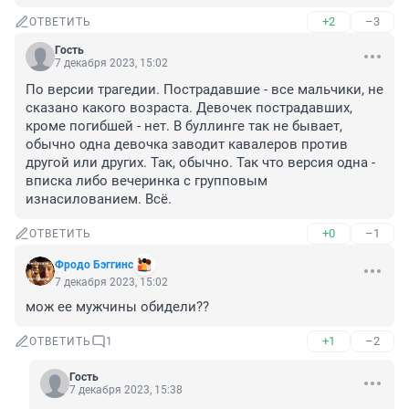
+2
–3
ОТВЕТИТЬ
Гость
7 декабря 2023, 15:02
По версии трагедии. Пострадавшие - все мальчики, не 
сказано какого возраста. Девочек пострадавших, 
кроме погибшей - нет. В буллинге так не бывает, 
обычно одна девочка заводит кавалеров против 
другой или других. Так, обычно. Так что версия одна - 
вписка либо вечеринка с групповым 
изнасилованием. Всё.
+0
–1
ОТВЕТИТЬ
Фродо Бэггинс
7 декабря 2023, 15:02
мож ее мужчины обидели??
+1
–2
ОТВЕТИТЬ
1
Гость
7 декабря 2023, 15:38