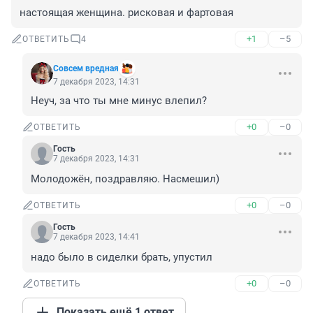
настоящая женщина. рисковая и фартовая
+1
–5
ОТВЕТИТЬ
4
Совсем вредная
7 декабря 2023, 14:31
Неуч, за что ты мне минус влепил?
+0
–0
ОТВЕТИТЬ
Гость
7 декабря 2023, 14:31
Молодожён, поздравляю. Насмешил)
+0
–0
ОТВЕТИТЬ
Гость
7 декабря 2023, 14:41
надо было в сиделки брать, упустил
+0
–0
ОТВЕТИТЬ
Показать ещё 1 ответ