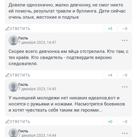
Довели однозначно, жалко девчонку, не смог никто 
ей помочь, результат травли и буллинга. Дети сейчас 
очень злые, жестокие и подлые
+5
–0
ОТВЕТИТЬ
Гость
7 декабря 2023, 14:47
Скорее всего девчонка им яйца отстрелила. Кто там, с 
тех краёв. Кто свидетель - подтвердите версию 
следователя.
+4
–0
ОТВЕТИТЬ
Гость
7 декабря 2023, 14:45
У нынешней молодежи нет никаких идеалов,вот и 
носятся с ружьями и ножами. Насмотрятся боевиков 
и хотят чувствать себя таким же героями...
+0
–0
ОТВЕТИТЬ
Гость
7 декабря 2023, 14:44