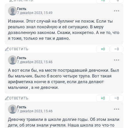
ОТВЕТИТЬ
Гость
7 декабря 2023, 15:49
Извини. Этот случай на буллинг не похож. Если ты 
реально знал покойную и её ситуацию. В меру 
дозволенную законом. Скажи, конкретно. А не то, что 
я тоже, только не так и давно.
+0
–0
ОТВЕТИТЬ
Гость
7 декабря 2023, 15:46
А вот если бы, на месте пострадавшей девчонки. Был 
бы мальчик. Было б всего четыре трупа. Вот такая 
арифметика нонче в стране, если дела делают 
мальчики , а не девочки.
+0
–0
ОТВЕТИТЬ
Гость
7 декабря 2023, 15:46
Девочку травили в школе долгие годы. Об этом знали 
дети, об этом знали учителя. Наша школа это что-то 