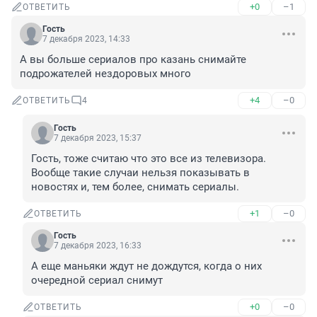
+0
–1
ОТВЕТИТЬ
Гость
7 декабря 2023, 14:33
А вы больше сериалов про казань снимайте 
подрожателей нездоровых много
+4
–0
ОТВЕТИТЬ
4
Гость
7 декабря 2023, 15:37
Гость, тоже считаю что это все из телевизора. 
Вообще такие случаи нельзя показывать в 
новостях и, тем более, снимать сериалы.
+1
–0
ОТВЕТИТЬ
Гость
7 декабря 2023, 16:33
А еще маньяки ждут не дождутся, когда о них 
очередной сериал снимут
+0
–0
ОТВЕТИТЬ