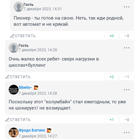
Гость
7 декабря 2023, 14:31
Пионер - ты готов на свою. Неть, так иди родной, 
вот автомат и не крякай.
+0
–0
ОТВЕТИТЬ
Гость
7 декабря 2023, 14:28
Очнь жалко всех ребят- сверх нагрузки в 
школах+буллинг
+2
–1
ОТВЕТИТЬ
Siberia~
7 декабря 2023, 14:28
Поскольку этот "колумбайн" стал ежегодным, то уже 
не шокирует/ не возмущает.
+1
–0
ОТВЕТИТЬ
Фродо Бэггинс
7 декабря 2023, 14:27