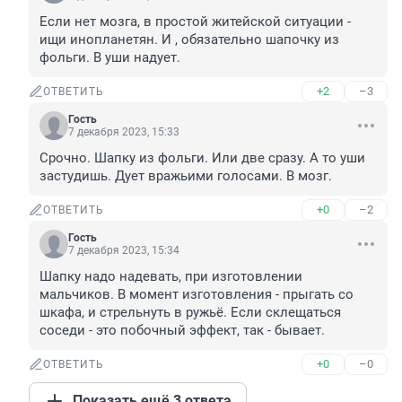
Если нет мозга, в простой житейской ситуации - 
ищи инопланетян. И , обязательно шапочку из 
фольги. В уши надует.
+2
–3
ОТВЕТИТЬ
Гость
7 декабря 2023, 15:33
Срочно. Шапку из фольги. Или две сразу. А то уши 
застудишь. Дует вражьими голосами. В мозг.
+0
–2
ОТВЕТИТЬ
Гость
7 декабря 2023, 15:34
Шапку надо надевать, при изготовлении 
мальчиков. В момент изготовления - прыгать со 
шкафа, и стрельнуть в ружьё. Если склещаться 
соседи - это побочный эффект, так - бывает.
+0
–0
ОТВЕТИТЬ
Показать ещё 3 ответа