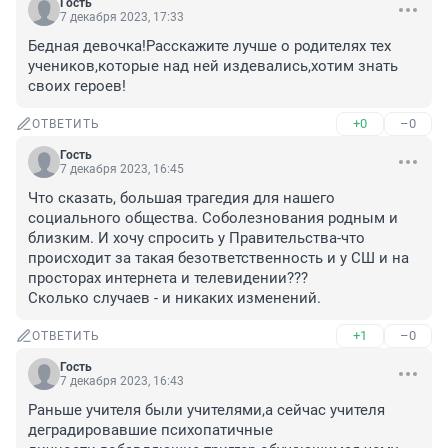
Гость
7 декабря 2023, 17:33
Бедная девочка!Расскажите лучше о родителях тех 
учеников,которые над ней издевались,хотим знать 
своих героев!
+0
–0
ОТВЕТИТЬ
Гость
7 декабря 2023, 16:45
Что сказать, большая трагедия для нашего 
социального общества. Соболезнования родным и 
близким. И хочу спросить у Правительства-что 
происходит за такая безответственность и у СШ и на 
просторах интернета и телевидении??? 

Сколько случаев - и никаких изменений.
+1
–0
ОТВЕТИТЬ
Гость
7 декабря 2023, 16:43
Раньше учителя были учителями,а сейчас учителя 
деградировавшие психопатичные 