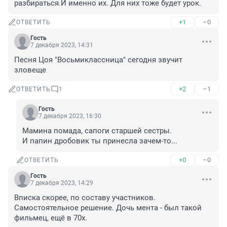
разбираться.И именно их. Для них тоже будет урок.
+1
–0
ОТВЕТИТЬ
Гость
7 декабря 2023, 14:31
Песня Цоя "Восьмиклассница" сегодня звучит 
зловеще
+2
–1
ОТВЕТИТЬ
1
Гость
7 декабря 2023, 16:30
Мамина помада, сапоги старшей сестры.

И папин дробовик ты принесла зачем-то...
+0
–0
ОТВЕТИТЬ
Гость
7 декабря 2023, 14:29
Вписка скорее, по составу участников. 
Самостоятельное решение. Дочь мента - был такой 
фильмец, ещё в 70х.