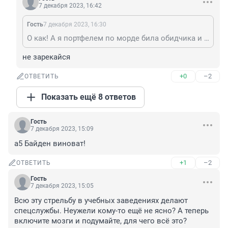
7 декабря 2023, 16:42
Гость
7 декабря 2023, 16:30
О как! А я портфелем по морде била обидчика и не раскорячивалась, и за нож и ружье не хваталась
не зарекайся
+0
–2
ОТВЕТИТЬ
Показать ещё 8 ответов
Гость
7 декабря 2023, 15:09
а5 Байден виноват!
+1
–2
ОТВЕТИТЬ
Гость
7 декабря 2023, 15:05
Всю эту стрельбу в учебных заведениях делают 
спецслужбы. Неужели кому-то ещё не ясно? А теперь 
включите мозги и подумайте, для чего всё это?