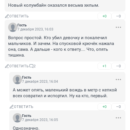
Новый колумбайн оказался весьма хилым.
+0
–0
ОТВЕТИТЬ
Гость
7 декабря 2023, 16:03
Вопрос простой. Кто убил девочку и покалечил 
мальчиков. И зачем. На спусковой крючёк нажала 
она, сама. А дальше - кого к ответу.... Что, опять 
тишина.
+1
–0
ОТВЕТИТЬ
2
Гость
7 декабря 2023, 16:04
А может опять, маленький вождь в метр с кепкой 
всех совратил и испортил. Ну ка кто, первый.
+0
–0
ОТВЕТИТЬ
Гость
7 декабря 2023, 16:05
Однозначно.