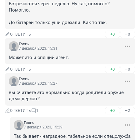
Встречаются через неделю. Ну как, помогло? 
Помогло.

До батареи только уши доехали. Как то так.
+0
–0
ОТВЕТИТЬ
Гость
7 декабря 2023, 15:31
Может это и спящий агент.
+0
–0
ОТВЕТИТЬ
Гость
7 декабря 2023, 15:27
вы считаете это нормально когда родители оружие 
дома держат?
+0
–2
ОТВЕТИТЬ
1
Гость
7 декабря 2023, 15:29
Так бывает - наградное, табельное если спецслужба 