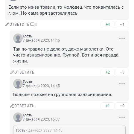
Если это из-за травли, то молодец, что поквиталась с 
г..ом. Но сама зря застрелилась
+4
–1
ОТВЕТИТЬ
4
Гость
7 декабря 2023, 14:45
Так по травле не делают, даже малолетки. Это 
чисто изнасилование. Группой. Вот и вся правда 
жизни.
+2
–0
ОТВЕТИТЬ
Гость
7 декабря 2023, 14:45
Больше похоже на групповое изнасилование.
+1
–0
ОТВЕТИТЬ
Гость
7 декабря 2023, 15:37
Гость
7 декабря 2023, 14:45