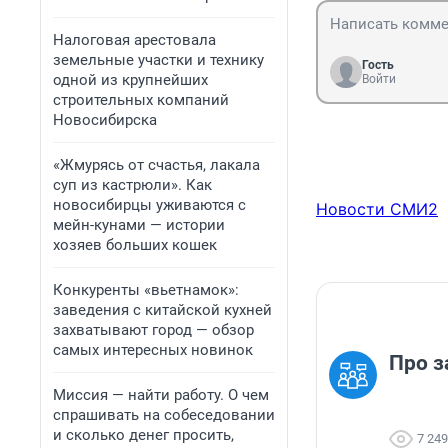
Налоговая арестовала
земельные участки и технику
Гость
одной из крупнейших
Войти
строительных компаний
Новосибирска
«Жмурясь от счастья, лакала
суп из кастрюли». Как
новосибирцы уживаются с
Новости СМИ2
мейн-кунами — истории
хозяев больших кошек
Конкуренты «вьетнамок»:
заведения с китайской кухней
захватывают город — обзор
самых интересных новинок
Про з
Миссия — найти работу. О чем
спрашивать на собеседовании
и сколько денег просить,
7 249