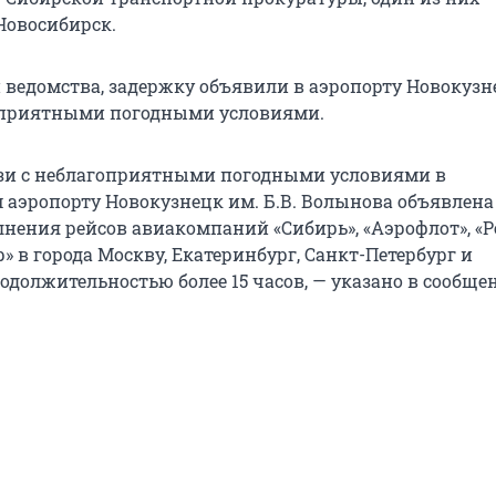
Новосибирск.
ведомства, задержку объявили в аэропорту Новокузн
гоприятными погодными условиями.
язи с неблагоприятными погодными условиями в
аэропорту Новокузнецк им. Б.В. Волынова объявлена
нения рейсов авиакомпаний «Сибирь», «Аэрофлот», «Р
» в города Москву, Екатеринбург, Санкт-Петербург и
одолжительностью более 15 часов, — указано в сообще