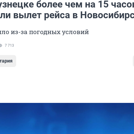
знецке более чем на 15 часо
ли вылет рейса в Новосибир
ло из-за погодных условий
7 713
тария