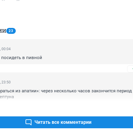
ИИ
23
, 00:04
 посидеть в пивной
, 23:50
раться из апатии»: через несколько часов закончится период 
ептуна
Читать все комментарии