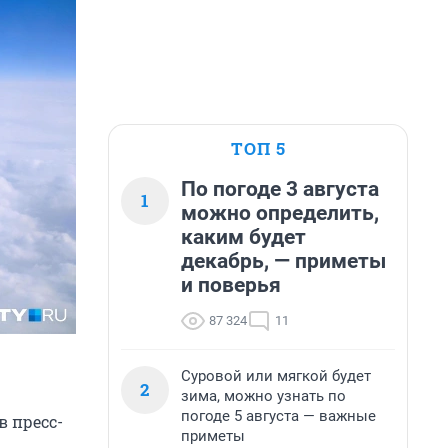
ТОП 5
По погоде 3 августа
1
можно определить,
каким будет
декабрь, — приметы
и поверья
87 324
11
Суровой или мягкой будет
2
зима, можно узнать по
погоде 5 августа — важные
в пресс-
приметы