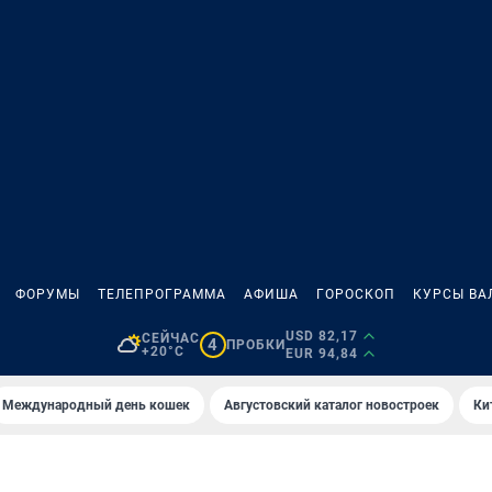
ФОРУМЫ
ТЕЛЕПРОГРАММА
АФИША
ГОРОСКОП
КУРСЫ ВА
USD 82,17
СЕЙЧАС
4
ПРОБКИ
+20°C
EUR 94,84
Международный день кошек
Августовский каталог новостроек
Ки