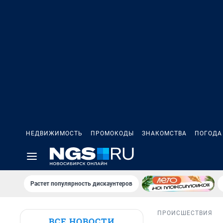
НЕДВИЖИМОСТЬ
ПРОМОКОДЫ
ЗНАКОМСТВА
ПОГОДА
Растет популярность дискаунтеров
ПРОИСШЕСТВИЯ
ВСЕ НОВОСТИ