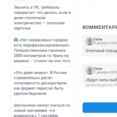
Звонить в УК, требовать
перерасчет: что делать, если в
доме отключили
электричество — полезная
КОММЕНТАР
карточка
«Нет некрасивых городов,
Гость
8 декабря 2023
есть недофинансированные».
Путешественники проехали
Отличный повод
2000 километров по Уралу на
машине — стоило ли оно того
Гость
«Это даже модно». В России
7 декабря 2023
стремительно растет
«Будут силы выб
популярность дискаунтеров:
ретроградного Н
как формат перестал быть
уделом бедняков
Школьники начнут учиться по
новой программе: что
изменится с 1 сентября