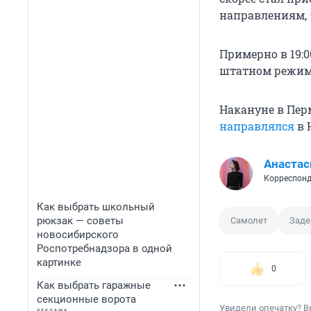
направлениям, 
Примерно в 19:0
штатном режим
Накануне в Пер
направлялся
в 
Анастас
Корреспонд
Как выбрать школьный
рюкзак — советы
Самолет
Заде
новосибирского
Роспотребнадзора в одной
картинке
0
Как выбрать гаражные
секционные ворота
Увидели опечатку? В