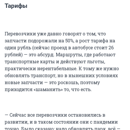
Тарифы
Перевозчики уже давно говорят о том, что
запчасти подорожали на 50%, а рост тарифа на
один рубль (сейчас проезд в автобусе стоит 26
рублей) — это абсурд. Маршруты, где работают
транспортные карты и действуют льготы,
практически нерентабельные. К тому же нужно
обновлять транспорт, но в нынешних условиях
новые запчасти — это роскошь, поэтому
приходится «шаманить» то, что есть.
— Сейчас все перевозчики остановились в
развитии, и в таком состоянии они с пандемии
точно. Было сказано: надо обновлять парк, всё —