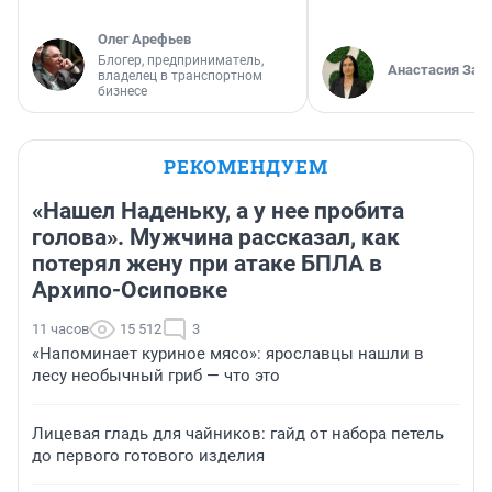
Олег Арефьев
Блогер, предприниматель,
Анастасия Зав
владелец в транспортном
бизнесе
РЕКОМЕНДУЕМ
«Нашел Наденьку, а у нее пробита
голова». Мужчина рассказал, как
потерял жену при атаке БПЛА в
Архипо-Осиповке
11 часов
15 512
3
«Напоминает куриное мясо»: ярославцы нашли в
лесу необычный гриб — что это
Лицевая гладь для чайников: гайд от набора петель
до первого готового изделия