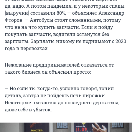
да, надо. А потом пандемия, и у некоторых спады
[выручки] составили 80%, — объясняет Александр
Фторов. — Автобусы стоят сломанными, потому
что не на что купить запчасти. Если я пойду
покупать запчасти, водители останутся без
зарплаты. Зарплаты никому не поднимают с 2020
года в перевозках.
Нежелание предпринимателей отказаться от
такого бизнеса он объяснил просто:
— Но если ты когда-то, условно говоря, точил
деталь, завтра не пойдешь печь пирожки.
Некоторые пытаются до последнего держаться,
даже себе в убыток.