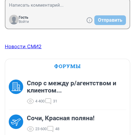
Гость
Отправить
Войти
Новости СМИ2
ФОРУМЫ
Спор с между р/агентством и
клиентом...
4 400
31
Сочи, Красная поляна!
23 600
48