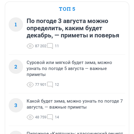
ТОП 5
По погоде 3 августа можно
1
определить, каким будет
декабрь, — приметы и поверья
87 202
11
Суровой или мягкой будет зима, можно
2
узнать по погоде 5 августа — важные
приметы
77 901
12
Какой будет зима, можно узнать по погоде 7
3
августа, — важные приметы
48 759
14
Пирожное «Картошка»: классический рецепт