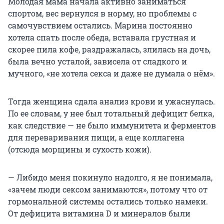
Молодая мама начала активно заниматься
спортом, вес вернулся в норму, но проблемы с
самочувствием остались. Марина постоянно
хотела спать после обеда, вставала грустная и
скорее пила кофе, раздражалась, злилась на дочь,
была вечно усталой, зависела от сладкого и
мучного, «не хотела секса и даже не думала о нём».
Тогда женщина сдала анализ крови и ужаснулась.
По ее словам, у нее был тотальный дефицит белка,
как следствие — не было иммунитета и ферментов
для переваривания пищи, а еще коллагена
(отсюда морщины и сухость кожи).
— Либидо меня покинуло надолго, я не понимала,
«зачем люди сексом занимаются», потому что от
гормональной системы остались только намеки.
От дефицита витамина D и минералов были