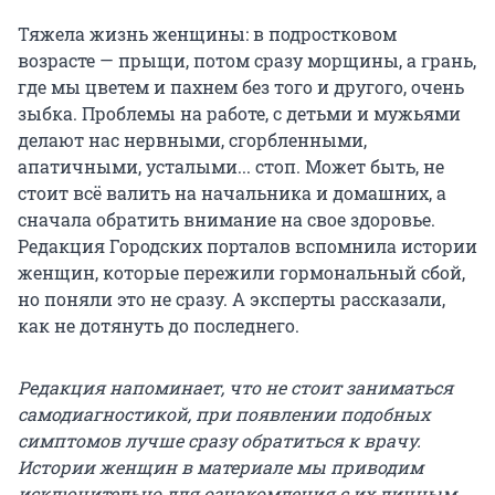
Тяжела жизнь женщины: в подростковом
возрасте — прыщи, потом сразу морщины, а грань,
где мы цветем и пахнем без того и другого, очень
зыбка. Проблемы на работе, с детьми и мужьями
делают нас нервными, сгорбленными,
апатичными, усталыми... стоп. Может быть, не
стоит всё валить на начальника и домашних, а
сначала обратить внимание на свое здоровье.
Редакция Городских порталов вспомнила истории
женщин, которые пережили гормональный сбой,
но поняли это не сразу. А эксперты рассказали,
как не дотянуть до последнего.
Редакция напоминает, что не стоит заниматься
самодиагностикой, при появлении подобных
симптомов лучше сразу обратиться к врачу.
Истории женщин в материале мы приводим
исключительно для ознакомления с их личным