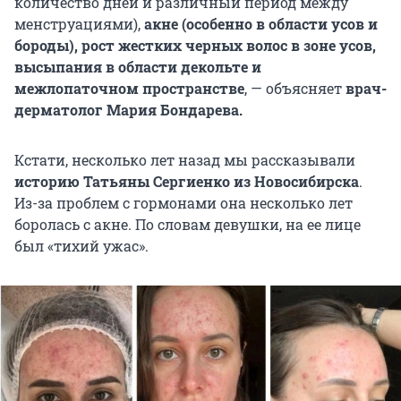
количество дней и различный период между
менструациями),
акне (особенно в области усов и
бороды), рост жестких черных волос в зоне усов,
высыпания в области декольте и
межлопаточном пространстве
, — объясняет
врач-
дерматолог Мария Бондарева.
Кстати, несколько лет назад мы рассказывали
историю Татьяны Сергиенко из Новосибирска
.
Из-за проблем с гормонами она несколько лет
боролась с акне. По словам девушки, на ее лице
был «тихий ужас».