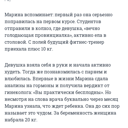
РФ)
Марина вспоминает: первый раз она серьезно
поправилась на первом курсе. Студентов
отправили в колхоз, где девушка, «вечно
голодающая провинциалка», активно ела в
столовой. С полей будущий фитнес-тренер
приехала плюс 10 кг.
Девушка взяла себя в руки и начала активно
худеть. Тогда же познакомилась с парнем и
влюбилась. Впервые в жизни Марина сдала
анализы на гормоны и получила вердикт от
гинеколога: «Вы практически бесплодны». Но
несмотря на слова врача буквально через месяц
Марина узнала, что ждет ребенка. Она до сих пор
называет это чудом. За беременность женщина
набрала 20 кг.