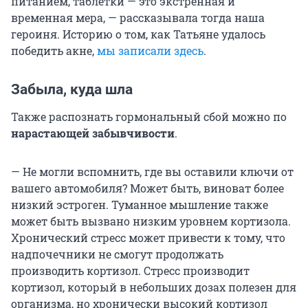
питанием, таблетки — это экстренная и
временная мера, — рассказывала тогда наша
героиня. Историю о том, как Татьяне удалось
победить акне,
мы записали здесь
.
Забыла, куда шла
Также распознать гормональный сбой можно по
нарастающей забывчивости
.
— Не могли вспомнить, где вы оставили ключи от
вашего автомобиля? Может быть, виноват более
низкий эстроген. Туманное мышление также
может быть вызвано низким уровнем кортизола.
Хронический стресс может привести к тому, что
надпочечники не смогут продолжать
производить кортизол. Стресс производит
кортизол, который в небольших дозах полезен для
организма, но хронически высокий кортизол