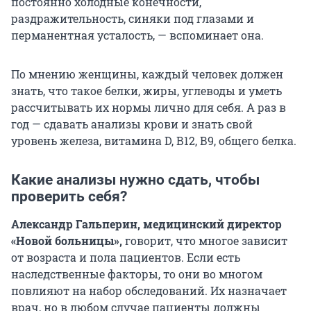
постоянно холодные конечности,
раздражительность, синяки под глазами и
перманентная усталость, — вспоминает она.
По мнению женщины, каждый человек должен
знать, что такое белки, жиры, углеводы и уметь
рассчитывать их нормы лично для себя. А раз в
год — сдавать анализы крови и знать свой
уровень железа, витамина D, В12, В9, общего белка.
Какие анализы нужно сдать, чтобы
проверить себя?
Александр Гальперин, медицинский директор
«Новой больницы»,
говорит, что многое зависит
от возраста и пола пациентов. Если есть
наследственные факторы, то они во многом
повлияют на набор обследований. Их назначает
врач, но в любом случае пациенты должны