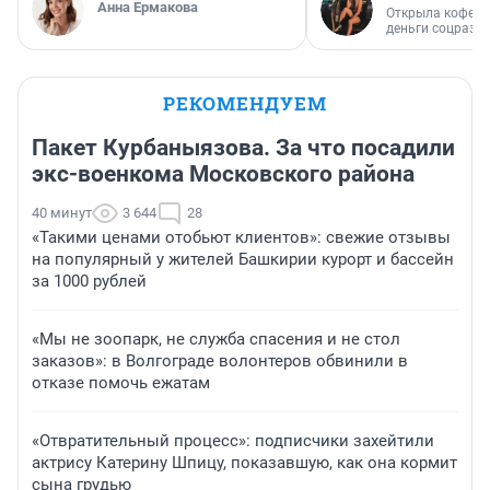
Анна Ермакова
Открыла кофейн
деньги соцразв
РЕКОМЕНДУЕМ
Пакет Курбаныязова. За что посадили
экс-военкома Московского района
40 минут
3 644
28
«Такими ценами отобьют клиентов»: свежие отзывы
на популярный у жителей Башкирии курорт и бассейн
за 1000 рублей
«Мы не зоопарк, не служба спасения и не стол
заказов»: в Волгограде волонтеров обвинили в
отказе помочь ежатам
«Отвратительный процесс»: подписчики захейтили
актрису Катерину Шпицу, показавшую, как она кормит
сына грудью