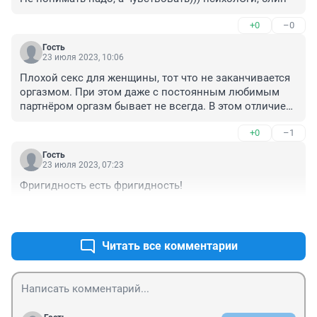
+0
–0
Гость
23 июля 2023, 10:06
Плохой секс для женщины, тот что не заканчивается 
оргазмом. При этом даже с постоянным любимым 
партнёром оргазм бывает не всегда. В этом отличием 
Ж и М... Вот и получается, что хорошего секса у Ж 
+0
–1
меньше, чем у М
Гость
23 июля 2023, 07:23
Фригидность есть фригидность!
+0
–0
Читать все комментарии