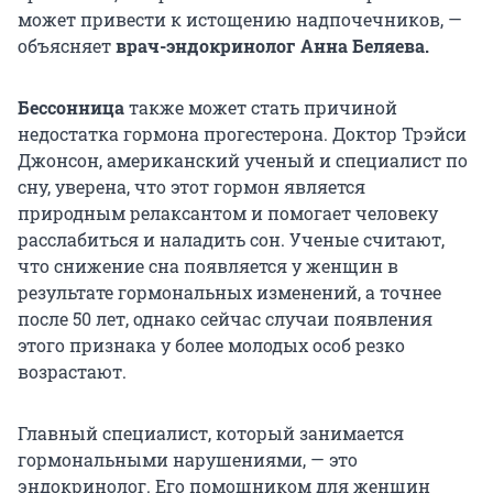
может привести к истощению надпочечников, —
объясняет
врач-эндокринолог Анна Беляева.
Бессонница
также может стать причиной
недостатка гормона прогестерона. Доктор Трэйси
Джонсон, американский ученый и специалист по
сну, уверена, что этот гормон является
природным релаксантом и помогает человеку
расслабиться и наладить сон. Ученые считают,
что снижение сна появляется у женщин в
результате гормональных изменений, а точнее
после 50 лет, однако сейчас случаи появления
этого признака у более молодых особ резко
возрастают.
Главный специалист, который занимается
гормональными нарушениями, — это
эндокринолог. Его помощником для женщин