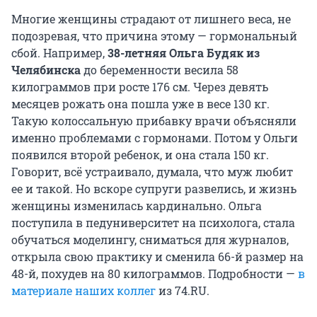
Многие женщины страдают от лишнего веса, не
подозревая, что причина этому — гормональный
сбой. Например,
38-летняя Ольга Будяк из
Челябинска
до беременности весила 58
килограммов при росте 176 см. Через девять
месяцев рожать она пошла уже в весе 130 кг.
Такую колоссальную прибавку врачи объясняли
именно проблемами с гормонами. Потом у Ольги
появился второй ребенок, и она стала 150 кг.
Говорит, всё устраивало, думала, что муж любит
ее и такой. Но вскоре супруги развелись, и жизнь
женщины изменилась кардинально. Ольга
поступила в педуниверситет на психолога, стала
обучаться моделингу, сниматься для журналов,
открыла свою практику и сменила 66-й размер на
48-й, похудев на 80 килограммов. Подробности —
в
материале наших коллег
из 74.RU.