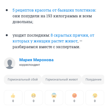
5 рецептов красоты от бывших толстяков
:
они похудели на 193 килограмма и всем
довольны;
уходит последним:
8 скрытых причин, от
которых у женщин растет живот
, —
разбираемся вместе с экспертами.
Мария Миронова
корреспондент
Гормональный сбой
Гормональный живот
Похудение
0
0
0
0
0