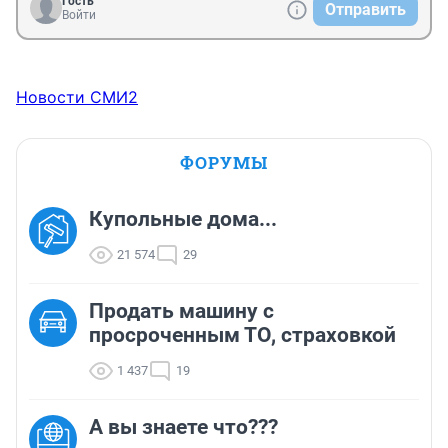
Гость
Отправить
Войти
Новости СМИ2
ФОРУМЫ
Купольные дома...
21 574
29
Продать машину с
просроченным ТО, страховкой
1 437
19
А вы знаете что???