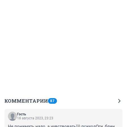
КОММЕНТАРИИ
87
Гость
18 августа 2023, 23:23
Не понимать надо, а чувствовать))) психолОги, блин