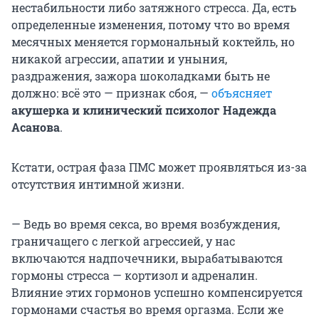
нестабильности либо затяжного стресса. Да, есть
определенные изменения, потому что во время
месячных меняется гормональный коктейль, но
никакой агрессии, апатии и уныния,
раздражения, зажора шоколадками быть не
должно: всё это — признак сбоя, —
объясняет
акушерка и клинический психолог Надежда
Асанова
.
Кстати, острая фаза ПМС может проявляться из-за
отсутствия интимной жизни.
— Ведь во время секса, во время возбуждения,
граничащего с легкой агрессией, у нас
включаются надпочечники, вырабатываются
гормоны стресса — кортизол и адреналин.
Влияние этих гормонов успешно компенсируется
гормонами счастья во время оргазма. Если же