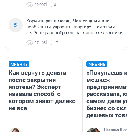
29 007
8
Кормить раз в месяц. Чем хищным или
5
необычным украсить квартиру — смотрим
зелёное разнообразие на выставке экзотики
27 468
17
МНЕНИЕ
МНЕНИЕ
Как вернуть деньги
«Покупаешь ко
после закрытия
мешке»:
ипотеки? Эксперт
предпринимат
назвала способ, о
рассказала, как
котором знают далеко
самом деле ус
не все
бизнес со скл
дешевых това
Наталья Шорох