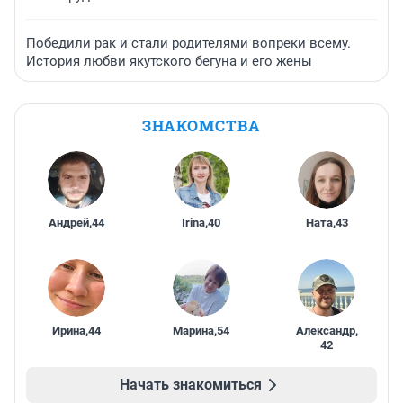
Победили рак и стали родителями вопреки всему.
История любви якутского бегуна и его жены
ЗНАКОМСТВА
Андрей
,
44
Irina
,
40
Ната
,
43
Ирина
,
44
Марина
,
54
Александр
,
42
Начать знакомиться