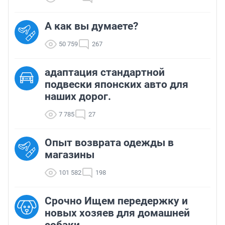
А как вы думаете?
50 759
267
адаптация стандартной
подвески японских авто для
наших дорог.
7 785
27
Опыт возврата одежды в
магазины
101 582
198
Срочно Ищем передержку и
новых хозяев для домашней