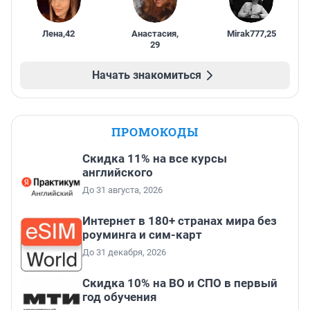
Лена
,
42
Анастасия
,
Mirak777
,
25
29
Начать знакомиться
ПРОМОКОДЫ
Скидка 11% на все курсы
английского
До 31 августа, 2026
Интернет в 180+ странах мира без
роуминга и сим-карт
До 31 декабря, 2026
Скидка 10% на ВО и СПО в первый
год обучения