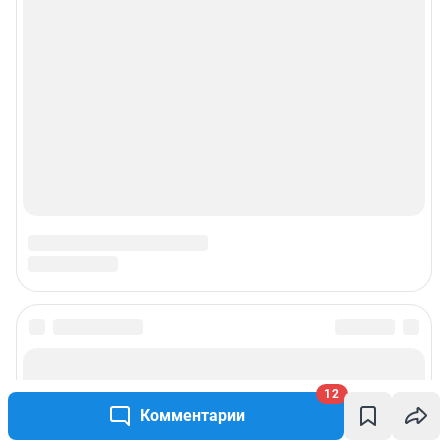
Подписаться на новости
12
Сообщить новость
Комментарии