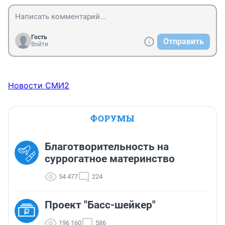
Гость
Отправить
Войти
Новости СМИ2
ФОРУМЫ
Благотворительность на
суррогатное материнство
54 477
224
Проект "Басс-шейкер"
196 160
586