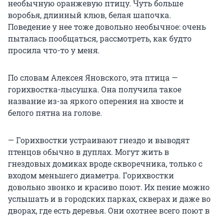
необычную оранжевую птицу. Чуть больше
воробья, длинный клюв, белая шапочка.
Поведение у нее тоже довольно необычное: очень
пыталась пообщаться, рассмотреть, как будто
просила что-то у меня.
По словам Алексея Яновского, эта птица —
горихвостка-лысушка. Она получила такое
название из-за яркого оперения на хвосте и
белого пятна на голове.
— Горихвостки устраивают гнездо и выводят
птенцов обычно в дуплах. Могут жить в
гнездовых домиках вроде скворечника, только с
входом меньшего диаметра. Горихвостки
довольно звонко и красиво поют. Их пение можно
услышать и в городских парках, скверах и даже во
дворах, где есть деревья. Они охотнее всего поют в