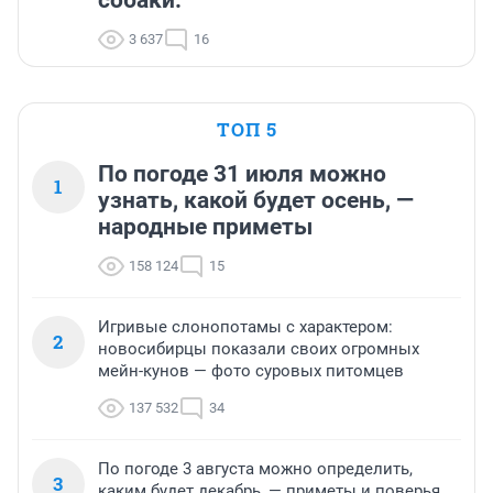
собаки.
3 637
16
ТОП 5
По погоде 31 июля можно
1
узнать, какой будет осень, —
народные приметы
158 124
15
Игривые слонопотамы с характером:
2
новосибирцы показали своих огромных
мейн-кунов — фото суровых питомцев
137 532
34
По погоде 3 августа можно определить,
3
каким будет декабрь, — приметы и поверья