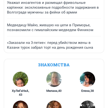
Уважал иноагентов и размещал фривольные
картинки: эксклюзивные подробности задержания в
Волгограде мужчины за фейки об армии
Медведицу Майю, жившую на цепи в Приморье,
познакомили с гималайским медведем Фиником
«Заказали на 3-летие»: перед убийством жены в
Казани турок забрал торт на день рождения сына
ЗНАКОМСТВА
ХуЛиГаНкА
,
Милана
,
40
Елена
,
38
43