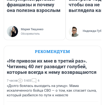
франшизы и почему
чтобы она не
она полезна взрослым
выглядела как
Мария Тищенко
Надежда Губар
Обозреватель
РЕКОМЕНДУЕМ
«Не привози их мне в третий раз».
Читинец 40 лет разводит голубей,
которые всегда к нему возвращаются
7 часов
5 603
6
«Долго боялась выходить на улицу». Мама
искалеченного бойца СВО — о том, как спасает сына,
который разбился по пути к невесте