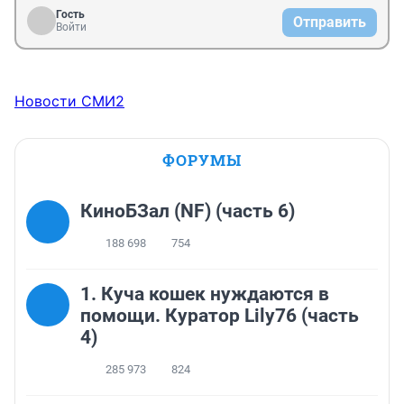
Гость
Отправить
Войти
Новости СМИ2
ФОРУМЫ
КиноБЗал (NF) (часть 6)
188 698
754
1. Куча кошек нуждаются в
помощи. Куратор Lily76 (часть
4)
285 973
824