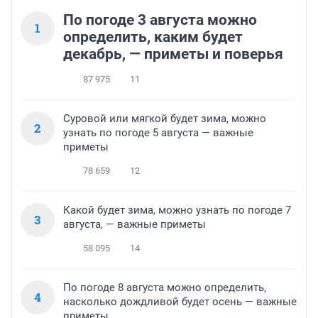
По погоде 3 августа можно
1
определить, каким будет
декабрь, — приметы и поверья
87 975
11
Суровой или мягкой будет зима, можно
2
узнать по погоде 5 августа — важные
приметы
78 659
12
Какой будет зима, можно узнать по погоде 7
3
августа, — важные приметы
58 095
14
По погоде 8 августа можно определить,
4
насколько дождливой будет осень — важные
приметы