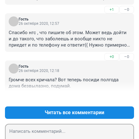
+1
–0
Гость
26 октября 2020, 12:57
Спасибо нгс , что пишите об этом. Может ведь дойти 
и до такого, что заболеешь и вообще никто не 
приедет и по телефону не ответит(( Нужно примерно 
хоть ориентироваться, что делать, что пить, какая 
+0
–0
реакция организма может быть. .
Гость
26 октября 2020, 12:18
Громче всех кричала? Вот теперь посиди полгода 
дома безвылазно, подумай.
+1
–0
Читать все комментарии