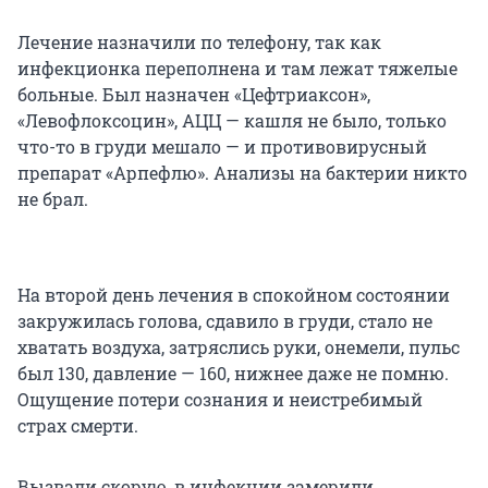
Лечение назначили по телефону, так как
инфекционка переполнена и там лежат тяжелые
больные. Был назначен «Цефтриаксон»,
«Левофлоксоцин», АЦЦ — кашля не было, только
что-то в груди мешало — и противовирусный
препарат «Арпефлю». Анализы на бактерии никто
не брал.
На второй день лечения в спокойном состоянии
закружилась голова, сдавило в груди, стало не
хватать воздуха, затряслись руки, онемели, пульс
был 130, давление — 160, нижнее даже не помню.
Ощущение потери сознания и неистребимый
страх смерти.
Вызвали скорую, в инфекции замерили