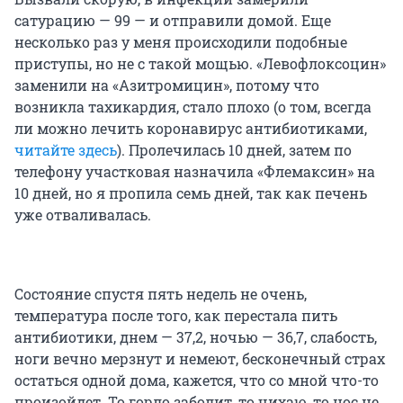
сатурацию — 99 — и отправили домой. Еще
несколько раз у меня происходили подобные
приступы, но не с такой мощью. «Левофлоксоцин»
заменили на «Азитромицин», потому что
возникла тахикардия, стало плохо (о том, всегда
ли можно лечить коронавирус антибиотиками,
читайте здесь
). Пролечилась 10 дней, затем по
телефону участковая назначила «Флемаксин» на
10 дней, но я пропила семь дней, так как печень
уже отваливалась.
Состояние спустя пять недель не очень,
температура после того, как перестала пить
антибиотики, днем — 37,2, ночью — 36,7, слабость,
ноги вечно мерзнут и немеют, бесконечный страх
остаться одной дома, кажется, что со мной что-то
произойдет. То горло заболит, то чихаю, то нос не