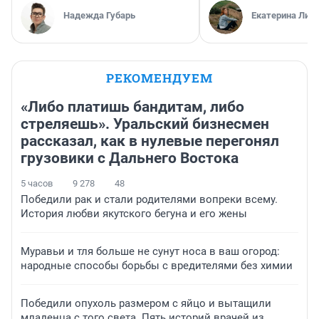
Надежда Губарь
Екатерина Лит
РЕКОМЕНДУЕМ
«Либо платишь бандитам, либо
стреляешь». Уральский бизнесмен
рассказал, как в нулевые перегонял
грузовики с Дальнего Востока
5 часов
9 278
48
Победили рак и стали родителями вопреки всему.
История любви якутского бегуна и его жены
Муравьи и тля больше не сунут носа в ваш огород:
народные способы борьбы с вредителями без химии
Победили опухоль размером с яйцо и вытащили
младенца с того света. Пять историй врачей из