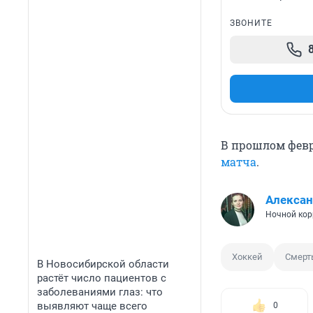
ЗВОНИТЕ
В прошлом февр
матча
.
Алекса
Ночной кор
Хоккей
Смерт
В Новосибирской области
растёт число пациентов с
заболеваниями глаз: что
выявляют чаще всего
0