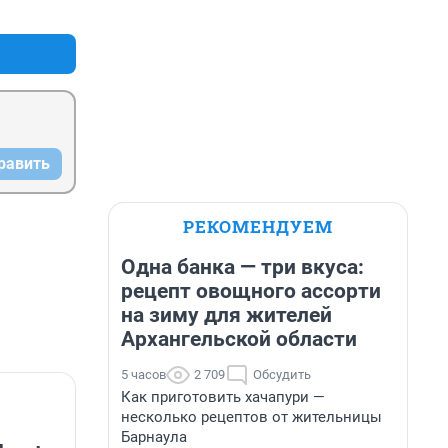
+3
–0
равить
РЕКОМЕНДУЕМ
Одна банка — три вкуса:
рецепт овощного ассорти
на зиму для жителей
Архангельской области
5 часов
2 709
Обсудить
Как приготовить хачапури —
несколько рецептов от жительницы
Барнаула