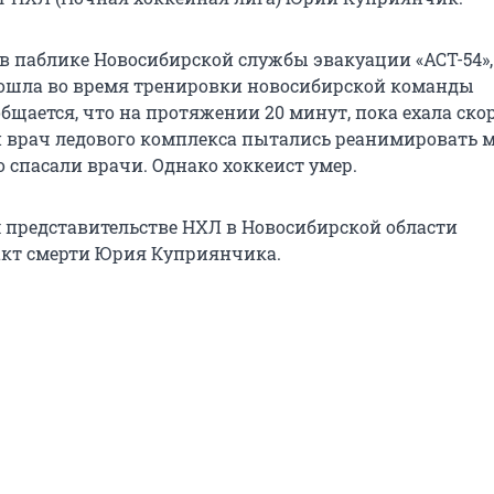
 в паблике Новосибирской службы эвакуации «АСТ-54»,
ошла во время тренировки новосибирской команды
бщается, что на протяжении 20 минут, пока ехала скор
 врач ледового комплекса пытались реанимировать 
о спасали врачи. Однако хоккеист умер.
 представительстве НХЛ в Новосибирской области
акт смерти Юрия Куприянчика.