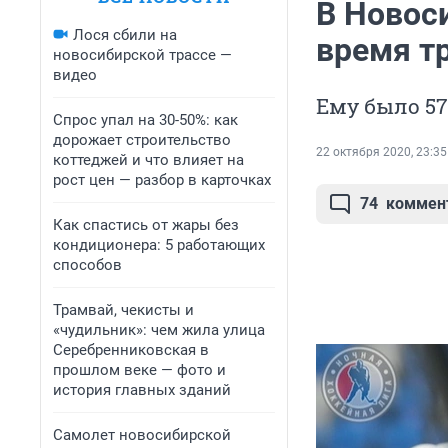
В Новос
Лося сбили на
время т
новосибирской трассе —
видео
Ему было 57
Спрос упал на 30-50%: как
дорожает строительство
22 октября 2020, 23:35
коттеджей и что влияет на
рост цен — разбор в карточках
74
коммен
Как спастись от жары без
кондиционера: 5 работающих
способов
Трамвай, чекисты и
«чудильник»: чем жила улица
Серебренниковская в
прошлом веке — фото и
история главных зданий
Самолет новосибирской