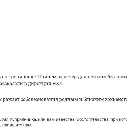
 на тренировке. Причём за вечер для него это была вт
рассказали в дирекции НХЛ.
ыражает соболезнования родным и близким хоккеиста
рия Куприянчика, или вам известны обстоятельства, при ко
, напишите нам.