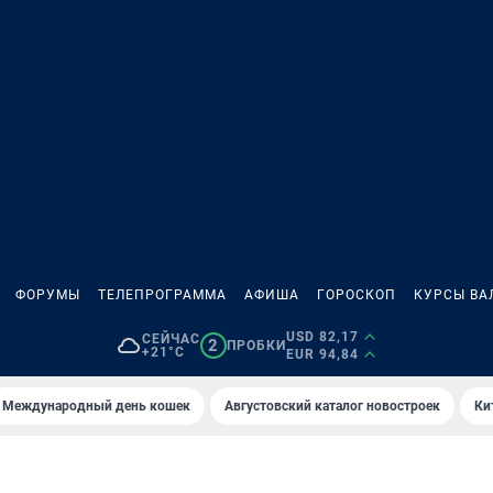
ФОРУМЫ
ТЕЛЕПРОГРАММА
АФИША
ГОРОСКОП
КУРСЫ ВА
USD 82,17
СЕЙЧАС
2
ПРОБКИ
+21°C
EUR 94,84
Международный день кошек
Августовский каталог новостроек
Ки