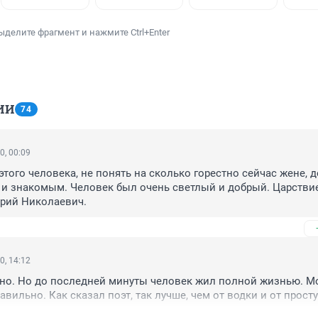
ыделите фрагмент и нажмите Ctrl+Enter
ИИ
74
0, 00:09
этого человека, не понять на сколько горестно сейчас жене, де
 и знакомым. Человек был очень светлый и добрый. Царствие
Юрий Николаевич.
0, 14:12
но. Но до последней минуты человек жил полной жизнью. Мо
авильно. Как сказал поэт, так лучше, чем от водки и от просту