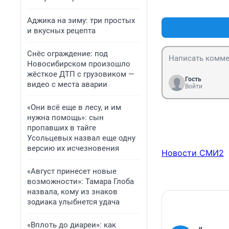
Аджика на зиму: три простых
и вкусных рецепта
Снёс ограждение: под
Новосибирском произошло
жёсткое ДТП с грузовиком —
Гость
видео с места аварии
Войти
«Они всё еще в лесу, и им
нужна помощь»: сын
пропавших в тайге
Усольцевых назвал еще одну
версию их исчезновения
Новости СМИ2
«Август принесет новые
возможности»: Тамара Глоба
назвала, кому из знаков
зодиака улыбнется удача
«Вплоть до диареи»: как