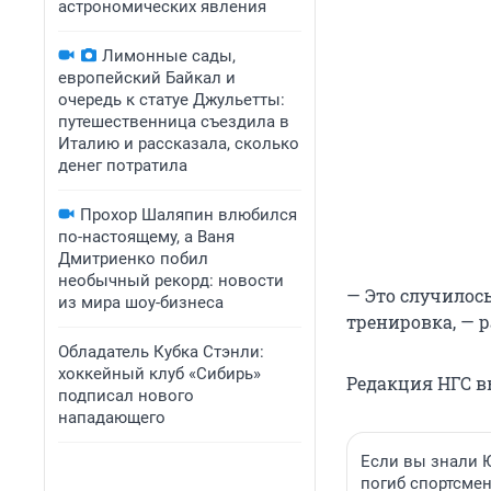
астрономических явления
Лимонные сады,
европейский Байкал и
очередь к статуе Джульетты:
путешественница съездила в
Италию и рассказала, сколько
денег потратила
Прохор Шаляпин влюбился
по-настоящему, а Ваня
Дмитриенко побил
необычный рекорд: новости
— Это случилось
из мира шоу-бизнеса
тренировка, — 
Обладатель Кубка Стэнли:
хоккейный клуб «Сибирь»
Редакция НГС в
подписал нового
нападающего
Если вы знали Ю
погиб спортсмен