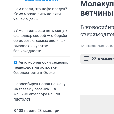
Молекул
Нам врали, что кофе вреден?
ветчины
Кому можно пить до пяти
чашек в день
В новосибир
«У меня есть еще пять минут»:
сверхмодно
фельдшер скорой — о борьбе
со смертью, самых сложных
вызовах и чувстве
12 декабря 2006, 00:00
безысходности
22
коммен
Автомобиль сбил семерых
пешеходов на островке
безопасности в Омске
Новосибирец напал на жену
на глазах у ребенка — в
машине агрессора нашли
пистолет
В 100 г всего 23 ккал: три