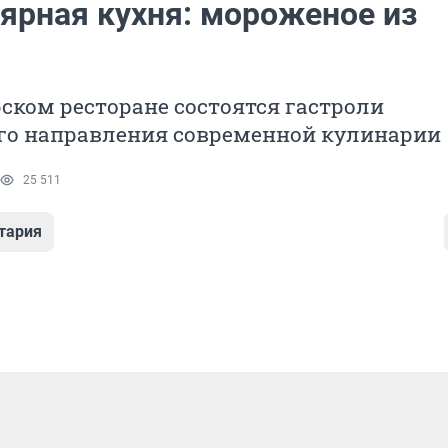
ярная кухня: мороженое из
ском ресторане состоятся гастроли
го направления современной кулинарии
25 511
тария