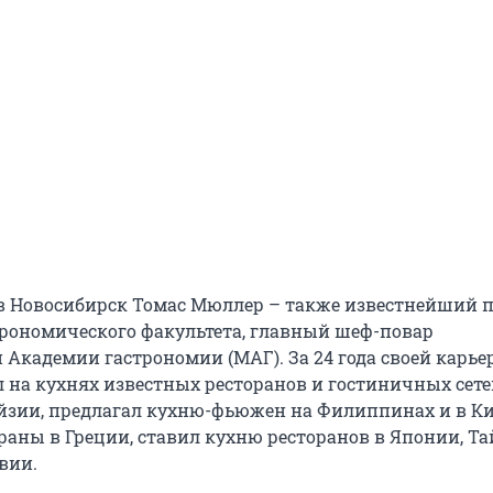
Новосибирск Томас Мюллер – также известнейший п
трономического факультета, главный шеф-повар
Академии гастрономии (МАГ). За 24 года своей карье
 на кухнях известных ресторанов и гостиничных сете
йзии, предлагал кухню-фьюжен на Филиппинах и в Ки
раны в Греции, ставил кухню ресторанов в Японии, Та
вии.