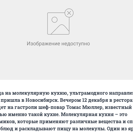
да на молекулярную кухню, ультрамодного направле
 пришла в Новосибирск. Вечером 12 декабря в рестора
дет на гастроли шеф-повар Томас Мюллер, известный
ю именно такой кухне. Молекулярная кухня – это
миков, которые применяют различные вещества и с
 блюд и раскладывают пищу на молекулы. Один из я