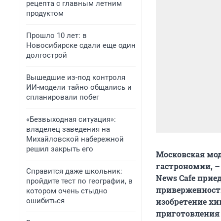
рецепта с главным летним
продуктом
Прошло 10 лет: в
Новосибирске сдали еще один
долгострой
Вышедшие из-под контроля
ИИ-модели тайно общались и
спланировали побег
«Безвыходная ситуация»:
владелец заведения на
Михайловской набережной
решил закрыть его
Московская мо
гастрономии, –
Справится даже школьник:
News Сafe прие
пройдите тест по географии, в
приверженность
котором очень стыдно
ошибиться
изобретение хи
приготовления