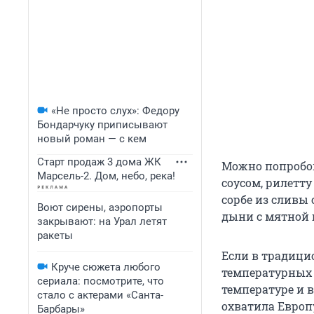
«Не просто слух»: Федору
Бондарчуку приписывают
новый роман — с кем
Старт продаж 3 дома ЖК
Можно попробо
Марсель-2. Дом, небо, река!
соусом, рилетт
сорбе из сливы
Воют сирены, аэропорты
дыни с мятной 
закрывают: на Урал летят
ракеты
Если в традици
Круче сюжета любого
температурных 
сериала: посмотрите, что
температуре и 
стало с актерами «Санта-
охватила Европ
Барбары»