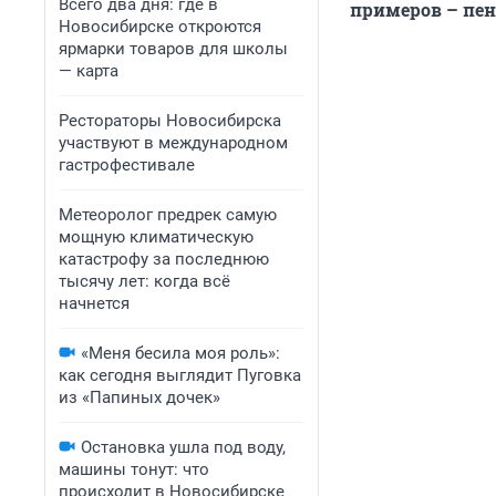
Всего два дня: где в
примеров – пен
Новосибирске откроются
ярмарки товаров для школы
— карта
Рестораторы Новосибирска
участвуют в международном
гастрофестивале
Метеоролог предрек самую
мощную климатическую
катастрофу за последнюю
тысячу лет: когда всё
начнется
«Меня бесила моя роль»:
как сегодня выглядит Пуговка
из «Папиных дочек»
Остановка ушла под воду,
машины тонут: что
происходит в Новосибирске