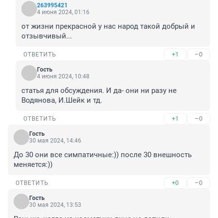
263995421
4 июня 2024, 01:16
от жизни прекрасной у нас народ такой добрый и 
отзывчивый...
+1
–0
ОТВЕТИТЬ
Гость
4 июня 2024, 10:48
статья для обсуждения. И да- они ни разу не 
Водянова, И.Шейк и тд.
+1
–0
ОТВЕТИТЬ
Гость
30 мая 2024, 14:46
До 30 они все симпатичные:)) после 30 внешность 
меняется:))
+0
–0
ОТВЕТИТЬ
Гость
30 мая 2024, 13:53