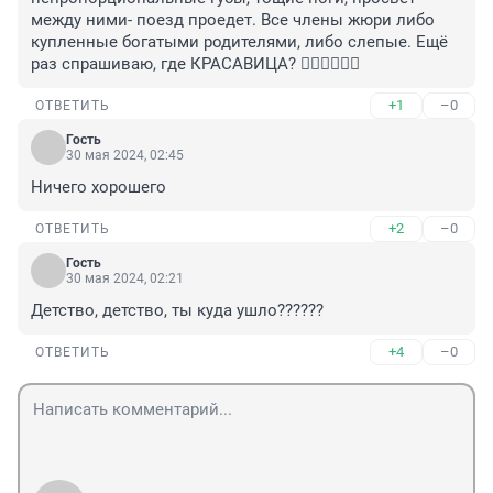
между ними- поезд проедет. Все члены жюри либо 
купленные богатыми родителями, либо слепые. Ещё 
раз спрашиваю, где КРАСАВИЦА? 🤦‍♀️🤦‍♀️🤦‍♀️
+1
–0
ОТВЕТИТЬ
Гость
30 мая 2024, 02:45
Ничего хорошего
+2
–0
ОТВЕТИТЬ
Гость
30 мая 2024, 02:21
Детство, детство, ты куда ушло??????
+4
–0
ОТВЕТИТЬ