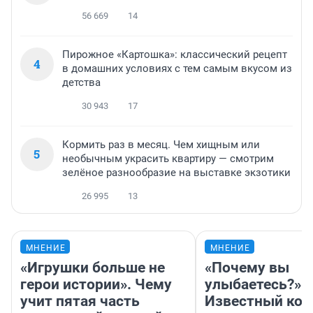
56 669
14
Пирожное «Картошка»: классический рецепт
4
в домашних условиях с тем самым вкусом из
детства
30 943
17
Кормить раз в месяц. Чем хищным или
5
необычным украсить квартиру — смотрим
зелёное разнообразие на выставке экзотики
26 995
13
МНЕНИЕ
МНЕНИЕ
«Игрушки больше не
«Почему вы
герои истории». Чему
улыбаетесь?»
учит пятая часть
Известный кор