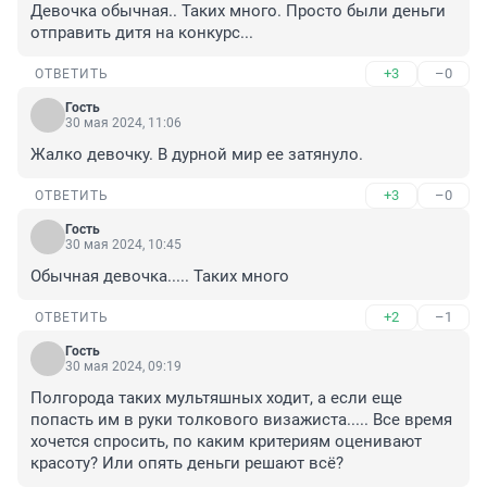
Девочка обычная.. Таких много. Просто были деньги 
отправить дитя на конкурс...
+3
–0
ОТВЕТИТЬ
Гость
30 мая 2024, 11:06
Жалко девочку. В дурной мир ее затянуло.
+3
–0
ОТВЕТИТЬ
Гость
30 мая 2024, 10:45
Обычная девочка..... Таких много
+2
–1
ОТВЕТИТЬ
Гость
30 мая 2024, 09:19
Полгорода таких мультяшных ходит, а если еще 
попасть им в руки толкового визажиста..... Все время 
хочется спросить, по каким критериям оценивают 
красоту? Или опять деньги решают всё?