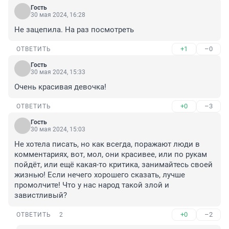
Гость
30 мая 2024, 16:28
Не зацепила. На раз посмотреть
+1
–0
ОТВЕТИТЬ
Гость
30 мая 2024, 15:33
Очень красивая девочка!
+0
–3
ОТВЕТИТЬ
Гость
30 мая 2024, 15:03
Не хотела писать, но как всегда, поражают люди в 
комментариях, вот, мол, они красивее, или по рукам 
пойдёт, или ещё какая-то критика, занимайтесь своей 
жизнью! Если нечего хорошего сказать, лучше 
промолчите! Что у нас народ такой злой и 
завистливый?
+0
–2
ОТВЕТИТЬ
2