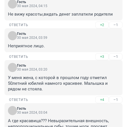
Гость
30 мая 2024, 04:15
Не вижу красоты,видать денег заплатили родители
+2
–1
ОТВЕТИТЬ
Гость
30 мая 2024, 03:59
Неприятное лицо.
+3
–1
ОТВЕТИТЬ
Гость
30 мая 2024, 03:20
У меня жена, с которой в прошлом году отметил 
50летний юбилей намного красивее. Малышка и 
рядом не стояла.
+4
–1
ОТВЕТИТЬ
Гость
30 мая 2024, 03:04
А где красавица??? Невыразительная внешность, 
непропорциональные губы, тощие ноги, просвет 