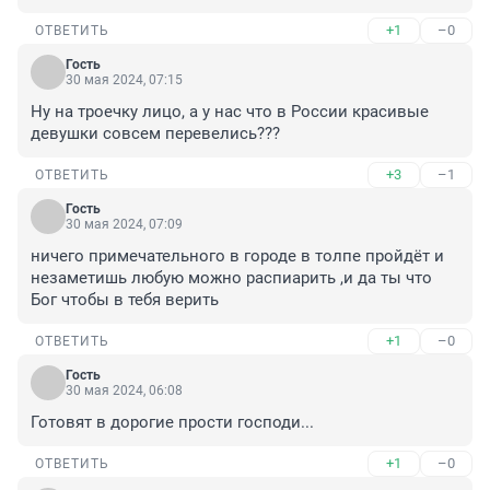
+1
–0
ОТВЕТИТЬ
Гость
30 мая 2024, 07:15
Ну на троечку лицо, а у нас что в России красивые 
девушки совсем перевелись???
+3
–1
ОТВЕТИТЬ
Гость
30 мая 2024, 07:09
ничего примечательного в городе в толпе пройдёт и 
незаметишь любую можно распиарить ,и да ты что 
Бог чтобы в тебя верить
+1
–0
ОТВЕТИТЬ
Гость
30 мая 2024, 06:08
Готовят в дорогие прости господи...
+1
–0
ОТВЕТИТЬ