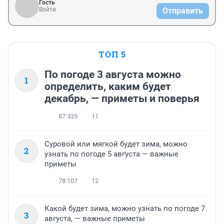
Гость
Войти
Отправить
ТОП 5
По погоде 3 августа можно
1
определить, каким будет
декабрь, — приметы и поверья
87 335
11
Суровой или мягкой будет зима, можно
2
узнать по погоде 5 августа — важные
приметы
78 107
12
Какой будет зима, можно узнать по погоде 7
3
августа, — важные приметы