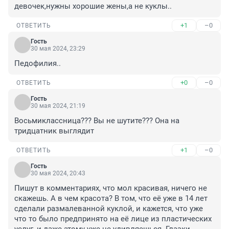
девочек,нужны хорошие жены,а не куклы..
+1
–0
ОТВЕТИТЬ
Гость
30 мая 2024, 23:29
Педофилия..
+0
–0
ОТВЕТИТЬ
Гость
30 мая 2024, 21:19
Восьмиклассница??? Вы не шутите??? Она на 
тридцатник выглядит
+1
–0
ОТВЕТИТЬ
Гость
30 мая 2024, 20:43
Пишут в комментариях, что мол красивая, ничего не 
скажешь. А в чем красота? В том, что её уже в 14 лет 
сделали размалеванной куклой, и кажется, что уже 
что то было предпринято на её лице из пластических 