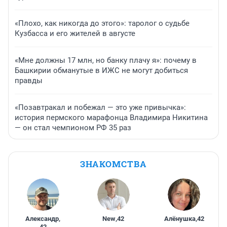
«Плохо, как никогда до этого»: таролог о судьбе
Кузбасса и его жителей в августе
«Мне должны 17 млн, но банку плачу я»: почему в
Башкирии обманутые в ИЖС не могут добиться
правды
«Позавтракал и побежал — это уже привычка»:
история пермского марафонца Владимира Никитина
— он стал чемпионом РФ 35 раз
ЗНАКОМСТВА
Александр
,
New
,
42
Алёнушка
,
42
42