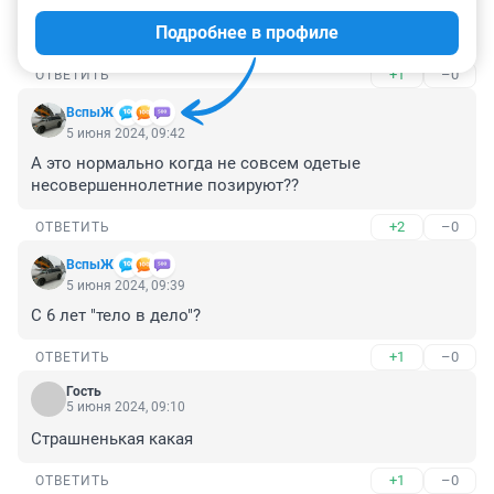
кино",

Подробнее в профиле
А я тебя зову к себе домой, конечно.
+1
–0
ОТВЕТИТЬ
ВспыЖ
5 июня 2024, 09:42
А это нормально когда не совсем одетые 
несовершеннолетние позируют??
+2
–0
ОТВЕТИТЬ
ВспыЖ
5 июня 2024, 09:39
С 6 лет "тело в дело"?
+1
–0
ОТВЕТИТЬ
Гость
5 июня 2024, 09:10
Страшненькая какая
+1
–0
ОТВЕТИТЬ