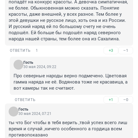
попадёт на конкурс красоты. А девочка симпатичная, 
не более. Обыкновенная можно сказать. Понятие 
красоты, даже внешней, у всех разное. Тем более у 
этой девушки не русское лицо, хоть она и из России. 
И русский наряд ей по большому счету не очень 
подошёл. Ей больше бы подошёл наряд северного 
народа нашей страны, тем более она из Сахалина.
+3
–1
ОТВЕТИТЬ
1
Гость
30 мая 2024, 09:22
Про северные народы верно подмечено. Цветовая 
гамма наряда не её. Водянова тоже не красавица, а 
вот камеры так не считают.
+1
–0
ОТВЕТИТЬ
Гость
30 мая 2024, 07:21
ты что Бог чтобы в тебя верить ,твой успех всего лиш 
время и случай ,ничего особенного а гордица всем 
противопоказано