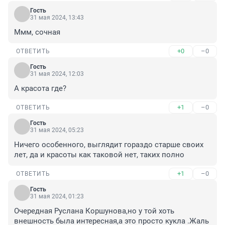
Гость
31 мая 2024, 13:43
Ммм, сочная
+0
–0
ОТВЕТИТЬ
Гость
31 мая 2024, 12:03
А красота где?
+1
–0
ОТВЕТИТЬ
Гость
31 мая 2024, 05:23
Ничего особенного, выглядит гораздо старше своих 
лет, да и красоты как таковой нет, таких полно
+1
–0
ОТВЕТИТЬ
Гость
31 мая 2024, 01:23
Очередная Руслана Коршунова,но у той хоть 
внешность была интересная,а это просто кукла .Жаль 