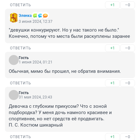
+1
–0
ОТВЕТИТЬ
Эленка
3 июня 2024, 12:37
"девушки конкурируют. Но у нас такого не было." 
Конечно, потому что места были раскуплены заранее
+1
–0
ОТВЕТИТЬ
Гость
1 июня 2024, 01:21
Обычная, мимо бы прошел, не обратив внимания.
+1
–0
ОТВЕТИТЬ
Гость
31 мая 2024, 23:43
Девочка с глубоким прикусом? Что с зоной 
подбородка? У меня дочь намного красивее и 
спортивнее, но нет средств её продвигать. 

П. С. Костюм шикарный
+1
–0
ОТВЕТИТЬ