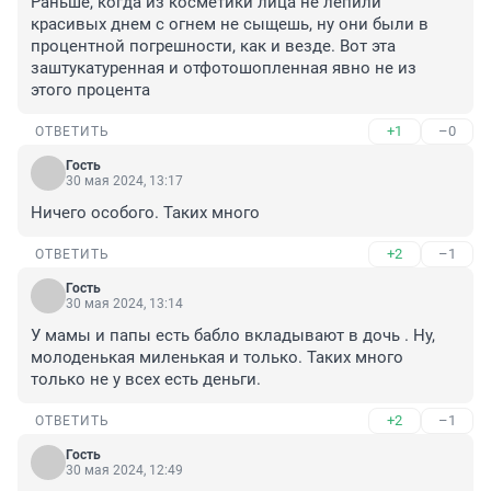
Раньше, когда из косметики лица не лепили 
красивых днем с огнем не сыщешь, ну они были в 
процентной погрешности, как и везде. Вот эта 
заштукатуренная и отфотошопленная явно не из 
этого процента
+1
–0
ОТВЕТИТЬ
Гость
30 мая 2024, 13:17
Ничего особого. Таких много
+2
–1
ОТВЕТИТЬ
Гость
30 мая 2024, 13:14
У мамы и папы есть бабло вкладывают в дочь . Ну, 
молоденькая миленькая и только. Таких много 
только не у всех есть деньги.
+2
–1
ОТВЕТИТЬ
Гость
30 мая 2024, 12:49