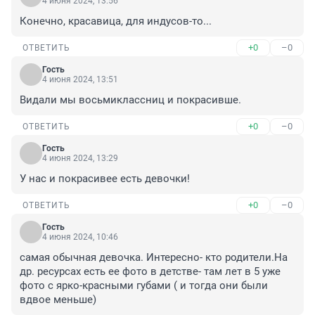
4 июня 2024, 13:56
Конечно, красавица, для индусов-то...
+0
–0
ОТВЕТИТЬ
Гость
4 июня 2024, 13:51
Видали мы восьмиклассниц и покрасивше.
+0
–0
ОТВЕТИТЬ
Гость
4 июня 2024, 13:29
У нас и покрасивее есть девочки!
+0
–0
ОТВЕТИТЬ
Гость
4 июня 2024, 10:46
самая обычная девочка. Интересно- кто родители.На 
др. ресурсах есть ее фото в детстве- там лет в 5 уже 
фото с ярко-красными губами ( и тогда они были 
вдвое меньше)