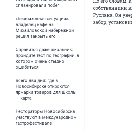
По его словам, 
спланировали побег
собственники в
Руслана. Он уве
«Безвыходная ситуация»:
забор, установи
владелец кафе на
Михайловской набережной
решил закрыть его
Справится даже школьник:
пройдите тест по географии, в
котором очень стыдно
ошибиться
Всего два дня: где в
Новосибирске откроются
ярмарки товаров для школы
— карта
Рестораторы Новосибирска
участвуют в международном
гастрофестивале