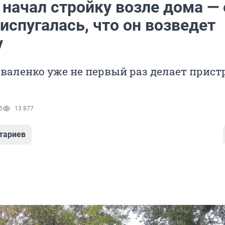
начал стройку возле дома — 
испугалась, что он возведет
у
валенко уже не первый раз делает прист
5
13 877
тариев