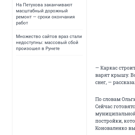
На Петухова заканчивают
масштабный дорожный
ремонт — сроки окончания
работ
Множество сайтов враз стали
недоступны: массовый сбой
произошел в Рунете
— Каркас строи
варят крышу. Вс
снег, — рассказ
По словам Ольг
Сейчас готовятс
муниципальной 
постройки, кото
Коноваленко вык