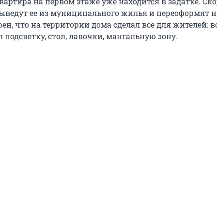
квартира на первом этаже уже находится в задатке. Ск
ыведут ее из муниципального жилья и переоформят н
рен, что на территории дома сделал все для жителей: в
л подсветку, стол, лавочки, мангальную зону.