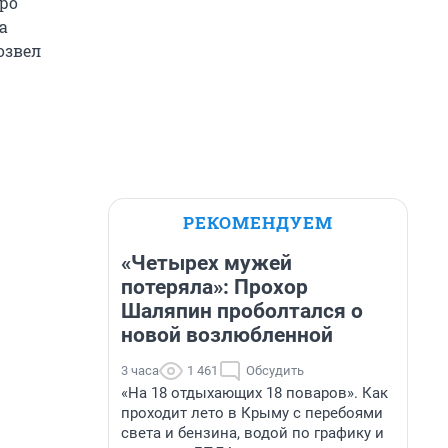
оро
а
озвел
РЕКОМЕНДУЕМ
«Четырех мужей
потеряла»: Прохор
Шаляпин проболтался о
новой возлюбленной
3 часа
1 461
Обсудить
«На 18 отдыхающих 18 поваров». Как
проходит лето в Крыму с перебоями
света и бензина, водой по графику и