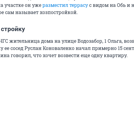
на участке он уже
разместил террасу
с видом на Обь и 
ое сам называет хозпостройкой.
 стройку
НГС жительница дома на улице Водозабор, 1 Ольга, воз
 ее сосед Руслан Коноваленко начал примерно 15 сент
ина говорил, что хочет возвести еще одну квартиру.