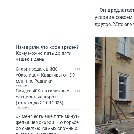
— Он предлагает
условия совсем 
другое. Мне его
Нам врали, что кофе вреден?
Кому можно пить до пяти
чашек в день
Старт продаж в ЖК
«Околица»! Квартиры от 3,9
млн ₽ р. Родники
Скидка 40% на гаражные
секционные ворота
(только до 31.08.2026)
«У меня есть еще пять минут»:
фельдшер скорой — о борьбе
со смертью, самых сложных