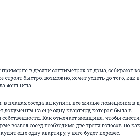
т примерно в десяти сантиметрах от дома, собирают к
е строят быстро, возможно, хочет успеть до того, как
ала женщина.
и, в планах соседа выкупить все жилые помещения в д
я документы на еще одну квартиру, которая была в
собственности. Как отмечает женщина, чтобы снести
рые возвел сосед необходимо две трети голосов, но ка
упит еще одну квартиру, у него будет перевес.