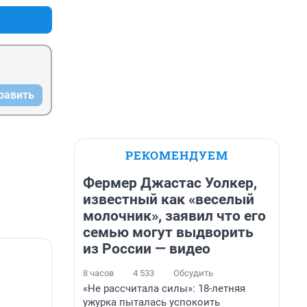
равить
РЕКОМЕНДУЕМ
Фермер Джастас Уолкер,
известный как «веселый
молочник», заявил что его
семью могут выдворить
из России — видео
8 часов
4 533
Обсудить
«Не рассчитала силы»: 18-летняя
ужурка пыталась успокоить