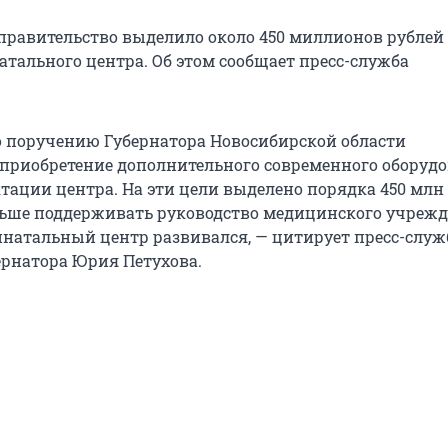
правительство выделило около 450 миллионов рублей
атального центра. Об этом сообщает пресс-служба
по поручению Губернатора Новосибирской области
приобретение дополнительного современного оборуд
тации центра. На эти цели выделено порядка 450 млн 
ьше поддерживать руководство медицинского учрежд
натальный центр развивался, — цитирует пресс-служ
ернатора Юрия Петухова.