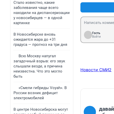
Стало известно, какие
заболевания чаще всего
находили на диспансеризации
у новосибирцев — в одной
картинке
Гость
В Новосибирске вновь
Войти
ожидается жара до +31
градуса — прогноз на три дня
Всю Москву напугал
загадочный взрыв: его звук
слышали везде, а причина
Новости СМИ2
неизвестна. Что это могло
быть
«Смели гибриды Voyah». В
России возник дефицит
электромобилей
давай
В центре Новосибирска могут