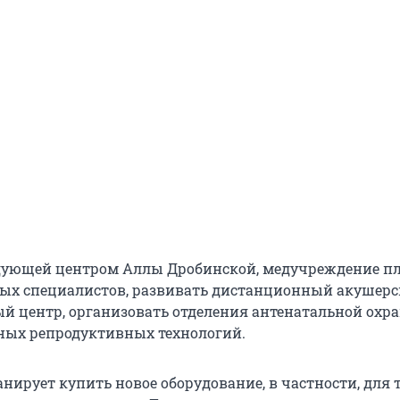
дующей центром Аллы Дробинской, медучреждение п
ых специалистов, развивать дистанционный акушер
й центр, организовать отделения антенатальной охр
ных репродуктивных технологий.
анирует купить новое оборудование, в частности, для 