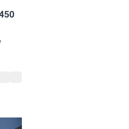
450
е