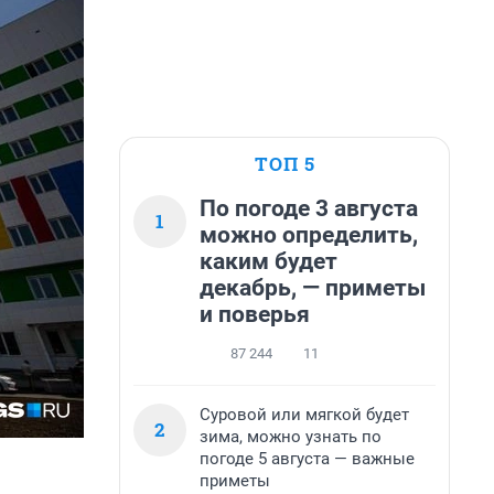
ТОП 5
По погоде 3 августа
1
можно определить,
каким будет
декабрь, — приметы
и поверья
87 244
11
Суровой или мягкой будет
2
зима, можно узнать по
погоде 5 августа — важные
приметы