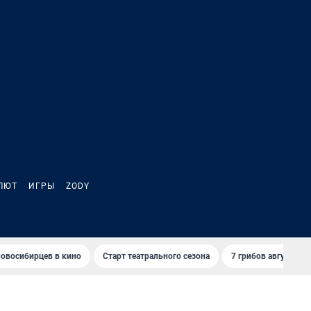
ЛЮТ
ИГРЫ
ZODY
овосибирцев в кино
Старт театрального сезона
7 грибов августа