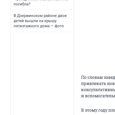
погибла?
В Дзержинском районе двое
детей вышли на крышу
пятиэтажного дома — фото
По словам заве
привлекать нов
консультативны
и вспомогатель
В этому году пл