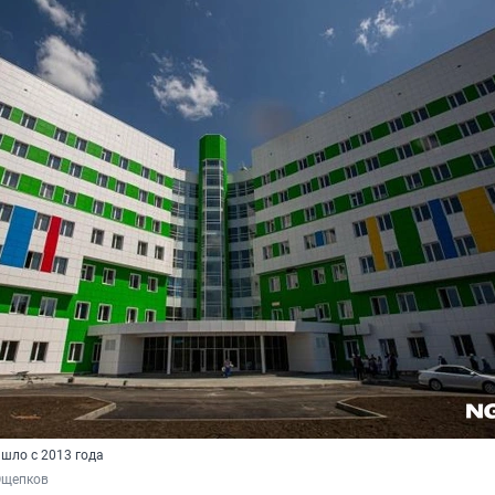
шло с 2013 года
Ощепков