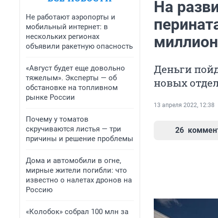
На разв
Не работают аэропорты и
перинат
мобильный интернет: в
нескольких регионах
миллион
объявили ракетную опасность
Деньги пойд
«Август будет еще довольно
тяжелым». Эксперты — об
новых отде
обстановке на топливном
рынке России
13 апреля 2022, 12:38
Почему у томатов
скручиваются листья — три
26
коммен
причины и решение проблемы
Дома и автомобили в огне,
мирные жители погибли: что
известно о налетах дронов на
Россию
«Колобок» собрал 100 млн за