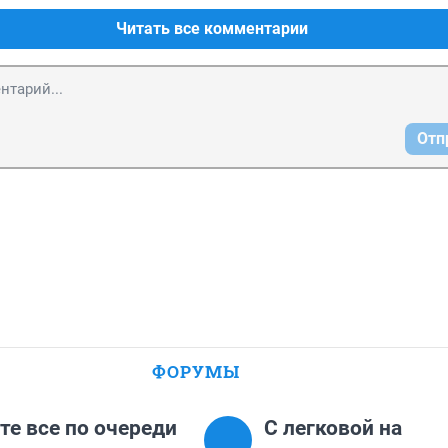
Читать все комментарии
Отп
ФОРУМЫ
те все по очереди
C легковой на