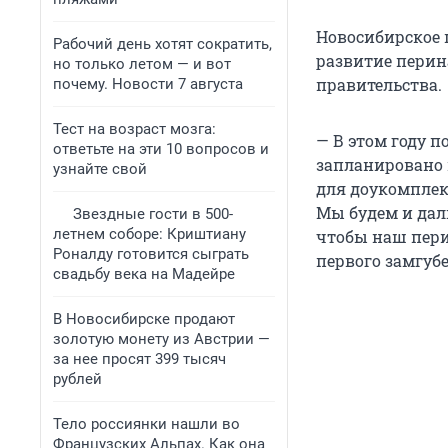
Новосибирское 
Рабочий день хотят сократить,
развитие перин
но только летом — и вот
правительства.
почему. Новости 7 августа
Тест на возраст мозга:
— В этом году 
ответьте на эти 10 вопросов и
запланировано 
узнайте свой
для доукомплек
Мы будем и дал
Звездные гости в 500-
летнем соборе: Криштиану
чтобы наш пери
Роналду готовится сыграть
первого замгуб
свадьбу века на Мадейре
В Новосибирске продают
золотую монету из Австрии —
за нее просят 399 тысяч
рублей
Тело россиянки нашли во
Французских Альпах. Как она