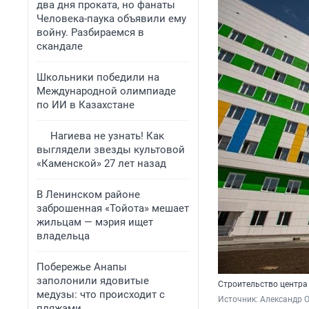
два дня проката, но фанаты
Человека-паука объявили ему
войну. Разбираемся в
скандале
Школьники победили на
Международной олимпиаде
по ИИ в Казахстане
Нагиева не узнать! Как
выглядели звезды культовой
«Каменской» 27 лет назад
В Ленинском районе
заброшенная «Тойота» мешает
жильцам — мэрия ищет
владельца
Побережье Анапы
заполонили ядовитые
Строительство центра 
медузы: что происходит с
Источник: 
Александр 
пляжами