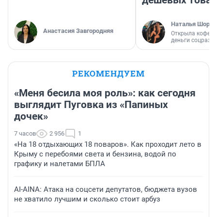
дешевых това
Наталья Шорох
Анастасия Завгородняя
Открыла кофейн
деньги соцразв
РЕКОМЕНДУЕМ
«Меня бесила моя роль»: как сегодня
выглядит Пуговка из «Папиных
дочек»
7 часов
2 956
1
«На 18 отдыхающих 18 поваров». Как проходит лето в
Крыму с перебоями света и бензина, водой по
графику и налетами БПЛА
AI-AINA: Атака на соцсети депутатов, бюджета вузов
не хватило лучшим и сколько стоит арбуз