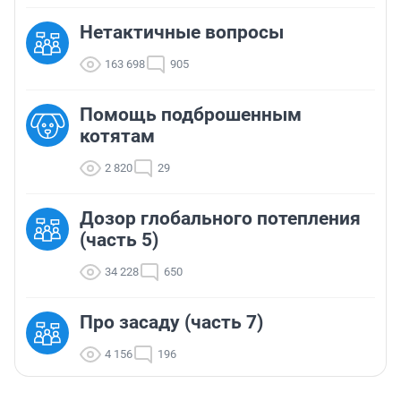
Нетактичные вопросы
163 698
905
Помощь подброшенным
котятам
2 820
29
Дозор глобального потепления
(часть 5)
34 228
650
Про засаду (часть 7)
4 156
196