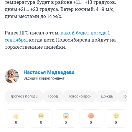
температура будет в районе +11... +13 градусов,
днем +21... +23 градуса. Ветер южный, 4–9 м/с,
днем местами до 14 м/с.
Ранее НГС писал о том,
какой будет погода 1
сентября
, когда дети Новосибирска пойдут на
торжественные линейки.
Настасья Медведева
Ведущий корреспондент
Прогноз погоды
Город
Новосибирск
Дождь
Гроз
0
0
0
0
0