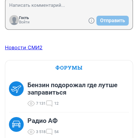
Гость
Отправить
Войти
Новости СМИ2
ФОРУМЫ
Бензин подорожал где лутше
заправиться
7 131
12
Радио АФ
3 518
54