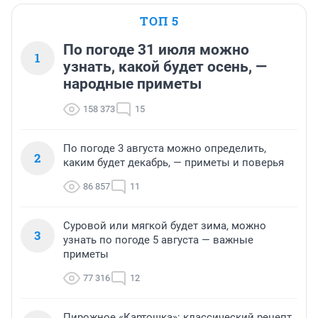
ТОП 5
По погоде 31 июля можно
1
узнать, какой будет осень, —
народные приметы
158 373
15
По погоде 3 августа можно определить,
2
каким будет декабрь, — приметы и поверья
86 857
11
Суровой или мягкой будет зима, можно
3
узнать по погоде 5 августа — важные
приметы
77 316
12
Пирожное «Картошка»: классический рецепт