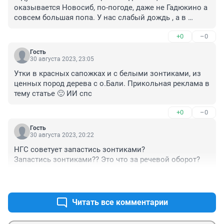
оказывается Новосиб, по-погоде, даже не Гадюкино а 
совсем большая попа. У нас слабый дождь , а в 
городе ливень.
+0
–0
Гость
30 августа 2023, 23:05
Утки в красных сапожках и с белыми зонтиками, из 
ценных пород дерева с о.Бали. Прикольная реклама в 
тему статье 🙂 ИИ спс
+0
–0
Гость
30 августа 2023, 20:22
НГС советует запастись зонтиками? 

Запастись зонтиками?? Это что за речевой оборот?
+0
–0
Читать все комментарии