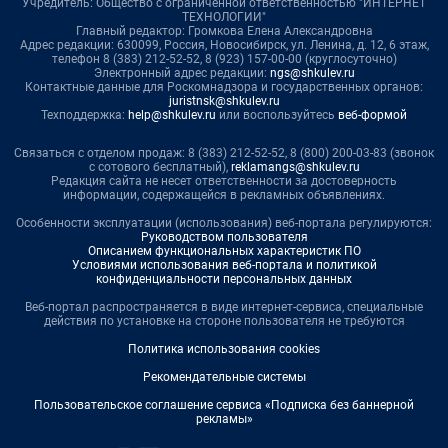
Учредитель: Общество с ограниченной ответственностью "ИНТЕРНЕТ
ТЕХНОЛОГИИ"
Главный редактор: Громкова Елена Александровна
Адрес редакции: 630099, Россия, Новосибирск, ул. Ленина, д. 12, 6 этаж,
телефон 8 (383) 212-52-52, 8 (923) 157-00-00 (круглосуточно)
Электронный адрес редакции:
ngs@shkulev.ru
Контактные данные для Роскомнадзора и государственных органов:
juristnsk@shkulev.ru
Техподдержка:
help@shkulev.ru
или воспользуйтесь
веб-формой
Связаться с отделом продаж: 8 (383) 212-52-52, 8 (800) 200-03-83 (звонок
с сотового бесплатный),
reklamangs@shkulev.ru
Редакция сайта не несет ответственности за достоверность
информации, содержащейся в рекламных объявлениях.
Особенности эксплуатации (использования) веб-портала регулируются:
Руководством пользователя
Описанием функциональных характеристик ПО
Условиями использования веб-портала и политикой
конфиденциальности персональных данных
Веб-портал распространяется в виде интернет-сервиса, специальные
действия по установке на стороне пользователя не требуются
Политика использования cookies
Рекомендательные системы
Пользовательское соглашение сервиса «Подписка без баннерной
рекламы»