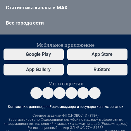
Статистика канала в MAX
Все города сети
Мобильное приложение
Google Play
App Store
App Gallery
RuStore
Мы в соцсетях
Контактные данные для Роскомнадзора и государственных органов
Сетевое издание «НГС.НОВОСТИ» (18+)
Зарегистрировано Федеральной службой по надзору в сфере связи,
информационных технологий и массовых коммуникаций (Роскомнадзор)
Регистрационный номер ЭЛ № ФС 77— 84683