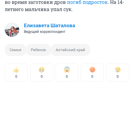
во время заготовки дров
погиб подросток
. На 14-
летнего мальчика упал сук.
Елизавета Шаталова
Ведущий корреспондент
Семья
Ребенок
Алтайский край
0
0
0
0
0