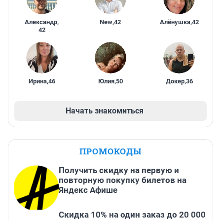
Александр
,
New
,
42
Алёнушка
,
42
42
Ирина
,
46
Юлия
,
50
Докер
,
36
Начать знакомиться
ПРОМОКОДЫ
Получить скидку на первую и
повторную покупку билетов на
Яндекс Афише
Скидка 10% на один заказ до 20 000