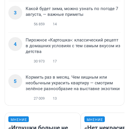
Какой будет зима, можно узнать по погоде 7
3
августа, — важные приметы
56 859
14
Пирожное «Картошка»: классический рецепт
4
в домашних условиях с тем самым вкусом из
детства
30 973
17
Кормить раз в месяц. Чем хищным или
5
необычным украсить квартиру — смотрим
зелёное разнообразие на выставке экзотики
27 009
13
МНЕНИЕ
МНЕНИЕ
«Игрушки больше не
«Нет некрасив