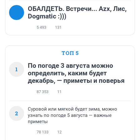
ОБАЛДЕТЬ. Встречи... Azx, Лис,
Dogmatic :)))
5 493
131
ТОП 5
По погоде 3 августа можно
1
определить, каким будет
декабрь, — приметы и поверья
87 353
11
Суровой или мягкой будет зима, можно
2
узнать по погоде 5 августа — важные
приметы
78 133
12