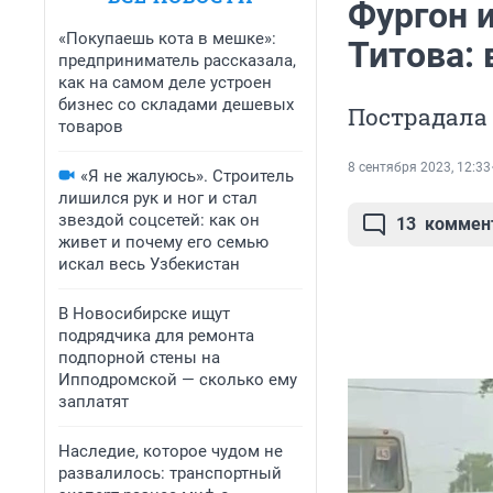
Фургон и
«Покупаешь кота в мешке»:
Титова:
предприниматель рассказала,
как на самом деле устроен
бизнес со складами дешевых
Пострадала
товаров
8 сентября 2023, 12:33
«Я не жалуюсь». Строитель
лишился рук и ног и стал
звездой соцсетей: как он
13
коммен
живет и почему его семью
искал весь Узбекистан
В Новосибирске ищут
подрядчика для ремонта
подпорной стены на
Ипподромской — сколько ему
заплатят
Наследие, которое чудом не
развалилось: транспортный