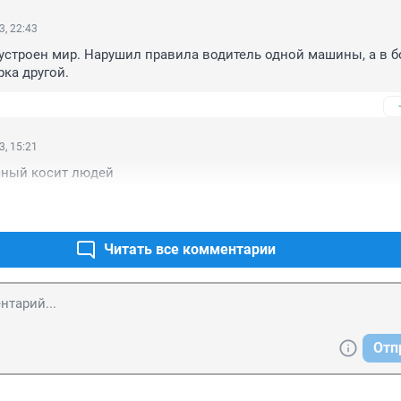
3, 22:43
строен мир. Нарушил правила водитель одной машины, а в б
ка другой.
3, 15:21
ный косит людей
Читать все комментарии
Отп