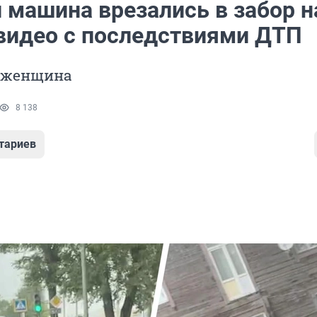
 машина врезались в забор н
 видео с последствиями ДТП
 женщина
8 138
тариев