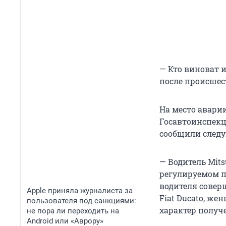
— Кто виноват и
после происшес
На место авари
Госавтоинспекц
сообщили следу
— Водитель Mits
регулируемом пе
водителя совер
Apple приняла журналиста за
Fiat Ducato, же
пользователя под санкциями:
характер получ
не пора ли переходить на
Android или «Аврору»