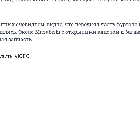
анных очевидцем, видно, что передняя часть фургона 
ялись. Около Mitsubishi с открытыми капотом и баг
ая запчасть.
узить VIQEO