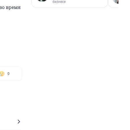
бизнесе
во время
0