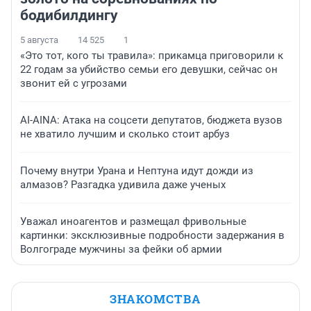
бодибилдингу
5 августа
14 525
1
«Это тот, кого ты травила»: прикамца приговорили к
22 годам за убийство семьи его девушки, сейчас он
звонит ей с угрозами
AI-AINA: Атака на соцсети депутатов, бюджета вузов
не хватило лучшим и сколько стоит арбуз
Почему внутри Урана и Нептуна идут дожди из
алмазов? Разгадка удивила даже ученых
Уважал иноагентов и размещал фривольные
картинки: эксклюзивные подробности задержания в
Волгограде мужчины за фейки об армии
ЗНАКОМСТВА