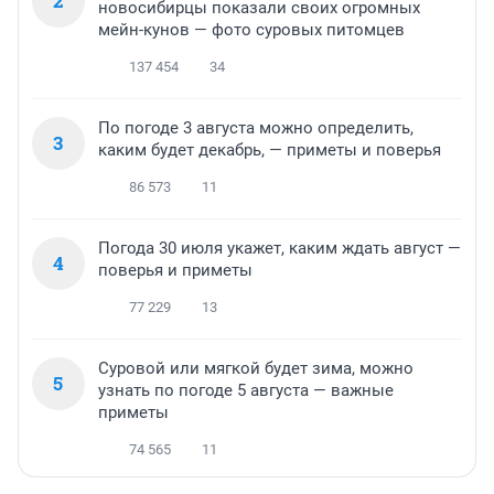
2
новосибирцы показали своих огромных
мейн-кунов — фото суровых питомцев
137 454
34
По погоде 3 августа можно определить,
3
каким будет декабрь, — приметы и поверья
86 573
11
Погода 30 июля укажет, каким ждать август —
4
поверья и приметы
77 229
13
Суровой или мягкой будет зима, можно
5
узнать по погоде 5 августа — важные
приметы
74 565
11