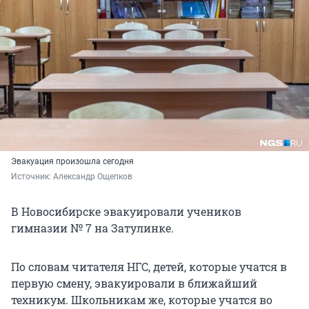
Эвакуация произошла сегодня
Источник: 
Александр Ощепков
В Новосибирске эвакуировали учеников
гимназии № 7 на Затулинке.
По словам читателя НГС, детей, которые учатся в
первую смену, эвакуировали в ближайший
техникум. Школьникам же, которые учатся во