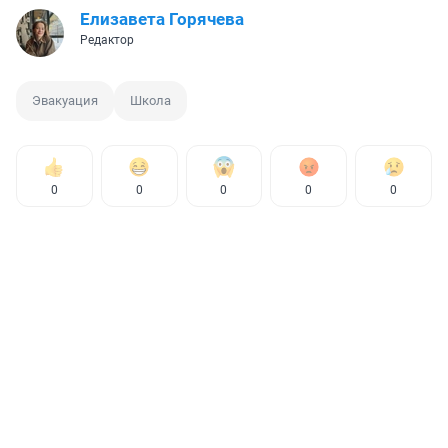
Елизавета Горячева
Редактор
Эвакуация
Школа
0
0
0
0
0