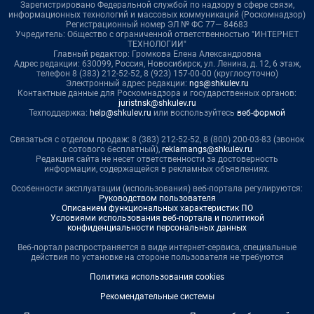
Зарегистрировано Федеральной службой по надзору в сфере связи,
информационных технологий и массовых коммуникаций (Роскомнадзор)
Регистрационный номер ЭЛ № ФС 77— 84683
Учредитель: Общество с ограниченной ответственностью "ИНТЕРНЕТ
ТЕХНОЛОГИИ"
Главный редактор: Громкова Елена Александровна
Адрес редакции: 630099, Россия, Новосибирск, ул. Ленина, д. 12, 6 этаж,
телефон 8 (383) 212-52-52, 8 (923) 157-00-00 (круглосуточно)
Электронный адрес редакции:
ngs@shkulev.ru
Контактные данные для Роскомнадзора и государственных органов:
juristnsk@shkulev.ru
Техподдержка:
help@shkulev.ru
или воспользуйтесь
веб-формой
Связаться с отделом продаж: 8 (383) 212-52-52, 8 (800) 200-03-83 (звонок
с сотового бесплатный),
reklamangs@shkulev.ru
Редакция сайта не несет ответственности за достоверность
информации, содержащейся в рекламных объявлениях.
Особенности эксплуатации (использования) веб-портала регулируются:
Руководством пользователя
Описанием функциональных характеристик ПО
Условиями использования веб-портала и политикой
конфиденциальности персональных данных
Веб-портал распространяется в виде интернет-сервиса, специальные
действия по установке на стороне пользователя не требуются
Политика использования cookies
Рекомендательные системы