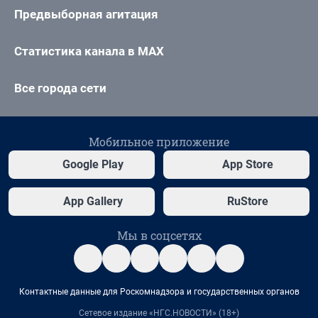
Предвыборная агитация
Статистика канала в MAX
Все города сети
Мобильное приложение
Google Play
App Store
App Gallery
RuStore
Мы в соцсетях
Контактные данные для Роскомнадзора и государственных органов
Сетевое издание «НГС.НОВОСТИ» (18+)