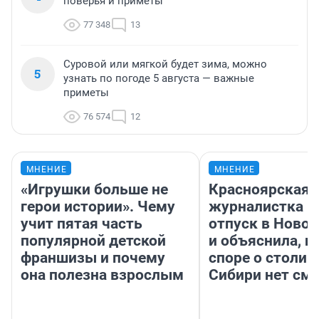
поверья и приметы
77 348
13
Суровой или мягкой будет зима, можно
5
узнать по погоде 5 августа — важные
приметы
76 574
12
МНЕНИЕ
МНЕНИЕ
«Игрушки больше не
Красноярская
герои истории». Чему
журналистка п
учит пятая часть
отпуск в Ново
популярной детской
и объяснила, п
франшизы и почему
споре о столиц
она полезна взрослым
Сибири нет см