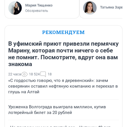
Мария Тищенко
Татьяна Зарва
Обозреватель
РЕКОМЕНДУЕМ
В уфимский приют привезли пермячку
Марину, которая почти ничего о себе
не помнит. Посмотрите, вдруг она вам
знакома
22 часа
18 524
18
«С гордостью говорю, что я деревенский»: зачем
северянин оставил нефтяную компанию и переехал в
глушь на Алтай
Уроженка Волгограда выиграла миллион, купив
лотерейный билет за 20 рублей