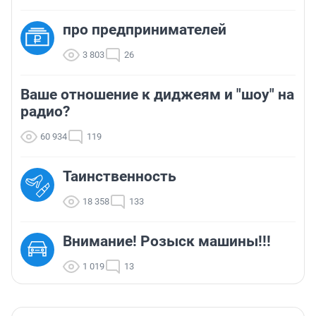
про предпринимателей
3 803
26
Ваше отношение к диджеям и "шоу" на
радио?
60 934
119
Таинственность
18 358
133
Внимание! Розыск машины!!!
1 019
13