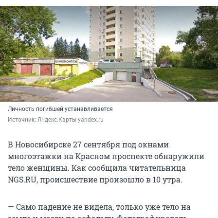
Личность погибшей устанавливается
Источник: 
Яндекс.Карты yandex.ru
В Новосибирске 27 сентября под окнами
многоэтажки на Красном проспекте обнаружили
тело женщины. Как сообщила читательница
NGS.RU, происшествие произошло в 10 утра.
— Само падение не видела, только уже тело на