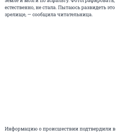
земле и мозги по асфальту. Фотографировать,
естественно, не стала. Пытаюсь развидеть это
зрелище, — сообщила читательница.
Информацию о происшествии подтвердили в