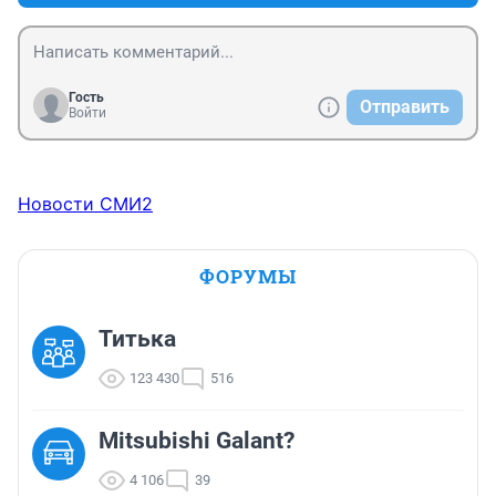
Гость
Отправить
Войти
Новости СМИ2
ФОРУМЫ
Титька
123 430
516
Mitsubishi Galant?
4 106
39