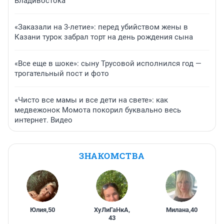
Владивостока
«Заказали на 3-летие»: перед убийством жены в
Казани турок забрал торт на день рождения сына
«Все еще в шоке»: сыну Трусовой исполнился год —
трогательный пост и фото
«Чисто все мамы и все дети на свете»: как
медвежонок Момота покорил буквально весь
интернет. Видео
ЗНАКОМСТВА
Юлия
,
50
ХуЛиГаНкА
,
Милана
,
40
43