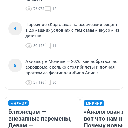
76 978
12
Пирожное «Картошка»: классический рецепт
4
в домашних условиях с тем самым вкусом из
детства
30 152
11
Авиашоу в Мочище — 2026: как добраться до
5
аэродрома, сколько стоят билеты и полная
программа фестиваля «Вива Авиа!»
27 186
50
МНЕНИЕ
МНЕНИЕ
Близнецам —
«Аналоговая ж
внезапные перемены,
вот что нам ну
Девам —
Почему новые