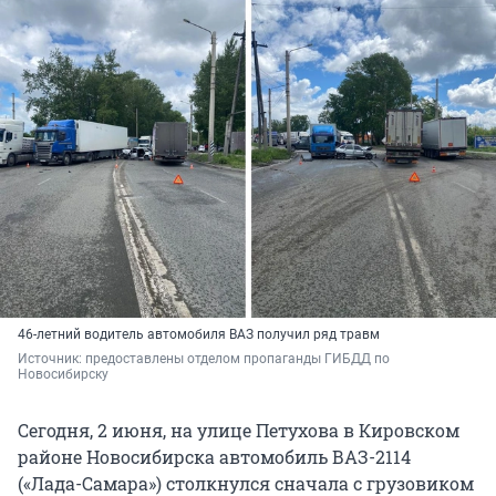
46-летний водитель автомобиля ВАЗ получил ряд травм
Источник: 
предоставлены отделом пропаганды ГИБДД по 
Новосибирску
Сегодня, 2 июня, на улице Петухова в Кировском
районе Новосибирска автомобиль ВАЗ-2114
(«Лада-Самара») столкнулся сначала с грузовиком