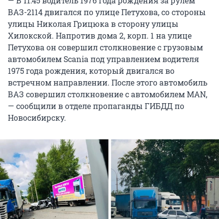
— В 11:45 водитель 1976 года рождения за рулем
ВАЗ-2114 двигался по улице Петухова, со стороны
улицы Николая Грицюка в сторону улицы
Хилокской. Напротив дома 2, корп. 1 на улице
Петухова он совершил столкновение с грузовым
автомобилем Scania под управлением водителя
1975 года рождения, который двигался во
встречном направлении. После этого автомобиль
ВАЗ совершил столкновение с автомобилем MAN,
— сообщили в отделе пропаганды ГИБДД по
Новосибирску.