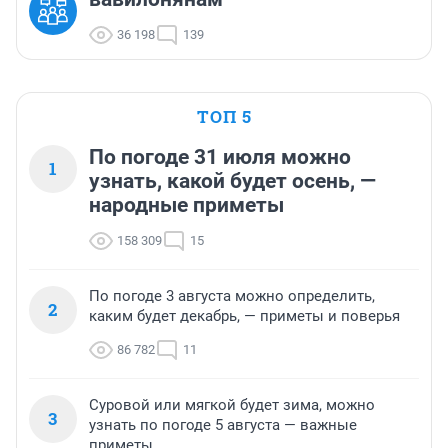
36 198
139
ТОП 5
По погоде 31 июля можно
1
узнать, какой будет осень, —
народные приметы
158 309
15
По погоде 3 августа можно определить,
2
каким будет декабрь, — приметы и поверья
86 782
11
Суровой или мягкой будет зима, можно
3
узнать по погоде 5 августа — важные
приметы