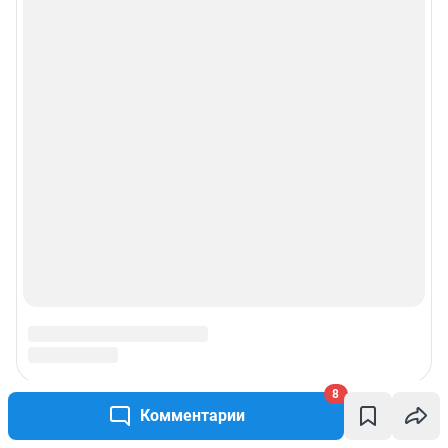
8
Комментарии
Подписаться на новости