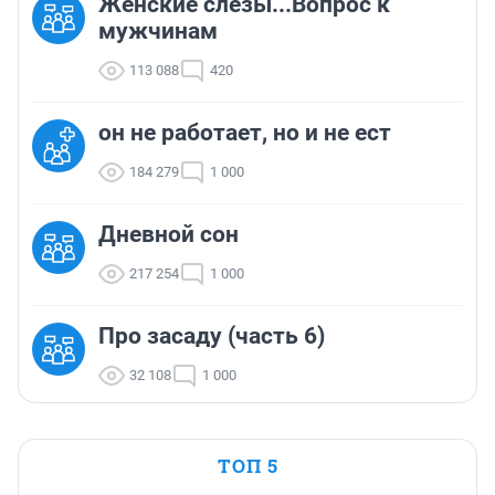
Женские слезы...Вопрос к
мужчинам
113 088
420
он не работает, но и не ест
184 279
1 000
Дневной сон
217 254
1 000
Про засаду (часть 6)
32 108
1 000
ТОП 5