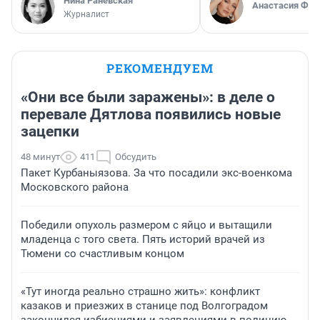
Нина Раневская
Анастасия Фил
Журналист
РЕКОМЕНДУЕМ
«Они все были заражены»: в деле о
перевале Дятлова появились новые
зацепки
48 минут
411
Обсудить
Пакет Курбаныязова. За что посадили экс-военкома
Московского района
Победили опухоль размером с яйцо и вытащили
младенца с того света. Пять историй врачей из
Тюмени со счастливым концом
«Тут иногда реально страшно жить»: конфликт
казаков и приезжих в станице под Волгоградом