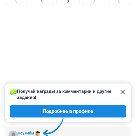
0
0
0
0
0
Получай награды за комментарии и другие 
задания!
Подробнее в профиле
КОММЕНТАРИИ
54
ноу нейм