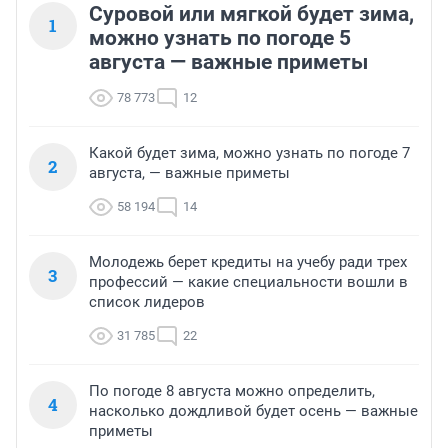
Суровой или мягкой будет зима,
1
можно узнать по погоде 5
августа — важные приметы
78 773
12
Какой будет зима, можно узнать по погоде 7
2
августа, — важные приметы
58 194
14
Молодежь берет кредиты на учебу ради трех
3
профессий — какие специальности вошли в
список лидеров
31 785
22
По погоде 8 августа можно определить,
4
насколько дождливой будет осень — важные
приметы