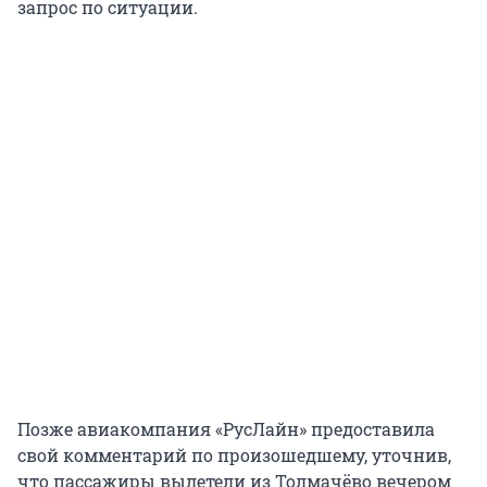
запрос по ситуации.
Позже авиакомпания «РусЛайн» предоставила
свой комментарий по произошедшему, уточнив,
что пассажиры вылетели из Толмачёво вечером