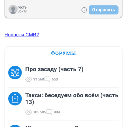
Гость
Отправить
Войти
Новости СМИ2
ФОРУМЫ
Про засаду (часть 7)
11 560
650
Такси: беседуем обо всём (часть
13)
105 505
989