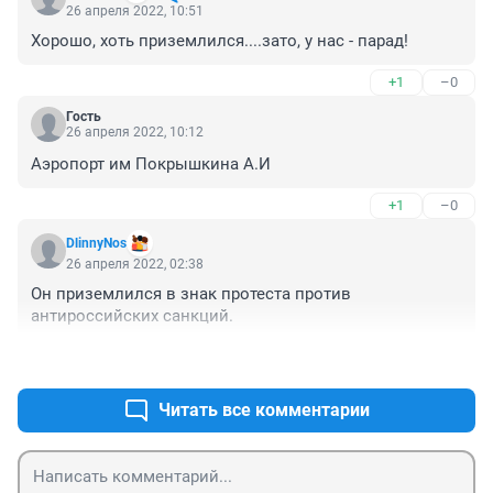
26 апреля 2022, 10:51
Хорошо, хоть приземлился....зато, у нас - парад!
+1
–0
Гость
26 апреля 2022, 10:12
Аэропорт им Покрышкина А.И
+1
–0
DlinnyNos
26 апреля 2022, 02:38
Он приземлился в знак протеста против 
антироссийских санкций.
+1
–0
Читать все комментарии