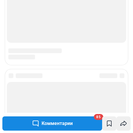
Подписаться на новости
Сообщить новость
Рубрики
85
Комментарии
Реклама на сайте