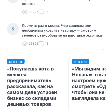
детства
30 727
15
Кормить раз в месяц. Чем хищным или
5
необычным украсить квартиру — смотрим
зелёное разнообразие на выставке экзотики
26 826
13
МНЕНИЕ
МНЕНИЕ
«Покупаешь кота в
«Мы видим нов
мешке»:
Нолана»: с как
предприниматель
настроем нужн
рассказала, как на
смотреть «Оди
самом деле устроен
чтобы она не
бизнес со складами
выглядела как
дешевых товаров