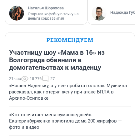
Наталья Шорохова
Надежда Губар
Открыла кофейную точку на
деньги соцразвития
РЕКОМЕНДУЕМ
Участницу шоу «Мама в 16» из
Волгограда обвинили в
домогательствах к младенцу
21 час
18 776
27
«Нашел Наденьку, а у нее пробита голова». Мужчина
рассказал, как потерял жену при атаке БПЛА в
Архипо-Осиповке
«Кто-то считает меня сумасшедшей».
Екатеринбурженка приютила дома 200 жирафов —
фото и видео