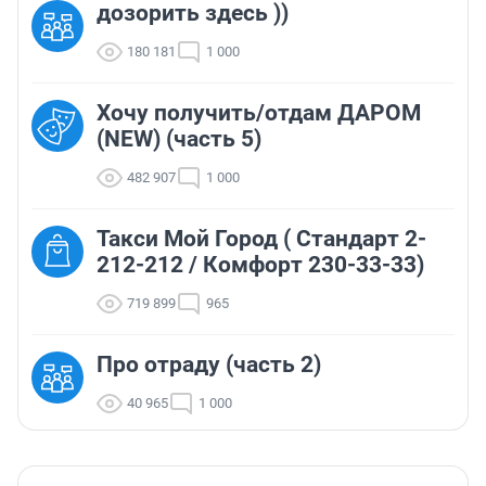
дозорить здесь ))
180 181
1 000
Хочу получить/отдам ДАРОМ
(NEW) (часть 5)
482 907
1 000
Такси Мой Город ( Стандарт 2-
212-212 / Комфорт 230-33-33)
719 899
965
Про отраду (часть 2)
40 965
1 000