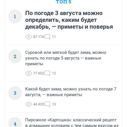
ТОП 5
По погоде 3 августа можно
1
определить, каким будет
декабрь, — приметы и поверья
87 174
11
Суровой или мягкой будет зима, можно
2
узнать по погоде 5 августа — важные
приметы
77 853
12
Какой будет зима, можно узнать по погоде 7
3
августа, — важные приметы
44 435
13
Пирожное «Картошка»: классический рецепт
4
в домашних условиях с тем самым вкусом из