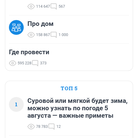
114 647
567
Про дом
158 867
1 000
Где провести
595 228
373
ТОП 5
Суровой или мягкой будет зима,
1
можно узнать по погоде 5
августа — важные приметы
78 783
12