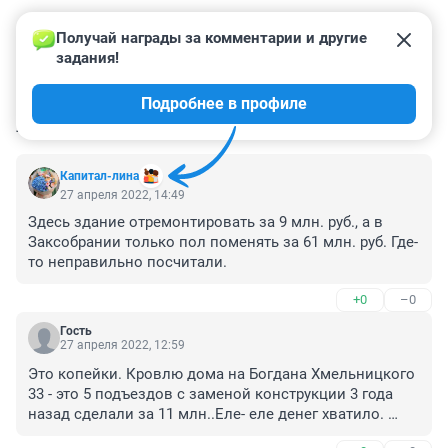
Получай награды за комментарии и другие 
задания!
Подробнее в профиле
КОММЕНТАРИИ
30
Капитал-лина
27 апреля 2022, 14:49
Здесь здание отремонтировать за 9 млн. руб., а в 
Заксобрании только пол поменять за 61 млн. руб. Где-
то неправильно посчитали.
+0
–0
Гость
27 апреля 2022, 12:59
Это копейки. Кровлю дома на Богдана Хмельницкого 
33 - это 5 подъездов с заменой конструкции 3 года 
назад сделали за 11 млн..Еле- еле денег хватило. 
Подкрасить, подмазать . Это не ремонт. Почему наш 