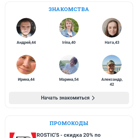
ЗНАКОМСТВА
Андрей
,
44
Irina
,
40
Ната
,
43
Ирина
,
44
Марина
,
54
Александр
,
42
Начать знакомиться
ПРОМОКОДЫ
ROSTIC'S - скидка 20% по