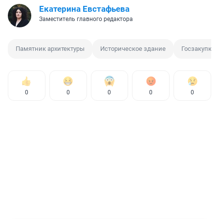
Екатерина Евстафьева
Заместитель главного редактора
Памятник архитектуры
Историческое здание
Госзакупка
0
0
0
0
0