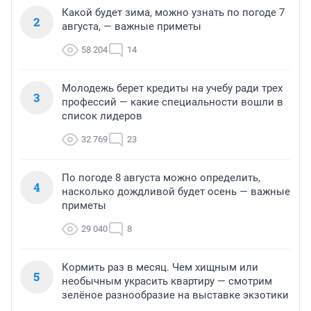
Какой будет зима, можно узнать по погоде 7
2
августа, — важные приметы
58 204
14
Молодежь берет кредиты на учебу ради трех
3
профессий — какие специальности вошли в
список лидеров
32 769
23
По погоде 8 августа можно определить,
4
насколько дождливой будет осень — важные
приметы
29 040
8
Кормить раз в месяц. Чем хищным или
5
необычным украсить квартиру — смотрим
зелёное разнообразие на выставке экзотики