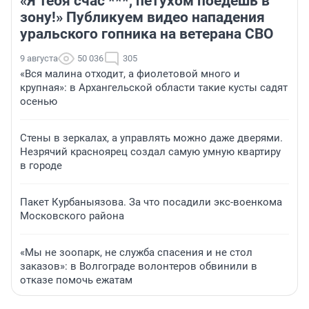
«Я тебя счас ***, петухом поедешь в
зону!» Публикуем видео нападения
уральского гопника на ветерана СВО
9 августа
50 036
305
«Вся малина отходит, а фиолетовой много и
крупная»: в Архангельской области такие кусты садят
осенью
Стены в зеркалах, а управлять можно даже дверями.
Незрячий красноярец создал самую умную квартиру
в городе
Пакет Курбаныязова. За что посадили экс-военкома
Московского района
«Мы не зоопарк, не служба спасения и не стол
заказов»: в Волгограде волонтеров обвинили в
отказе помочь ежатам