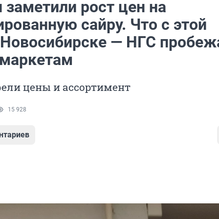
 заметили рост цен на
рованную сайру. Что с этой
 Новосибирске — НГС пробеж
рмаркетам
ели цены и ассортимент
15 928
нтариев