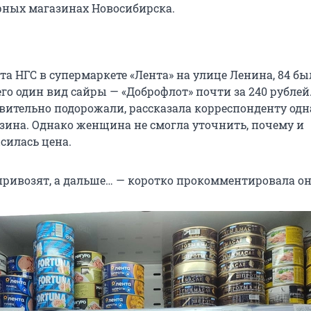
ных магазинах Новосибирска.
а НГС в супермаркете «Лента» на улице Ленина, 84 бы
го один вид сайры — «Доброфлот» почти за 240 рублей
вительно подорожали, рассказала корреспонденту одн
зина. Однако женщина не смогла уточнить, почему и
силась цена.
ривозят, а дальше… — коротко прокомментировала он