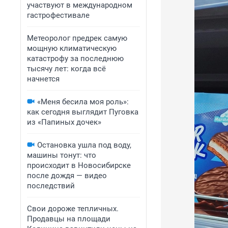
участвуют в международном
гастрофестивале
Метеоролог предрек самую
мощную климатическую
катастрофу за последнюю
тысячу лет: когда всё
начнется
«Меня бесила моя роль»:
как сегодня выглядит Пуговка
из «Папиных дочек»
Остановка ушла под воду,
машины тонут: что
происходит в Новосибирске
после дождя — видео
последствий
Свои дороже тепличных.
Продавцы на площади