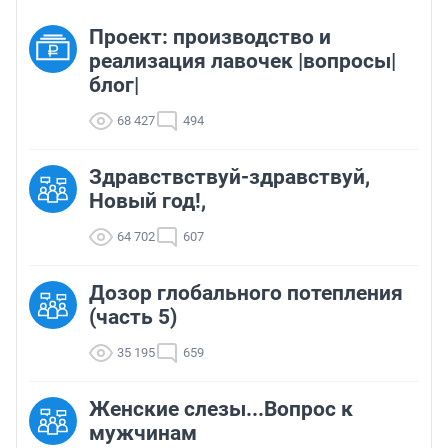
Проект: производство и
реализация лавочек |вопросы|
блог|
68 427
494
Здравствствуй-здравствуй,
Новый год!,
64 702
607
Дозор глобального потепления
(часть 5)
35 195
659
Женские слезы...Вопрос к
мужчинам