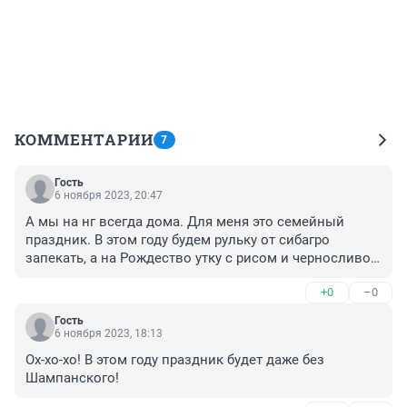
КОММЕНТАРИИ
7
Гость
6 ноября 2023, 20:47
А мы на нг всегда дома. Для меня это семейный 
праздник. В этом году будем рульку от сибагро 
запекать, а на Рождество утку с рисом и черносливом 
👍
+0
–0
Гость
6 ноября 2023, 18:13
Ох-хо-хо! В этом году праздник будет даже без 
Шампанского!