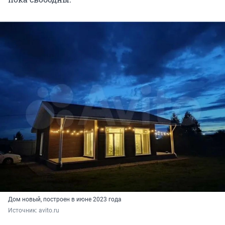
Дом новый, построен в июне 2023 года
Источник: 
avito.ru