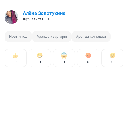
Алёна Золотухина
Журналист НГС
Новый год
Аренда квартиры
Аренда коттеджа
0
0
0
0
0