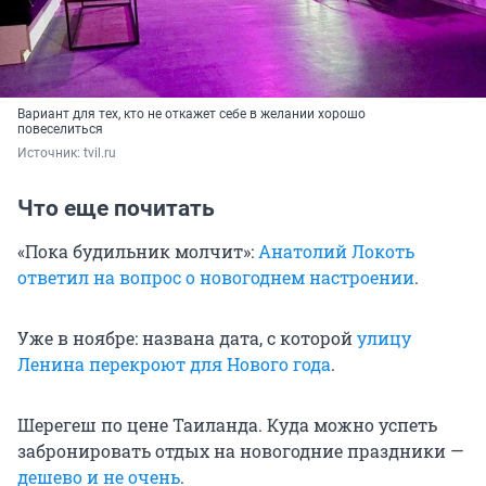
Вариант для тех, кто не откажет себе в желании хорошо
повеселиться
Источник: 
tvil.ru
Что еще почитать
«Пока будильник молчит»:
Анатолий Локоть
ответил на вопрос о новогоднем настроении
.
Уже в ноябре: названа дата, с которой
улицу
Ленина перекроют для Нового года
.
Шерегеш по цене Таиланда. Куда можно успеть
забронировать отдых на новогодние праздники —
дешево и не очень
.