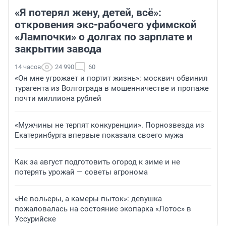
«Я потерял жену, детей, всё»:
откровения экс-рабочего уфимской
«Лампочки» о долгах по зарплате и
закрытии завода
14 часов
24 990
60
«Он мне угрожает и портит жизнь»: москвич обвинил
турагента из Волгограда в мошенничестве и пропаже
почти миллиона рублей
«Мужчины не терпят конкуренции». Порнозвезда из
Екатеринбурга впервые показала своего мужа
Как за август подготовить огород к зиме и не
потерять урожай — советы агронома
«Не вольеры, а камеры пыток»: девушка
пожаловалась на состояние экопарка «Лотос» в
Уссурийске