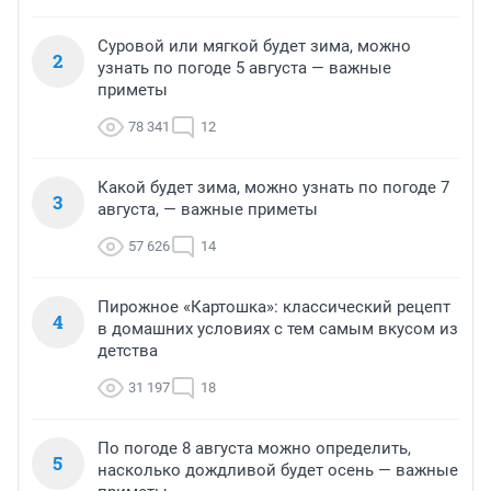
Суровой или мягкой будет зима, можно
2
узнать по погоде 5 августа — важные
приметы
78 341
12
Какой будет зима, можно узнать по погоде 7
3
августа, — важные приметы
57 626
14
Пирожное «Картошка»: классический рецепт
4
в домашних условиях с тем самым вкусом из
детства
31 197
18
По погоде 8 августа можно определить,
5
насколько дождливой будет осень — важные