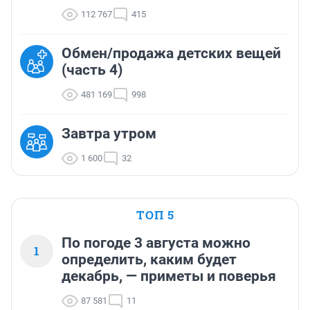
112 767
415
Обмен/продажа детских вещей
(часть 4)
481 169
998
Завтра утром
1 600
32
ТОП 5
По погоде 3 августа можно
1
определить, каким будет
декабрь, — приметы и поверья
87 581
11