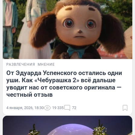
РАЗВЛЕЧЕНИЯ
МНЕНИЕ
От Эдуарда Успенского остались одни
уши. Как «Чебурашка 2» всё дальше
уводит нас от советского оригинала —
честный отзыв
4 января, 2026, 18:30
19 335
72