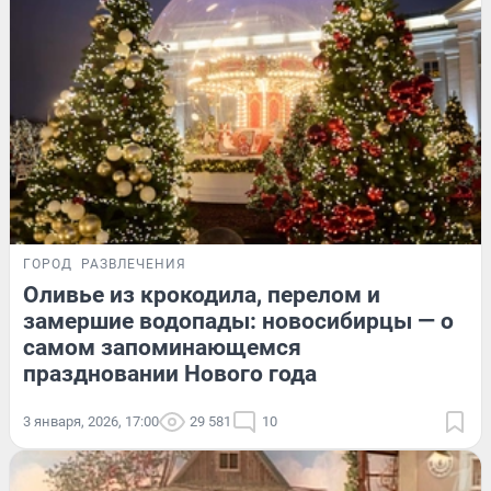
ГОРОД
РАЗВЛЕЧЕНИЯ
Оливье из крокодила, перелом и
замершие водопады: новосибирцы — о
самом запоминающемся
праздновании Нового года
3 января, 2026, 17:00
29 581
10