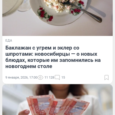
ЕДА
Баклажан с угрем и эклер со
шпротами: новосибирцы — о новых
блюдах, которые им запомнились на
новогоднем столе
9 января, 2026, 17:00
11 128
15