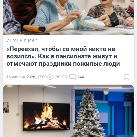
СТРАНА И МИР
«Переехал, чтобы со мной никто не
возился». Как в пансионате живут и
отмечают праздники пожилые люди
16 января, 2026, 17:00
263 981
244