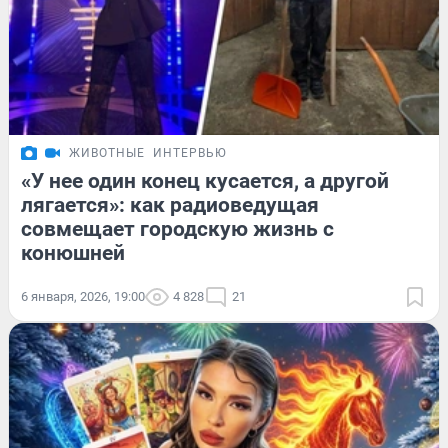
ЖИВОТНЫЕ
ИНТЕРВЬЮ
«У нее один конец кусается, а другой
лягается»: как радиоведущая
совмещает городскую жизнь с
конюшней
6 января, 2026, 19:00
4 828
21