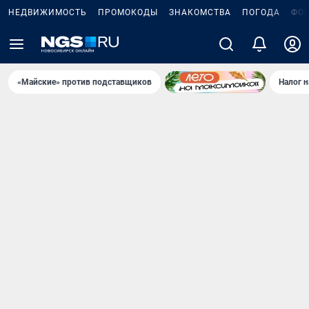
НЕДВИЖИМОСТЬ
ПРОМОКОДЫ
ЗНАКОМСТВА
ПОГОДА
ФО
«Майские» против подставщиков
Налог 