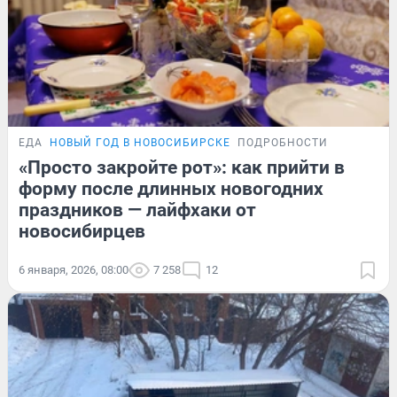
ЕДА
НОВЫЙ ГОД В НОВОСИБИРСКЕ
ПОДРОБНОСТИ
«Просто закройте рот»: как прийти в
форму после длинных новогодних
праздников — лайфхаки от
новосибирцев
6 января, 2026, 08:00
7 258
12