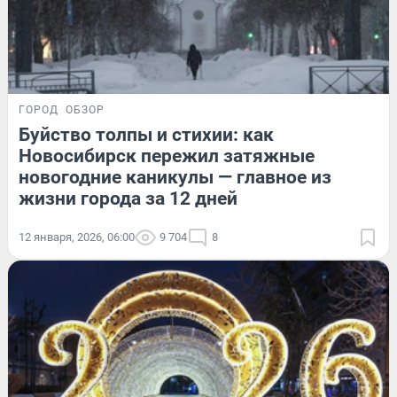
ГОРОД
ОБЗОР
Буйство толпы и стихии: как
Новосибирск пережил затяжные
новогодние каникулы — главное из
жизни города за 12 дней
12 января, 2026, 06:00
9 704
8