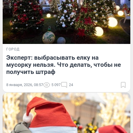
ГОРОД
Эксперт: выбрасывать елку на
мусорку нельзя. Что делать, чтобы не
получить штраф
8 января, 2026, 08:57
5 097
24