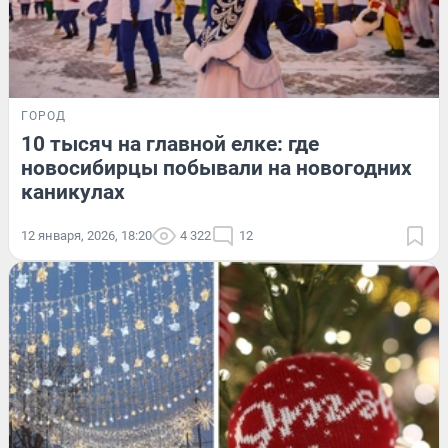
ГОРОД
10 тысяч на главной елке: где
новосибирцы побывали на новогодних
каникулах
12 января, 2026, 18:20
4 322
12