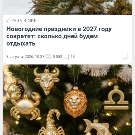
СТРАНА И МИР
Новогодние праздники в 2027 году
сократят: сколько дней будем
отдыхать
3 августа, 2026, 10:37
5 553
13