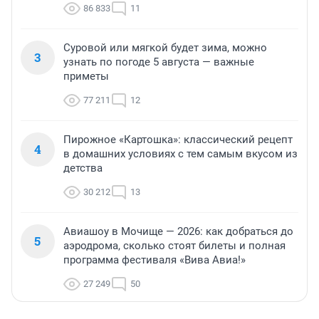
86 833
11
Суровой или мягкой будет зима, можно
3
узнать по погоде 5 августа — важные
приметы
77 211
12
Пирожное «Картошка»: классический рецепт
4
в домашних условиях с тем самым вкусом из
детства
30 212
13
Авиашоу в Мочище — 2026: как добраться до
5
аэродрома, сколько стоят билеты и полная
программа фестиваля «Вива Авиа!»
27 249
50