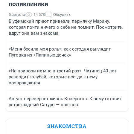
поликлиники
5 августа
14 578
Обсудить
В уфимский приют привезли пермячку Марину,
которая почти ничего о себе не помнит. Посмотрите,
вдруг она вам знакома
«Меня бесила моя роль»: как сегодня выглядит
Пуговка из «Папиных дочек»
«Не привози их мне в третий раз». Читинец 40 лет
разводит голубей, которые всегда к нему
возвращаются
Август перевернет жизнь Козерогов. К чему готовит
ретроградный Сатурн — прогноз
ЗНАКОМСТВА