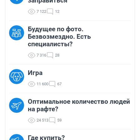
заправиться
7 122
12
Будущее по фото.
Безвозмездно. Есть
специалисты?
7 316
28
Игра
11 600
67
Оптимальное количество людей
на рафте?
24 513
59
Где купить?