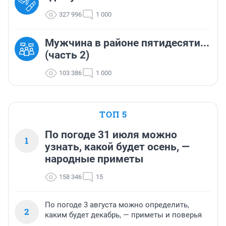
327 996
1 000
Мужчина в районе пятидесяти...
(часть 2)
103 386
1 000
ТОП 5
По погоде 31 июля можно
1
узнать, какой будет осень, —
народные приметы
158 346
15
По погоде 3 августа можно определить,
2
каким будет декабрь, — приметы и поверья