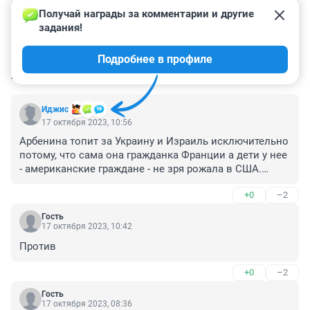
Получай награды за комментарии и другие 
задания!
Подробнее в профиле
КОММЕНТАРИИ
345
Иджис
17 октября 2023, 10:56
Арбенина топит за Украину и Израиль исключительно 
потому, что сама она гражданка Франции а дети у нее 
- американские граждане - не зря рожала в США.

Боится все потерять.

+0
–2
Так что пафос со сцены одно, а денежки - другое.
Гость
17 октября 2023, 10:42
Против
+0
–2
Гость
17 октября 2023, 08:36