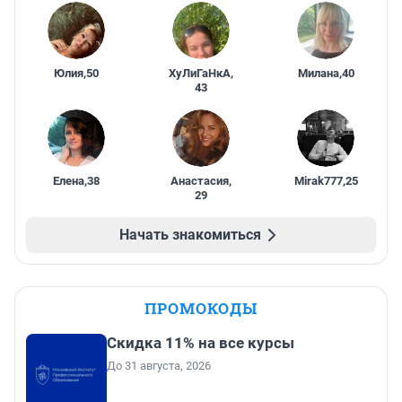
Юлия
,
50
ХуЛиГаНкА
,
Милана
,
40
43
Елена
,
38
Анастасия
,
Mirak777
,
25
29
Начать знакомиться
ПРОМОКОДЫ
Скидка 11% на все курсы
До 31 августа, 2026