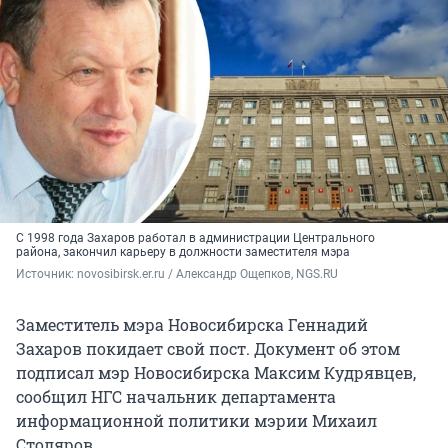
С 1998 года Захаров работал в администрации Центрального
района, закончил карьеру в должности заместителя мэра
Источник: 
novosibirsk.er.ru / Александр Ощепков, NGS.RU
Заместитель мэра Новосибирска Геннадий
Захаров покидает свой пост. Документ об этом
подписал мэр Новосибирска Максим Кудрявцев,
сообщил НГС начальник департамента
информационной политики мэрии Михаил
Столяров.