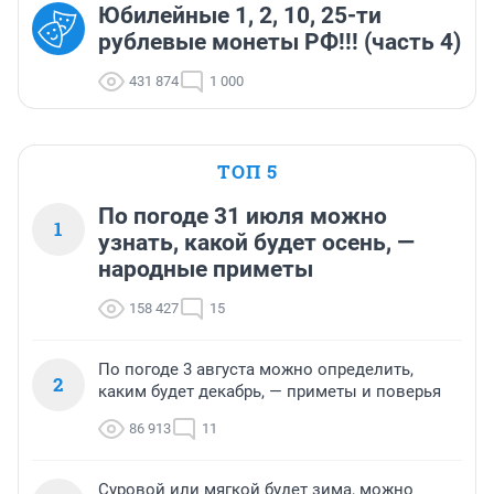
Юбилейные 1, 2, 10, 25-ти
рублевые монеты РФ!!! (часть 4)
431 874
1 000
ТОП 5
По погоде 31 июля можно
1
узнать, какой будет осень, —
народные приметы
158 427
15
По погоде 3 августа можно определить,
2
каким будет декабрь, — приметы и поверья
86 913
11
Суровой или мягкой будет зима, можно