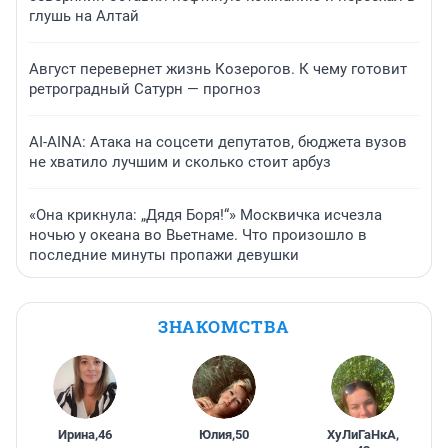
глушь на Алтай
Август перевернет жизнь Козерогов. К чему готовит
ретроградный Сатурн — прогноз
AI-AINA: Атака на соцсети депутатов, бюджета вузов
не хватило лучшим и сколько стоит арбуз
«Она крикнула: „Дядя Боря!“» Москвичка исчезла
ночью у океана во Вьетнаме. Что произошло в
последние минуты пропажи девушки
ЗНАКОМСТВА
Ирина
,
46
Юлия
,
50
ХуЛиГаНкА
,