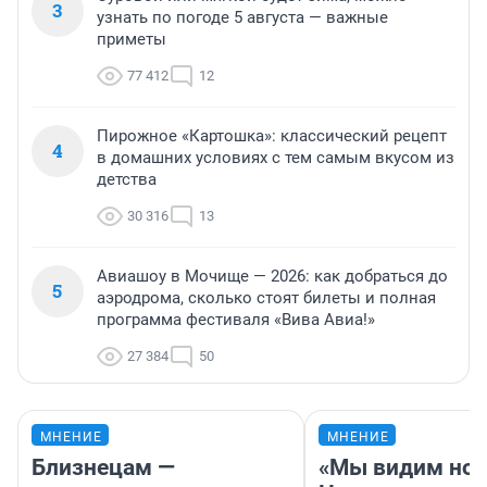
3
узнать по погоде 5 августа — важные
приметы
77 412
12
Пирожное «Картошка»: классический рецепт
4
в домашних условиях с тем самым вкусом из
детства
30 316
13
Авиашоу в Мочище — 2026: как добраться до
5
аэродрома, сколько стоят билеты и полная
программа фестиваля «Вива Авиа!»
27 384
50
МНЕНИЕ
МНЕНИЕ
Близнецам —
«Мы видим нов