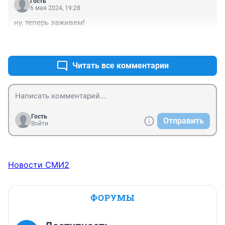
Гость
6 мая 2024, 19:28
ну, теперь заживем!
+0
–0
Читать все комментарии
Гость
Отправить
Войти
Новости СМИ2
ФОРУМЫ