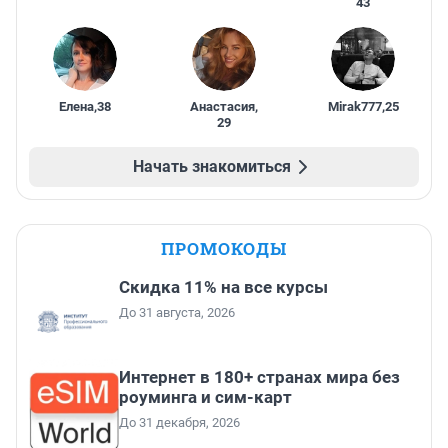
43
Елена
,
38
Анастасия
,
Mirak777
,
25
29
Начать знакомиться
ПРОМОКОДЫ
Скидка 11% на все курсы
До 31 августа, 2026
Интернет в 180+ странах мира без
роуминга и сим-карт
До 31 декабря, 2026