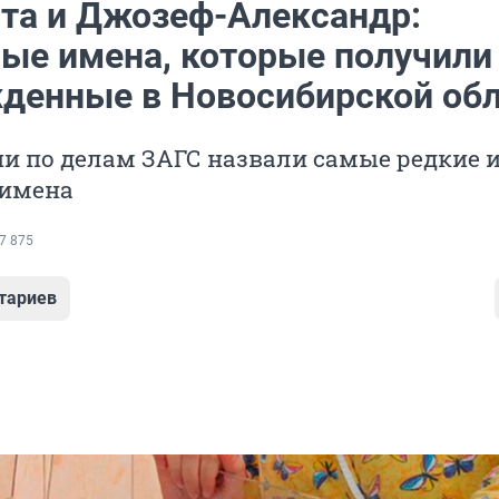
та и Джозеф-Александр:
ые имена, которые получили
денные в Новосибирской об
и по делам ЗАГС назвали самые редкие 
имена
7 875
тариев