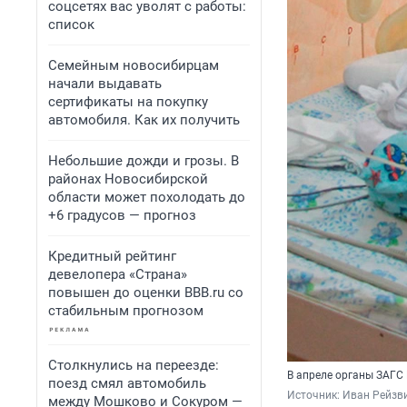
соцсетях вас уволят с работы:
список
Семейным новосибирцам
начали выдавать
сертификаты на покупку
автомобиля. Как их получить
Небольшие дожди и грозы. В
районах Новосибирской
области может похолодать до
+6 градусов — прогноз
Кредитный рейтинг
девелопера «Страна»
повышен до оценки BBB.ru со
стабильным прогнозом
Столкнулись на переезде:
В апреле органы ЗАГС
поезд смял автомобиль
Источник: 
Иван Рейзви
между Мошково и Сокуром —