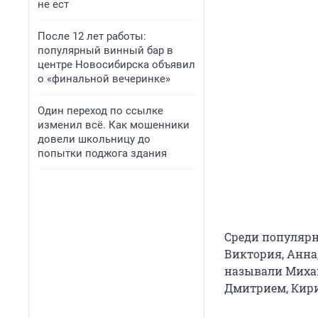
не ест
После 12 лет работы:
популярный винный бар в
центре Новосибирска объявил
о «финальной вечеринке»
Один переход по ссылке
изменил всё. Как мошенники
довели школьницу до
попытки поджога здания
Среди популярны
Виктория, Анна
называли Михаи
Дмитрием, Кир