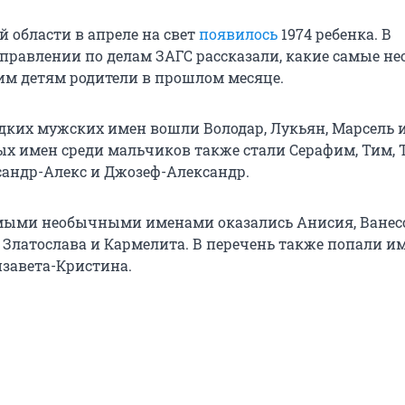
 области в апреле на свет
появилось
1974 ребенка. В
правлении по делам ЗАГС рассказали, какие самые н
им детям родители в прошлом месяце.
едких мужских имен вошли Володар, Лукьян, Марсель и
х имен среди мальчиков также стали Серафим, Тим, 
сандр-Алекс и Джозеф-Александр.
мыми необычными именами оказались Анисия, Ванесса
, Златослава и Кармелита. В перечень также попали и
изавета-Кристина.