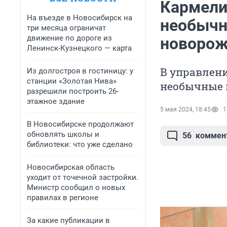
Кармели
На въезде в Новосибирск на
необычн
три месяца ограничат
движение по дороге из
новорож
Ленинск-Кузнецкого — карта
В управлени
Из долгостроя в гостиницу: у
станции «Золотая Нива»
необычные 
разрешили построить 26-
этажное здание
5 мая 2024, 18:45
1
В Новосибирске продолжают
обновлять школы и
56
коммен
библиотеки: что уже сделано
Новосибирская область
уходит от точечной застройки.
Министр сообщил о новых
правилах в регионе
За какие публикации в