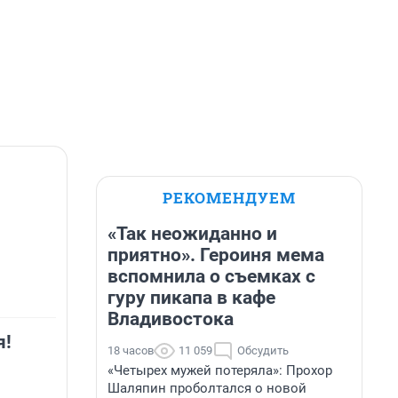
РЕКОМЕНДУЕМ
«Так неожиданно и
приятно». Героиня мема
вспомнила о съемках с
гуру пикапа в кафе
Владивостока
я!
18 часов
11 059
Обсудить
«Четырех мужей потеряла»: Прохор
Шаляпин проболтался о новой