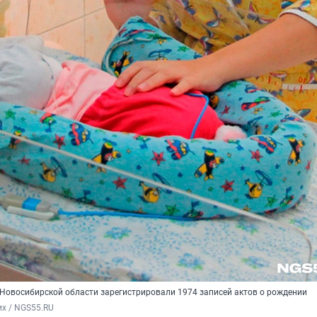
 Новосибирской области зарегистрировали 1974 записей актов о рождении
х / NGS55.RU