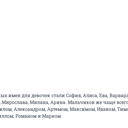
х имен для девочек стали София, Алиса, Ева, Варвара
, Мирослава, Милана, Арина. Мальчиков же чаще всего
лом, Александром, Артемом, Максимом, Иваном, Тим
иллом, Романом и Марком.