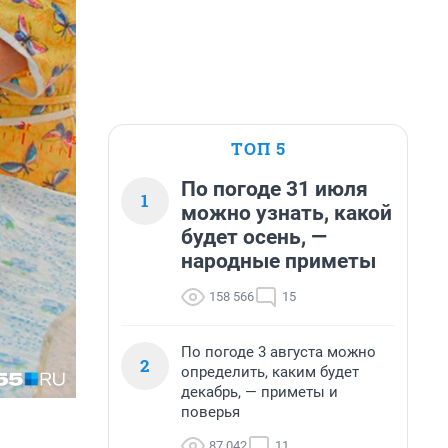
ТОП 5
По погоде 31 июля
1
можно узнать, какой
будет осень, —
народные приметы
158 566
15
По погоде 3 августа можно
2
определить, каким будет
декабрь, — приметы и
поверья
87 042
11