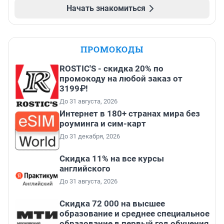
Начать знакомиться
ПРОМОКОДЫ
ROSTIC'S - скидка 20% по
промокоду на любой заказ от
3199₽!
До 31 августа, 2026
Интернет в 180+ странах мира без
роуминга и сим-карт
До 31 декабря, 2026
Скидка 11% на все курсы
английского
До 31 августа, 2026
Скидка 72 000 на высшее
образование и среднее специальное
образование в первый год обучения