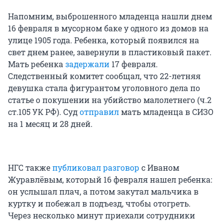
Напомним, выброшенного младенца нашли днем
16 февраля в мусорном баке у одного из домов на
улице 1905 года. Ребенка, который появился на
свет днем ранее, завернули в пластиковый пакет.
Мать ребенка
задержали
17 февраля.
Следственный комитет сообщал, что 22-летняя
девушка стала фигурантом уголовного дела по
статье о покушении на убийство малолетнего (ч.2
ст.105 УК РФ). Суд
отправил
мать младенца в СИЗО
на 1 месяц и 28 дней.
НГС также
публиковал разговор
с Иваном
Журавлёвым, который 16 февраля нашел ребенка:
он услышал плач, а потом закутал мальчика в
куртку и побежал в подъезд, чтобы отогреть.
Через несколько минут приехали сотрудники