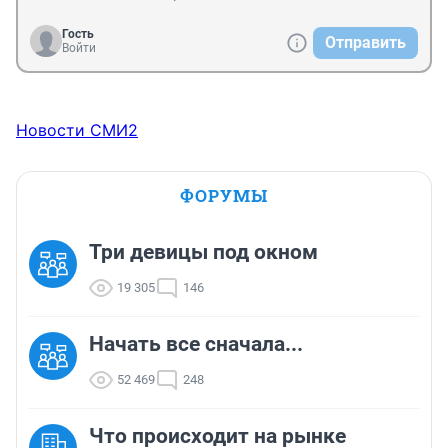
Гость
Отправить
Войти
Новости СМИ2
ФОРУМЫ
Три девицы под окном
19 305
146
Начать все сначала...
52 469
248
Что происходит на рынке