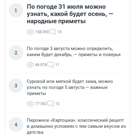
По погоде 31 июля можно
1
узнать, какой будет осень, —
народные приметы
158 390
15
По погоде 3 августа можно определить,
2
каким будет декабрь, — приметы и поверья
86 878
11
Суровой или мягкой будет зима, можно
3
узнать по погоде 5 августа — важные
приметы
77 362
12
Пирожное «Картошка»: классический рецепт
4
в домашних условиях с тем самым вкусом из
детства