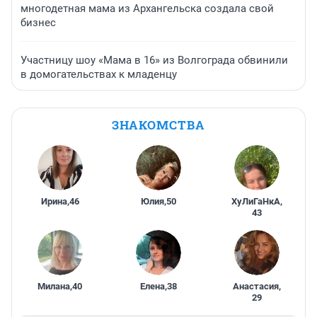
многодетная мама из Архангельска создала свой
бизнес
Участницу шоу «Мама в 16» из Волгограда обвинили
в домогательствах к младенцу
ЗНАКОМСТВА
Ирина
,
46
Юлия
,
50
ХуЛиГаНкА
,
43
Милана
,
40
Елена
,
38
Анастасия
,
29