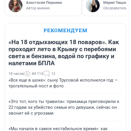
Анастасия Першина
Мария Тищенк
Автор мнения
Обозреватель
РЕКОМЕНДУЕМ
«На 18 отдыхающих 18 поваров». Как
проходит лето в Крыму с перебоями
света и бензина, водой по графику и
налетами БПЛА
18 часов
84 114
12
«Все еще в шоке»: сыну Трусовой исполнился год —
трогательный пост и фото
«Это тот, кого ты травила»: прикамца приговорили к
22 годам за убийство семьи его девушки, сейчас он
звонит ей с угрозами
«Мы начали в самое нестабильное время»: как