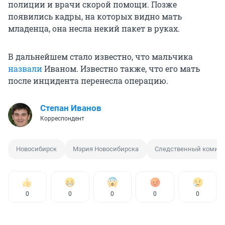
полиции и врачи скорой помощи. Позже
появились кадры, на которых видно мать
младенца, она несла некий пакет в руках.
В дальнейшем стало известно, что мальчика
назвали
Иваном. Известно также, что его мать
после инцидента перенесла операцию.
Степан Иванов
Корреспондент
Новосибирск
Мэрия Новосибирска
Следственный комите
0
0
0
0
0