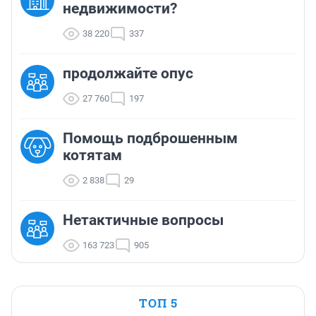
недвижимости?
38 220
337
продолжайте опус
27 760
197
Помощь подброшенным
котятам
2 838
29
Нетактичные вопросы
163 723
905
ТОП 5