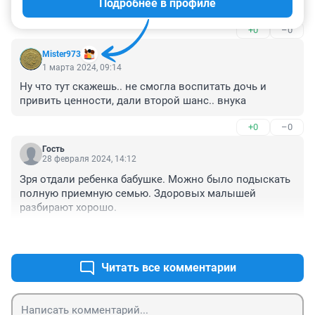
Подробнее в профиле
Его забрала приёмная семья увезли в колывань
+0
–0
Mister973
1 марта 2024, 09:14
Ну что тут скажешь.. не смогла воспитать дочь и 
привить ценности, дали второй шанс.. внука
+0
–0
Гость
28 февраля 2024, 14:12
Зря отдали ребенка бабушке. Можно было подыскать 
полную приемную семью. Здоровых малышей 
разбирают хорошо.
+0
–0
Читать все комментарии