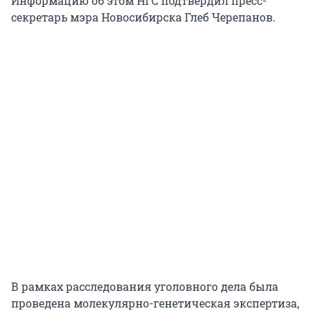
Информацию об этом НГС подтвердил пресс-
секретарь мэра Новосибирска Глеб Черепанов.
В рамках расследования уголовного дела была
проведена молекулярно-генетическая экспертиза,