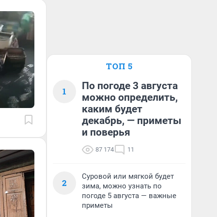
ТОП 5
По погоде 3 августа
1
можно определить,
каким будет
декабрь, — приметы
и поверья
87 174
11
Суровой или мягкой будет
2
зима, можно узнать по
погоде 5 августа — важные
приметы