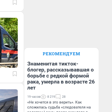
РЕКОМЕНДУЕМ
Знаменитая тикток-
блогер, рассказывавшая о
борьбе с редкой формой
рака, умерла в возрасте 26
лет
19 часов
8 219
28
«Не хочется в это верить». Как
сложилась судьба «следователя на