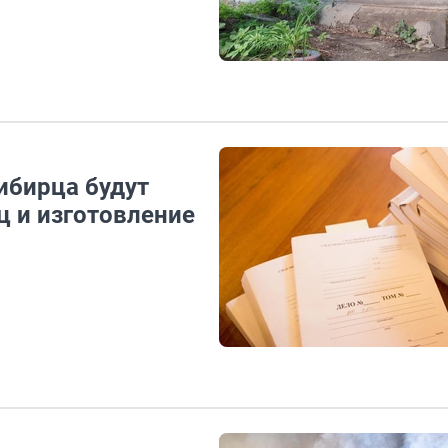
ибирца будут
ц и изготовление