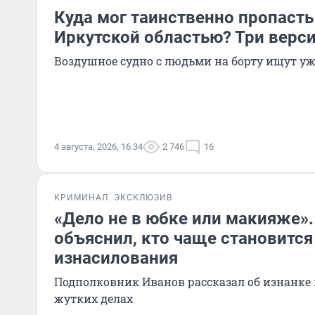
Куда мог таинственно пропасть
Иркутской областью? Три верс
Воздушное судно с людьми на борту ищут уж
4 августа, 2026, 16:34
2 746
16
КРИМИНАЛ
ЭКСКЛЮЗИВ
«Дело не в юбке или макияже»
объяснил, кто чаще становитс
изнасилования
Подполковник Иванов рассказал об изнанке
жутких делах