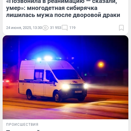
«Позвонила в реанимацию — сказали,
умер»: многодетная сибирячка
лишилась мужа после дворовой драки
24 июня, 2025, 13:30
31 953
119
ПРОИСШЕСТВИЯ