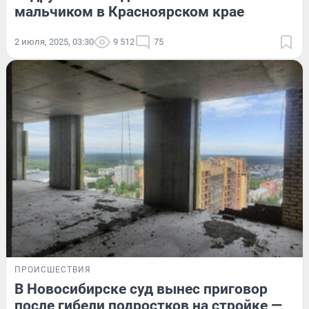
мальчиком в Красноярском крае
2 июля, 2025, 03:30
9 512
75
ПРОИСШЕСТВИЯ
В Новосибирске суд вынес приговор
после гибели подростков на стройке —