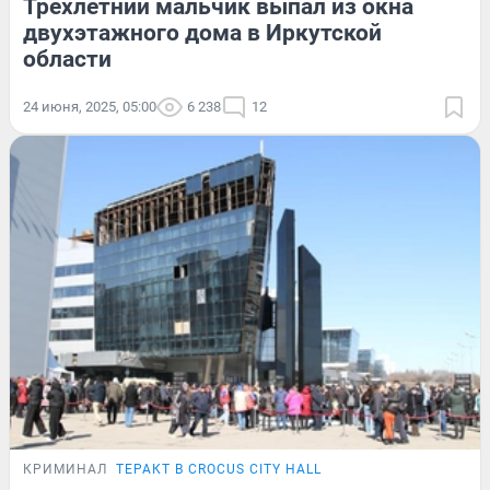
Трехлетний мальчик выпал из окна
двухэтажного дома в Иркутской
области
24 июня, 2025, 05:00
6 238
12
КРИМИНАЛ
ТЕРАКТ В CROCUS CITY HALL