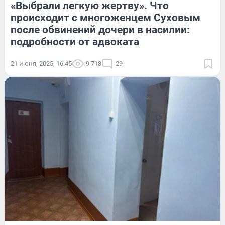
«Выбрали легкую жертву». Что
происходит с многоженцем Суховым
после обвинений дочери в насилии:
подробности от адвоката
21 июня, 2025, 16:45
9 718
29