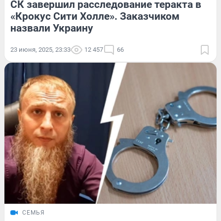
СК завершил расследование теракта в
«Крокус Сити Холле». Заказчиком
назвали Украину
23 июня, 2025, 23:33
12 457
66
СЕМЬЯ