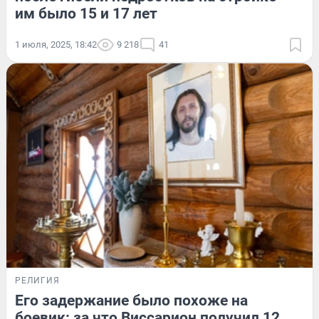
им было 15 и 17 лет
1 июля, 2025, 18:42
9 218
41
РЕЛИГИЯ
Его задержание было похоже на
боевик: за что Виссарион получил 12