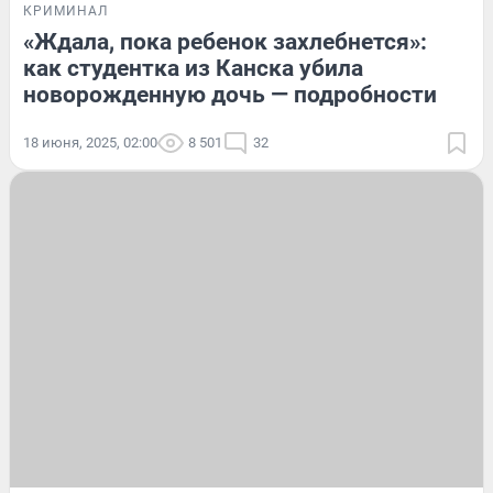
КРИМИНАЛ
«Ждала, пока ребенок захлебнется»:
как студентка из Канска убила
новорожденную дочь — подробности
18 июня, 2025, 02:00
8 501
32