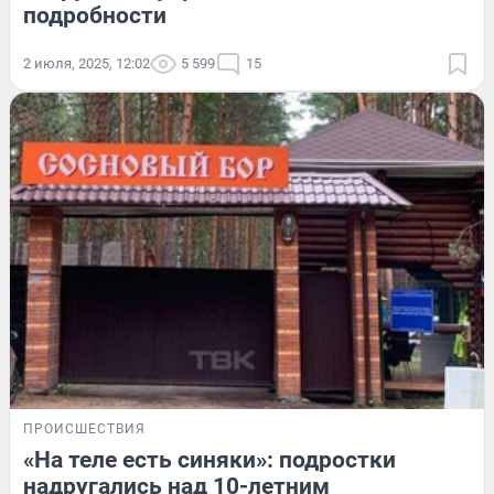
подробности
2 июля, 2025, 12:02
5 599
15
ПРОИСШЕСТВИЯ
«На теле есть синяки»: подростки
надругались над 10-летним