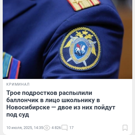
КРИМИНАЛ
Трое подростков распылили
баллончик в лицо школьнику в
Новосибирске — двое из них пойдут
под суд
10 июля, 2025, 14:35
4 826
17