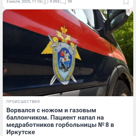
3 июля, 2025, 11:16
9 093
59
ПРОИСШЕСТВИЯ
Ворвался с ножом и газовым
баллончиком. Пациент напал на
медработников горбольницы № 8 в
Иркутске