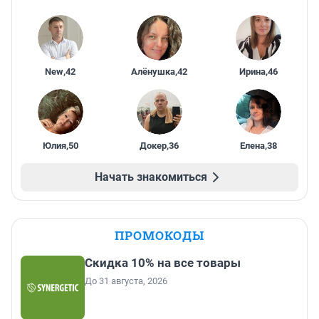
New
,
42
Алёнушка
,
42
Ирина
,
46
Юлия
,
50
Докер
,
36
Елена
,
38
Начать знакомиться
ПРОМОКОДЫ
Скидка 10% на все товары
До 31 августа, 2026