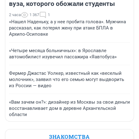
вуза, которого обожали студенты
2 часа
1 367
1
«Нашел Наденьку, а у нее пробита голова». Мужчина
рассказал, как потерял жену при атаке БПЛА в
Архипо-Осиповке
«Четыре месяца больничных»: в Ярославле
автомобилист изувечил пассажира «Яавтобуса»
Фермер Джастас Уолкер, известный как «веселый
молочник», заявил что его семью могут выдворить
из России — видео
«Вам зачем он?»: дизайнер из Москвы за свои деньги
восстанавливает дом в деревне Архангельской
области
ЗНАКОМСТВА