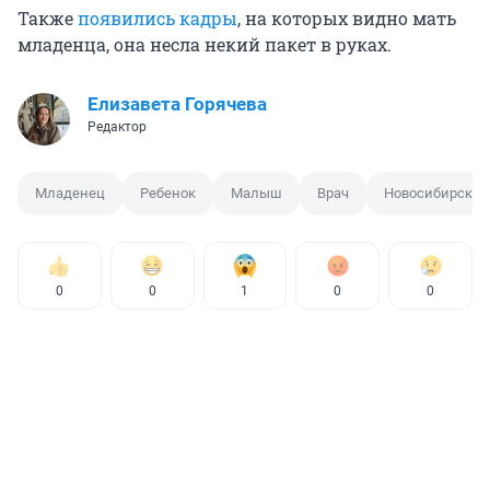
Также
появились кадры
, на которых видно мать
младенца, она несла некий пакет в руках.
Елизавета Горячева
Редактор
Младенец
Ребенок
Малыш
Врач
Новосибирск
0
0
1
0
0