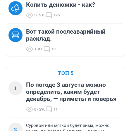
Копить денюжки - как?
56 913
195
Вот такой послеаварийный
расклад.
1 108
19
ТОП 5
По погоде 3 августа можно
1
определить, каким будет
декабрь, — приметы и поверья
87 290
11
Суровой или мягкой будет зима, можно
2