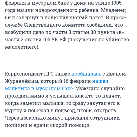
февраля в мусорном баке у дома на улице 1905
года нашли новорожденного ребенка. Младенец
был завернут в полиэтиленовый пакет. В пресс-
службе Следственного комитета сообщили, что
возбудили дело по части 3 статьи 30 пункта «в»
части 2 статьи 105 УК РФ (покушение на убийство
малолетнего).
Корреспондент НГС также
пообщалась
с Иваном
Журавлёвым, который 16 февраля
нашел
мальчика в мусорном баке
. Мужчина случайно
проходил мимо и услышал, как кто-то плачет,
когда заметил малыша, то сразу закутал его в
куртку и побежал в подъезд, чтобы отогреть.
Через несколько минут приехали сотрудники
полиции и врачи скорой помощи.