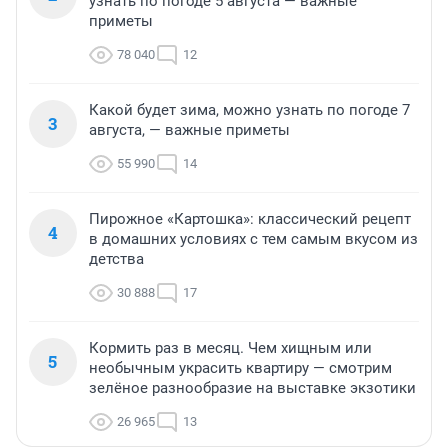
узнать по погоде 5 августа — важные
приметы
78 040
12
Какой будет зима, можно узнать по погоде 7
3
августа, — важные приметы
55 990
14
Пирожное «Картошка»: классический рецепт
4
в домашних условиях с тем самым вкусом из
детства
30 888
17
Кормить раз в месяц. Чем хищным или
5
необычным украсить квартиру — смотрим
зелёное разнообразие на выставке экзотики
26 965
13